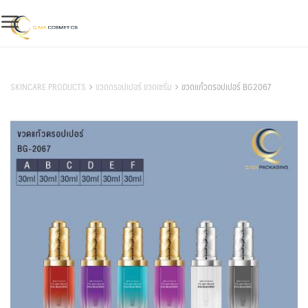
Skip
to
content
สินค้าของเรา
SKINCARE PRODUCTS
ขวดดรอปเปอร์ ขวดเซรั่ม
ขวดแก้วดรอปเปอร์ BG2067