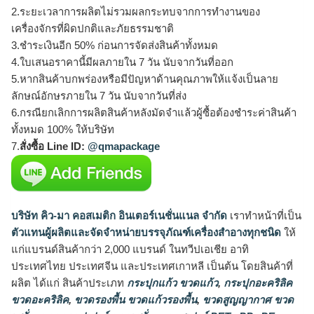
2.ระยะเวลาการผลิตไม่รวมผลกระทบจากการทำงานของ
เครื่องจักรที่ผิดปกติและภัยธรรมชาติ
3.ชำระเงินอีก 50% ก่อนการจัดส่งสินค้าทั้งหมด
4.ใบเสนอราคานี้มีผลภายใน 7 วัน นับจากวันที่ออก
5.หากสินค้าบกพร่องหรือมีปัญหาด้านคุณภาพให้แจ้งเป็นลาย
ลักษณ์อักษรภายใน 7 วัน นับจากวันที่ส่ง
6.กรณียกเลิกการผลิตสินค้าหลังมัดจำแล้วผู้ซื้อต้องชำระค่าสินค้า
ทั้งหมด 100% ให้บริษัท
7.
สั่งซื้อ Line ID:
@qmapackage
บริษัท คิว-มา คอสเมติก อินเตอร์เนชั่นแนล จำกัด
เราทำหน้าที่เป็น
ตัวแทนผู้ผลิตและจัดจำหน่ายบรรจุภัณฑ์เครื่องสำอางทุกชนิด
ให้
แก่แบรนด์สินค้ากว่า 2,000 แบรนด์ ในทวีปเอเชีย อาทิ
ประเทศไทย ประเทศจีน และประเทศเกาหลี เป็นต้น โดยสินค้าที่
ผลิต ได้แก่ สินค้าประเภท
กระปุกแก้ว ขวดแก้ว
,
กระปุกอะคริลิค
ขวดอะคริลิค
,
ขวดรองพื้น ขวดแก้วรองพื้น
,
ขวดสูญญากาศ ขวด