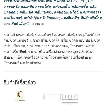
เซรั่ม
,
ขวดดรอปเปอร์ ขวดเซรั่ม
,
ขวดสเปรย์ PET , PP , PE
,
หลอดครีม หลอดลิป หลอดโฟม
,
แท่งรองพื้น
,
ตลับคุชชั่น
,
ตลับ
บลัชออน
,
ตลับแป้ง
,
ตลับแป้งฝุ่น
,
ตลับอายแชโดว์
,
แท่งมาสคาร่า
อายไลเนอร์
,
แท่งลิปจุ่ม หรือลิปกลอส
,
แท่งลิปสติก
,
สินค้าพรีเมี่ยม
และ
สินค้าอื่นๆ
อีกมากมาย
ขวดแก้วดรอปเปอร์, ขวดแก้วเซรั่ม, ดรอปเปอร์, บรรจุภัณฑ์ใส่เซ
รั่ม, ขวดแก้วเซรั่ม, ขวดเซรั่ม, ขวดใส่เซรั่ม, ขวดดรอปเปอร์, ขวด
เซรั่ม, บีบหยด, ขวดเซรั่มสวยๆ, ขวดserum, โรงงานขวดเซรั่ม,
ขวดเซรั่ม15ml, ขวดรองพื้น เครื่องสำอาง, บรรจุภัณฑ์เครื่อง
สำอาง, แพ็คเกจเครื่องสำอาง, โรงงานแพ็คเกจเครื่องสำอาง,
โรงงานผลิตเครื่องสำอาง
สินค้าที่เกี่ยวข้อง