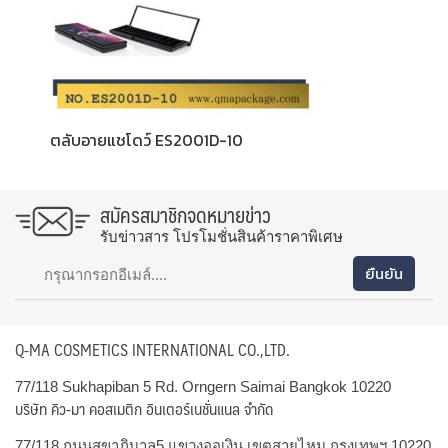
ตลับอายแชโดว์ ES2001D-10
สมัครสมาชิกจดหมายข่าว
รับข่าวสาร โปรโมชั่นสินค้าราคาพิเศษ
Q-MA COSMETICS INTERNATIONAL CO.,LTD.
77/118 Sukhapiban 5 Rd. Orngern Saimai Bangkok 10220
บริษัท คิว-มา คอสเมติก อินเตอร์เนชั่นแนล จำกัด
77/118 ถนนสุขาภิบาล5 แขวงออเงิน เขตสายไหม กรุงเทพฯ 10220