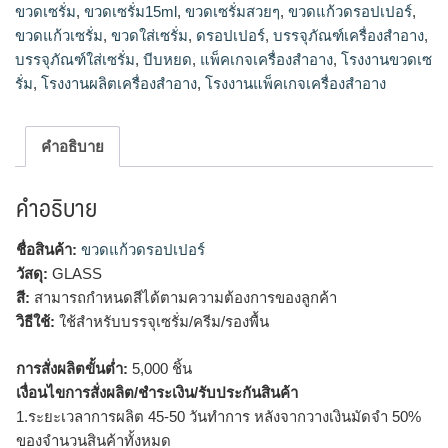
ขวดเซรั่ม
,
ขวดเซรั่ม15ml
,
ขวดเซรั่มสวยๆ
,
ขวดแก้วดรอปเปอร์
,
ขวดเซรั่ม15ml, ขวดรองพื้น เครื่องสำอาง, บรรจุภัณฑ์เครื่อง
ขวดแก้วเซรั่ม
,
ขวดใส่เซรั่ม
,
ดรอปเปอร์
,
บรรจุภัณฑ์เครื่องสำอาง
,
สำอาง, แพ็คเกจเครื่องสำอาง, โรงงานแพ็คเกจเครื่องสำอาง,
บรรจุภัณฑ์ใส่เซรั่ม
,
บีบหยด
,
แพ็คเกจเครื่องสำอาง
,
โรงงานขวดเซ
โรงงานผลิตเครื่องสำอาง
รั่ม
,
โรงงานผลิตเครื่องสำอาง
,
โรงงานแพ็คเกจเครื่องสำอาง
คำอธิบาย
คำอธิบาย
ชื่อสินค้า:
ขวดแก้วดรอปเปอร์
วัสดุ:
GLASS
สี:
สามารถกำหนดสีได้ตามความต้องการของลูกค้า
วิธีใช้:
ใช้สำหรับบรรจุเซรั่ม/ครีม/รองพื้น
การสั่งผลิตขั้นต่ำ:
5,000 ชิ้น
เงื่อนไขการสั่งผลิต/ชำระเงิน/รับประกันสินค้า
1.ระยะเวลาการผลิต 45-50 วันทำการ หลังจากวางเงินมัดจำ 50%
ของจำนวนสินค้าทั้งหมด