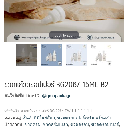
Touch to zoom
ขวดแก้วดรอปเปอร์ BG2067-15ML-B2
สนใจสั่งซื้อ Line ID:
@qmapackage
รหัสสินค้า:
ขวดแก้วดรอปเปอร์ BG-2064-PW-1-1-1-1-1-1-1
หมวดหมู่:
สินค้าที่มีในสต๊อก
,
ขวดดรอปเปอร์เซรั่ม พร้อมส่ง
ป้ายกำกับ:
ขวดครีม
,
ขวดครีมเปล่า
,
ขวดดรอป
,
ขวดดรอปเปอร์
,