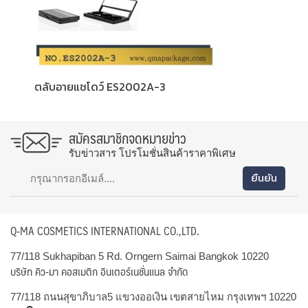
ตลับอายแชโดว์ ES2002A-3
สมัครสมาชิกจดหมายข่าว
รับข่าวสาร โปรโมชั่นสินค้าราคาพิเศษ
Q-MA COSMETICS INTERNATIONAL CO.,LTD.
77/118 Sukhapiban 5 Rd. Orngern Saimai Bangkok 10220
บริษัท คิว-มา คอสเมติก อินเตอร์เนชั่นแนล จำกัด
77/118 ถนนสุขาภิบาล5 แขวงออเงิน เขตสายไหม กรุงเทพฯ 10220