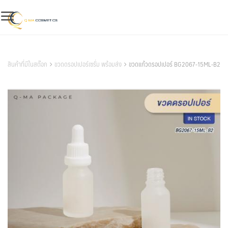
Skip
to
content
สินค้าของเรา
สินค้าที่มีในสต๊อก
ขวดดรอปเปอร์เซรั่ม พร้อมส่ง
ขวดแก้วดรอปเปอร์ BG2067-15ML-B2