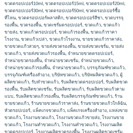
ขวดดรอปเปอร์10ml
,
ขวดดรอปเปอร์15ml
,
ขวดดรอปเปอร์20ml
,
ขวดดรอปเปอร์30ml
,
ขวดดรอปเปอร์50ml
,
ขวดดรอปเปอร์ซื้อ
ที่ไหน
,
ขวดดรอปเปอร์พลาสติก
,
ขวดดรอปเปอร์สีชา
,
ขวดบรรจุ
รองพื้น
,
ขวดรองพื้น
,
ขวดเซรั่มดรอปเปอร์
,
ขวดแก้ว
,
ขวดแก้ว
ขายส่ง
,
ขวดแก้วดรอปเปอร์
,
ขวดแก้วรองพื้น
,
ขวดแก้วราคา
โรงงาน
,
ขวดแก้วเปล่า
,
ขวดแก้วโรงงาน
,
ขายขวดแก้วราคาส่ง
,
ขายขวดแก้วสวยๆ
,
ขายส่งขวดรองพื้น
,
ขายส่งขวดเซรั่ม
,
ขายส่ง
ขวดแก้ว
,
ขายส่งขวดแก้วรองพื้น
,
จำหนายขวดดรอปเปอร์
,
จำหน่ายขวดรองพื้น
,
จำหน่ายขวดเซรั่ม
,
จำหน่ายขวดแก้ว
,
จำหน่ายขวดแก้วรองพื้น
,
จําหน่ายขวดแก้ว
,
บรรจุภัณฑ์ขวดแก้ว
,
บรรจุภัณฑ์เครื่องสำอาง
,
บริษัทขวดแก้ว
,
บริษัทผลิตขวดแก้ว
,
ผู้
ผลิตขวดแก้ว
,
รับทำขวดแก้ว
,
รับผลิตขวดดรอปเปอร์
,
รับผลิตขวด
รองพื้น
,
รับผลิตขวดเซรั่ม
,
รับผลิตขวดแก้ว
,
รับผลิตขวดแก้วตาม
แบบ
,
รับผลิตขวดแก้วรองพื้น
,
รับผลิตบรรจุภัณฑ์ขวดแก้ว
,
ร้าน
ขายขวดแก้ว
,
ร้านขายขวดแก้วราคาส่ง
,
ร้านขายขวดแก้วใกล้ฉัน
,
หัวดรอปเปอร์
,
แพ็คเกจขวดแก้ว
,
แพ็คเกจเครื่องสำอาง
,
แหล่งขาย
ขวดแก้ว
,
โรงงานขวดแก้ว
,
โรงงานขวดแก้วขายส่ง
,
โรงงานขาย
ขวดแก้ว
,
โรงงานทำขวดแก้ว
,
โรงงานทําขวดแก้ว
,
โรงงานผลิต
ขวดดรอปเปอร์
,
โรงงานผลิตขวดรองพื้น
,
โรงงานผลิตขวดเซรั่ม
,