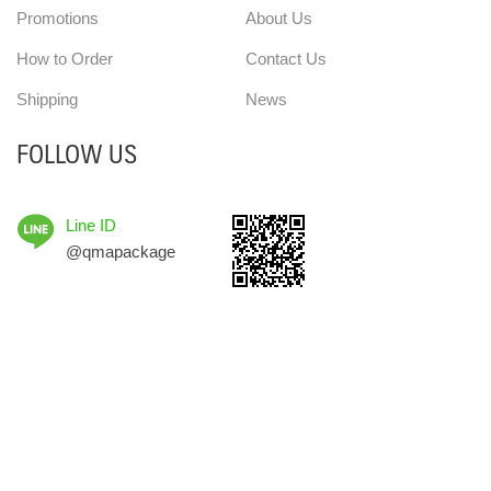
Promotions
About Us
How to Order
Contact Us
Shipping
News
FOLLOW US
Line ID
@qmapackage