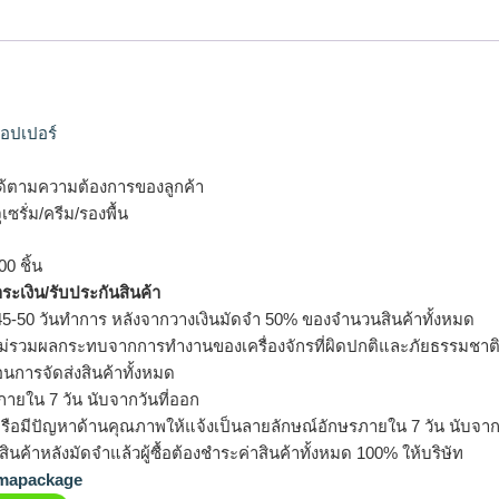
อปเปอร์
้ตามความต้องการของลูกค้า
ซรั่ม/ครีม/รองพื้น
0 ชิ้น
ำระเงิน/รับประกันสินค้า
5-50 วันทำการ หลังจากวางเงินมัดจำ 50% ของจำนวนสินค้าทั้งหมด
ม่รวมผลกระทบจากการทำงานของเครื่องจักรที่ผิดปกติและภัยธรรมชาต
อนการจัดส่งสินค้าทั้งหมด
ายใน 7 วัน นับจากวันที่ออก
รือมีปัญหาด้านคุณภาพให้แจ้งเป็นลายลักษณ์อักษรภายใน 7 วัน นับจากวั
ินค้าหลังมัดจำแล้วผู้ซื้อต้องชำระค่าสินค้าทั้งหมด 100% ให้บริษัท
apackage