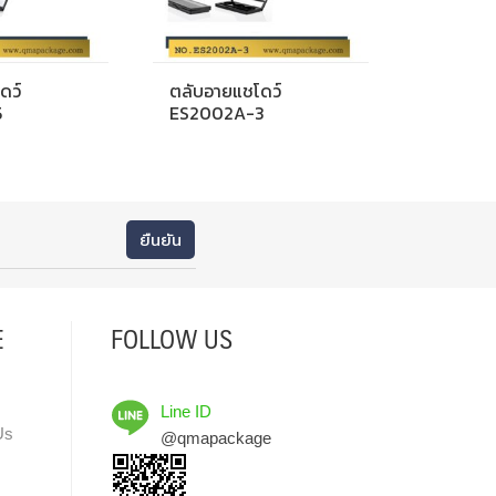
ดว์
ตลับอายแชโดว์
5
ES2002A-3
E
FOLLOW US
Line ID
Us
@qmapackage