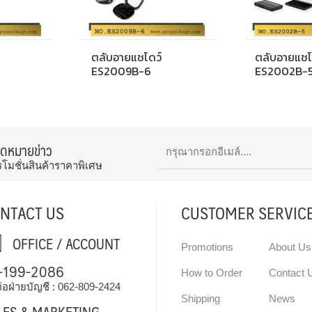
ตลับอายแชโดว์
ตลับอายแชโ
ES2009B-6
ES2002B-
จดหมายข่าว
รโมชั่นสินค้าราคาพิเศษ
NTACT US
CUSTOMER SERVIC
OFFICE / ACCOUNT
Promotions
About Us
-199-2086
How to Order
Contact 
่อฝ่ายบัญชี :
062-809-2424
Shipping
News
LES & MARKETING