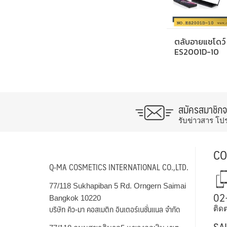
ตลับอายแชโดว์
ES2001D-10
สมัครสมาชิก
รับข่าวสาร โป
CO
Q-MA COSMETICS INTERNATIONAL CO.,LTD.
77/118 Sukhapiban 5 Rd. Orngern Saimai
02
Bangkok 10220
บริษัท คิว-มา คอสเมติก อินเตอร์เนชั่นแนล จำกัด
ติดต
SA