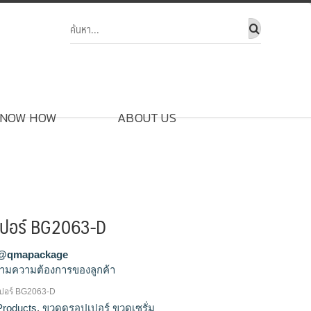
NOW HOW
ABOUT US
เปอร์ BG2063-D
@qmapackage
ามความต้องการของลูกค้า
ปอร์ BG2063-D
ดแก้วเซรั่ม, ดรอปเปอร์, บรรจุภัณฑ์ใส่เซรั่ม,
Products
,
ขวดดรอปเปอร์ ขวดเซรั่ม