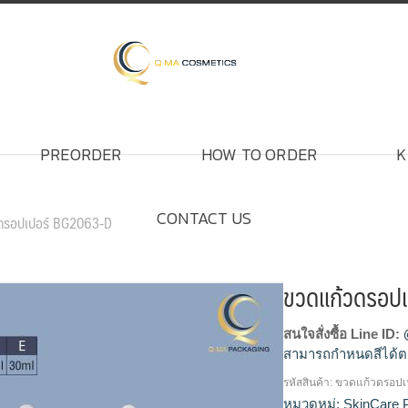
PREORDER
HOW TO ORDER
K
CONTACT US
ดรอปเปอร์ BG2063-D
ขวดแก้วดรอป
สนใจสั่งซื้อ Line ID:
สามารถกำหนดสีได้ต
รหัสสินค้า:
ขวดแก้วดรอปเ
ขวดแก้วดรอปเปอร์, ขว
หมวดหมู่:
SkinCare 