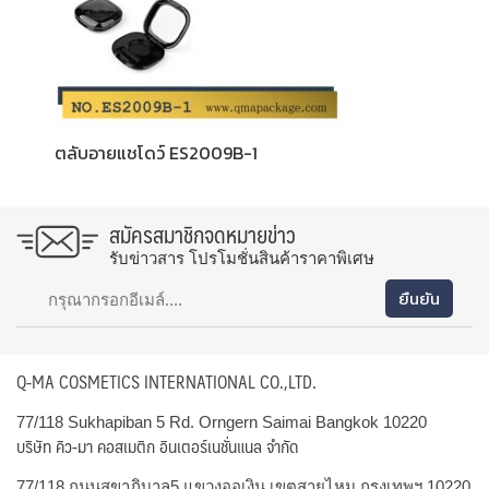
ตลับอายแชโดว์ ES2009B-1
สมัครสมาชิกจดหมายข่าว
รับข่าวสาร โปรโมชั่นสินค้าราคาพิเศษ
Q-MA COSMETICS INTERNATIONAL CO.,LTD.
77/118 Sukhapiban 5 Rd. Orngern Saimai Bangkok 10220
บริษัท คิว-มา คอสเมติก อินเตอร์เนชั่นแนล จำกัด
77/118 ถนนสุขาภิบาล5 แขวงออเงิน เขตสายไหม กรุงเทพฯ 10220