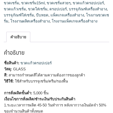
ขวดเซรั่ม
,
ขวดเซรั่ม15ml
,
ขวดเซรั่มสวยๆ
,
ขวดแก้วดรอปเปอร์
,
ขวดเซรั่ม15ml, ขวดรองพื้น เครื่องสำอาง, บรรจุภัณฑ์เครื่อง
ขวดแก้วเซรั่ม
,
ขวดใส่เซรั่ม
,
ดรอปเปอร์
,
บรรจุภัณฑ์เครื่องสำอาง
,
สำอาง, แพ็คเกจเครื่องสำอาง, โรงงานแพ็คเกจเครื่องสำอาง,
บรรจุภัณฑ์ใส่เซรั่ม
,
บีบหยด
,
แพ็คเกจเครื่องสำอาง
,
โรงงานขวดเซ
โรงงานผลิตเครื่องสำอาง
รั่ม
,
โรงงานผลิตเครื่องสำอาง
,
โรงงานแพ็คเกจเครื่องสำอาง
คำอธิบาย
คำอธิบาย
ชื่อสินค้า:
ขวดแก้วดรอปเปอร์
วัสดุ:
GLASS
สี:
สามารถกำหนดสีได้ตามความต้องการของลูกค้า
วิธีใช้:
ใช้สำหรับบรรจุเซรั่ม/ครีม/รองพื้น
การสั่งผลิตขั้นต่ำ:
5,000 ชิ้น
เงื่อนไขการสั่งผลิต/ชำระเงิน/รับประกันสินค้า
1.ระยะเวลาการผลิต 45-50 วันทำการ หลังจากวางเงินมัดจำ 50%
ของจำนวนสินค้าทั้งหมด