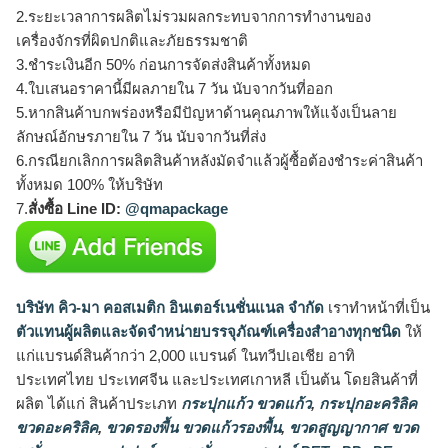
2.ระยะเวลาการผลิตไม่รวมผลกระทบจากการทำงานของ
เครื่องจักรที่ผิดปกติและภัยธรรมชาติ
3.ชำระเงินอีก 50% ก่อนการจัดส่งสินค้าทั้งหมด
4.ใบเสนอราคานี้มีผลภายใน 7 วัน นับจากวันที่ออก
5.หากสินค้าบกพร่องหรือมีปัญหาด้านคุณภาพให้แจ้งเป็นลาย
ลักษณ์อักษรภายใน 7 วัน นับจากวันที่ส่ง
6.กรณียกเลิกการผลิตสินค้าหลังมัดจำแล้วผู้ซื้อต้องชำระค่าสินค้า
ทั้งหมด 100% ให้บริษัท
7.
สั่งซื้อ Line ID:
@qmapackage
บริษัท คิว-มา คอสเมติก อินเตอร์เนชั่นแนล จำกัด
เราทำหน้าที่เป็น
ตัวแทนผู้ผลิตและจัดจำหน่ายบรรจุภัณฑ์เครื่องสำอางทุกชนิด
ให้
แก่แบรนด์สินค้ากว่า 2,000 แบรนด์ ในทวีปเอเชีย อาทิ
ประเทศไทย ประเทศจีน และประเทศเกาหลี เป็นต้น โดยสินค้าที่
ผลิต ได้แก่ สินค้าประเภท
กระปุกแก้ว ขวดแก้ว
,
กระปุกอะคริลิค
ขวดอะคริลิค
,
ขวดรองพื้น ขวดแก้วรองพื้น
,
ขวดสูญญากาศ ขวด