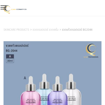
Skip
to
content
สินค้าของเรา
SKINCARE PRODUCTS
ขวดดรอปเปอร์ ขวดเซรั่ม
ขวดแก้วดรอปเปอร์ BG2044