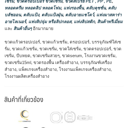
เซรั่ม
,
ขวดดรอปเปอร์ ขวดเซรั่ม
,
ขวดสเปรย์ PET , PP , PE
,
หลอดครีม หลอดลิป หลอดโฟม
,
แท่งรองพื้น
,
ตลับคุชชั่น
,
ตลับ
บลัชออน
,
ตลับแป้ง
,
ตลับแป้งฝุ่น
,
ตลับอายแชโดว์
,
แท่งมาสคาร่า
อายไลเนอร์
,
แท่งลิปจุ่ม หรือลิปกลอส
,
แท่งลิปสติก
,
สินค้าพรีเมี่ยม
และ
สินค้าอื่นๆ
อีกมากมาย
ขวดแก้วดรอปเปอร์, ขวดแก้วเซรั่ม, ดรอปเปอร์, บรรจุภัณฑ์ใส่เซ
รั่ม, ขวดแก้วเซรั่ม, ขวดเซรั่ม, ขวดใส่เซรั่ม, ขวดดรอปเปอร์, ขวด
เซรั่ม, บีบหยด, ขวดเซรั่มสวยๆ, ขวดserum, โรงงานขวดเซรั่ม,
ขวดเซรั่ม15ml, ขวดรองพื้น เครื่องสำอาง, บรรจุภัณฑ์เครื่อง
สำอาง, แพ็คเกจเครื่องสำอาง, โรงงานแพ็คเกจเครื่องสำอาง,
โรงงานผลิตเครื่องสำอาง
สินค้าที่เกี่ยวข้อง