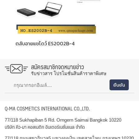
ตลับอายแชโดว์ ES2002B-4
สมัครสมาชิกจดหมายข่าว
รับข่าวสาร โปรโมชั่นสินค้าราคาพิเศษ
Q-MA COSMETICS INTERNATIONAL CO.,LTD.
77/118 Sukhapiban 5 Rd. Orngern Saimai Bangkok 10220
บริษัท คิว-มา คอสเมติก อินเตอร์เนชั่นแนล จำกัด
77/118 ถนนสุขาภิบาล5 แขวงออเงิน เขตสายไหม กรุงเทพฯ 10220