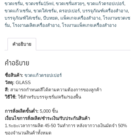
ขวดเซรั่ม
,
ขวดเซรั่ม15ml
,
ขวดเซรั่มสวยๆ
,
ขวดแก้วดรอปเปอร์
,
ขวดเซรั่ม15ml, ขวดรองพื้น เครื่องสำอาง, บรรจุภัณฑ์เครื่อง
ขวดแก้วเซรั่ม
,
ขวดใส่เซรั่ม
,
ดรอปเปอร์
,
บรรจุภัณฑ์เครื่องสำอาง
,
สำอาง, แพ็คเกจเครื่องสำอาง, โรงงานแพ็คเกจเครื่องสำอาง,
บรรจุภัณฑ์ใส่เซรั่ม
,
บีบหยด
,
แพ็คเกจเครื่องสำอาง
,
โรงงานขวดเซ
โรงงานผลิตเครื่องสำอาง
รั่ม
,
โรงงานผลิตเครื่องสำอาง
,
โรงงานแพ็คเกจเครื่องสำอาง
คำอธิบาย
คำอธิบาย
ชื่อสินค้า:
ขวดแก้วดรอปเปอร์
วัสดุ:
GLASS
สี:
สามารถกำหนดสีได้ตามความต้องการของลูกค้า
วิธีใช้:
ใช้สำหรับบรรจุเซรั่ม/ครีม/รองพื้น
การสั่งผลิตขั้นต่ำ:
5,000 ชิ้น
เงื่อนไขการสั่งผลิต/ชำระเงิน/รับประกันสินค้า
1.ระยะเวลาการผลิต 45-50 วันทำการ หลังจากวางเงินมัดจำ 50%
ของจำนวนสินค้าทั้งหมด