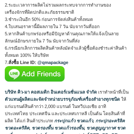
2.ระยะเวลาการผลิตไม่รวมผลกระทบจากการทำงานของ
เครื่องจักรที่ผิดปกติและภัยธรรมชาติ
3.ชำระเงินอีก 50% ก่อนการจัดส่งสินค้าทั้งหมด
4.ใบเสนอราคานี้มีผลภายใน 7 วัน นับจากวันที่ออก
5.หากสินค้าบกพร่องหรือมีปัญหาด้านคุณภาพให้แจ้งเป็นลาย
ลักษณ์อักษรภายใน 7 วัน นับจากวันที่ส่ง
6.กรณียกเลิกการผลิตสินค้าหลังมัดจำแล้วผู้ซื้อต้องชำระค่าสินค้า
ทั้งหมด 100% ให้บริษัท
7.
สั่งซื้อ Line ID:
@qmapackage
บริษัท คิว-มา คอสเมติก อินเตอร์เนชั่นแนล จำกัด
เราทำหน้าที่เป็น
ตัวแทนผู้ผลิตและจัดจำหน่ายบรรจุภัณฑ์เครื่องสำอางทุกชนิด
ให้
แก่แบรนด์สินค้ากว่า 2,000 แบรนด์ ในทวีปเอเชีย อาทิ
ประเทศไทย ประเทศจีน และประเทศเกาหลี เป็นต้น โดยสินค้าที่
ผลิต ได้แก่ สินค้าประเภท
กระปุกแก้ว ขวดแก้ว
,
กระปุกอะคริลิค
ขวดอะคริลิค
,
ขวดรองพื้น ขวดแก้วรองพื้น
,
ขวดสูญญากาศ ขวด