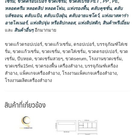
เซรั่ม
,
ขวดดรอปเปอร์ ขวดเซรั่ม
,
ขวดสเปรย์ PET , PP , PE
,
หลอดครีม หลอดลิป หลอดโฟม
,
แท่งรองพื้น
,
ตลับคุชชั่น
,
ตลับ
บลัชออน
,
ตลับแป้ง
,
ตลับแป้งฝุ่น
,
ตลับอายแชโดว์
,
แท่งมาสคาร่า
อายไลเนอร์
,
แท่งลิปจุ่ม หรือลิปกลอส
,
แท่งลิปสติก
,
สินค้าพรีเมี่ยม
และ
สินค้าอื่นๆ
อีกมากมาย
ขวดแก้วดรอปเปอร์, ขวดแก้วเซรั่ม, ดรอปเปอร์, บรรจุภัณฑ์ใส่เซ
รั่ม, ขวดแก้วเซรั่ม, ขวดเซรั่ม, ขวดใส่เซรั่ม, ขวดดรอปเปอร์, ขวด
เซรั่ม, บีบหยด, ขวดเซรั่มสวยๆ, ขวดserum, โรงงานขวดเซรั่ม,
ขวดเซรั่ม15ml, ขวดรองพื้น เครื่องสำอาง, บรรจุภัณฑ์เครื่อง
สำอาง, แพ็คเกจเครื่องสำอาง, โรงงานแพ็คเกจเครื่องสำอาง,
โรงงานผลิตเครื่องสำอาง
สินค้าที่เกี่ยวข้อง