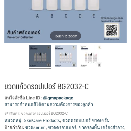
Touch to zoom
ขวดแก้วดรอปเปอร์ BG2032-C
สนใจสั่งซื้อ Line ID:
@qmapackage
สามารถกำหนดสีได้ตามความต้องการของลูกค้า
รหัสสินค้า:
ขวดแก้วดรอปเปอร์ BG2032-C
ขวดแก้วดรอปเปอร์, ขวดแก้วเซรั่ม, ดรอปเปอร์, บรรจุภัณฑ์ใส่เซ
หมวดหมู่:
SkinCare Products
,
ขวดดรอปเปอร์ ขวดเซรั่ม
รั่ม, ขวดแก้วเซรั่ม, ขวดเซรั่ม, ขวดใส่เซรั่ม, ขวดดรอปเปอร์, ขวด
ป้ายกำกับ:
ขวดserum
,
ขวดดรอปเปอร์
,
ขวดรองพื้น เครื่องสำอาง
,
เซรั่ม, บีบหยด, ขวดเซรั่มสวยๆ, ขวดserum, โรงงานขวดเซรั่ม,