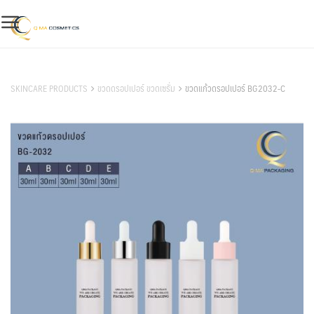
Skip
to
content
สินค้าของเรา
SKINCARE PRODUCTS
ขวดดรอปเปอร์ ขวดเซรั่ม
ขวดแก้วดรอปเปอร์ BG2032-C