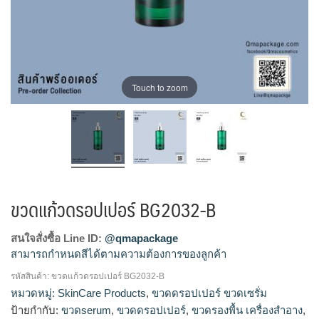
Touch to zoom
ขวดแก้วดรอปเปอร์ BG2032-B
สนใจสั่งซื้อ Line ID:
@qmapackage
สามารถกำหนดสีได้ตามความต้องการของลูกค้า
รหัสสินค้า:
ขวดแก้วดรอปเปอร์ BG2032-B
ขวดแก้วดรอปเปอร์, ขวดแก้วเซรั่ม, ดรอปเปอร์, บรรจุภัณฑ์ใส่เซ
หมวดหมู่:
SkinCare Products
,
ขวดดรอปเปอร์ ขวดเซรั่ม
รั่ม, ขวดแก้วเซรั่ม, ขวดเซรั่ม, ขวดใส่เซรั่ม, ขวดดรอปเปอร์, ขวด
ป้ายกำกับ:
ขวดserum
,
ขวดดรอปเปอร์
,
ขวดรองพื้น เครื่องสำอาง
,
เซรั่ม, บีบหยด, ขวดเซรั่มสวยๆ, ขวดserum, โรงงานขวดเซรั่ม,