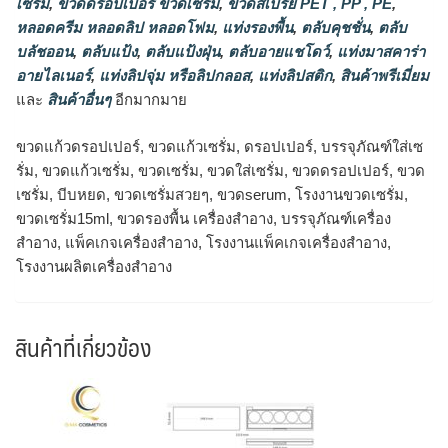
เซรั่ม
,
ขวดดรอปเปอร์ ขวดเซรั่ม
,
ขวดสเปรย์ PET , PP , PE
,
หลอดครีม หลอดลิป หลอดโฟม
,
แท่งรองพื้น
,
ตลับคุชชั่น
,
ตลับ
บลัชออน
,
ตลับแป้ง
,
ตลับแป้งฝุ่น
,
ตลับอายแชโดว์
,
แท่งมาสคาร่า
อายไลเนอร์
,
แท่งลิปจุ่ม หรือลิปกลอส
,
แท่งลิปสติก
,
สินค้าพรีเมี่ยม
และ
สินค้าอื่นๆ
อีกมากมาย
ขวดแก้วดรอปเปอร์, ขวดแก้วเซรั่ม, ดรอปเปอร์, บรรจุภัณฑ์ใส่เซ
รั่ม, ขวดแก้วเซรั่ม, ขวดเซรั่ม, ขวดใส่เซรั่ม, ขวดดรอปเปอร์, ขวด
เซรั่ม, บีบหยด, ขวดเซรั่มสวยๆ, ขวดserum, โรงงานขวดเซรั่ม,
ขวดเซรั่ม15ml, ขวดรองพื้น เครื่องสำอาง, บรรจุภัณฑ์เครื่อง
สำอาง, แพ็คเกจเครื่องสำอาง, โรงงานแพ็คเกจเครื่องสำอาง,
โรงงานผลิตเครื่องสำอาง
สินค้าที่เกี่ยวข้อง