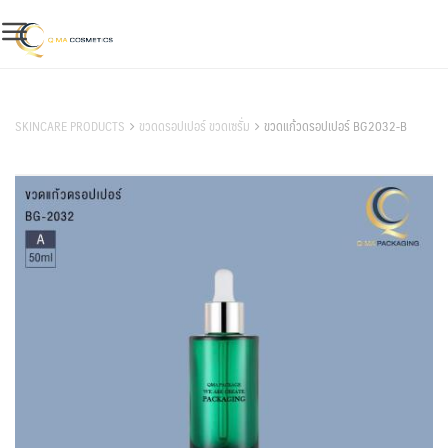
Skip
to
content
สินค้าของเรา
SKINCARE PRODUCTS
ขวดดรอปเปอร์ ขวดเซรั่ม
ขวดแก้วดรอปเปอร์ BG2032-B