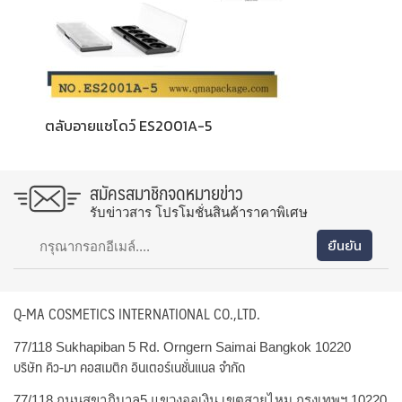
ตลับอายแชโดว์ ES2001A-5
สมัครสมาชิกจดหมายข่าว
รับข่าวสาร โปรโมชั่นสินค้าราคาพิเศษ
Q-MA COSMETICS INTERNATIONAL CO.,LTD.
77/118 Sukhapiban 5 Rd. Orngern Saimai Bangkok 10220
บริษัท คิว-มา คอสเมติก อินเตอร์เนชั่นแนล จำกัด
77/118 ถนนสุขาภิบาล5 แขวงออเงิน เขตสายไหม กรุงเทพฯ 10220