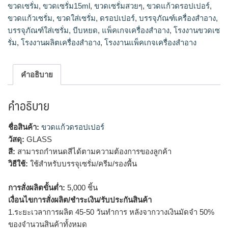
ขวดเซรั่ม
,
ขวดเซรั่ม15ml
,
ขวดเซรั่มสวยๆ
,
ขวดแก้วดรอปเปอร์
,
ขวดเซรั่ม15ml, ขวดรองพื้น เครื่องสำอาง, บรรจุภัณฑ์เครื่อง
ขวดแก้วเซรั่ม
,
ขวดใส่เซรั่ม
,
ดรอปเปอร์
,
บรรจุภัณฑ์เครื่องสำอาง
,
สำอาง, แพ็คเกจเครื่องสำอาง, โรงงานแพ็คเกจเครื่องสำอาง,
บรรจุภัณฑ์ใส่เซรั่ม
,
บีบหยด
,
แพ็คเกจเครื่องสำอาง
,
โรงงานขวดเซ
โรงงานผลิตเครื่องสำอาง
รั่ม
,
โรงงานผลิตเครื่องสำอาง
,
โรงงานแพ็คเกจเครื่องสำอาง
คำอธิบาย
คำอธิบาย
ชื่อสินค้า:
ขวดแก้วดรอปเปอร์
วัสดุ:
GLASS
สี:
สามารถกำหนดสีได้ตามความต้องการของลูกค้า
วิธีใช้:
ใช้สำหรับบรรจุเซรั่ม/ครีม/รองพื้น
การสั่งผลิตขั้นต่ำ:
5,000 ชิ้น
เงื่อนไขการสั่งผลิต/ชำระเงิน/รับประกันสินค้า
1.ระยะเวลาการผลิต 45-50 วันทำการ หลังจากวางเงินมัดจำ 50%
ของจำนวนสินค้าทั้งหมด