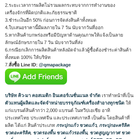
2.ระยะเวลาการผลิตไม่รวมผลกระทบจากการทำงานของ
เครื่องจักรที่ผิดปกติและภัยธรรมชาติ
3.ชำระเงินอีก 50% ก่อนการจัดส่งสินค้าทั้งหมด
4.ใบเสนอราคานี้มีผลภายใน 7 วัน นับจากวันที่ออก
5.หากสินค้าบกพร่องหรือมีปัญหาด้านคุณภาพให้แจ้งเป็นลาย
ลักษณ์อักษรภายใน 7 วัน นับจากวันที่ส่ง
6.กรณียกเลิกการผลิตสินค้าหลังมัดจำแล้วผู้ซื้อต้องชำระค่าสินค้า
ทั้งหมด 100% ให้บริษัท
7.
สั่งซื้อ Line ID:
@qmapackage
บริษัท คิว-มา คอสเมติก อินเตอร์เนชั่นแนล จำกัด
เราทำหน้าที่เป็น
ตัวแทนผู้ผลิตและจัดจำหน่ายบรรจุภัณฑ์เครื่องสำอางทุกชนิด
ให้
แก่แบรนด์สินค้ากว่า 2,000 แบรนด์ ในทวีปเอเชีย อาทิ
ประเทศไทย ประเทศจีน และประเทศเกาหลี เป็นต้น โดยสินค้าที่
ผลิต ได้แก่ สินค้าประเภท
กระปุกแก้ว ขวดแก้ว
,
กระปุกอะคริลิค
ขวดอะคริลิค
,
ขวดรองพื้น ขวดแก้วรองพื้น
,
ขวดสูญญากาศ ขวด