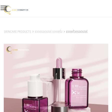
Skip
to
content
สินค้าของเรา
SKINCARE PRODUCTS
ขวดดรอปเปอร์ ขวดเซรั่ม
ขวดแก้วดรอปเปอร์