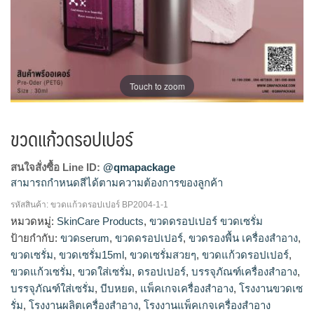
Touch to zoom
ขวดแก้วดรอปเปอร์
สนใจสั่งซื้อ Line ID:
@qmapackage
สามารถกำหนดสีได้ตามความต้องการของลูกค้า
รหัสสินค้า:
ขวดแก้วดรอปเปอร์ BP2004-1-1
ขวดแก้วดรอปเปอร์, ขวดแก้วเซรั่ม, ดรอปเปอร์, บรรจุภัณฑ์ใส่เซ
หมวดหมู่:
SkinCare Products
,
ขวดดรอปเปอร์ ขวดเซรั่ม
รั่ม, ขวดแก้วเซรั่ม, ขวดเซรั่ม, ขวดใส่เซรั่ม, ขวดดรอปเปอร์, ขวด
ป้ายกำกับ:
ขวดserum
,
ขวดดรอปเปอร์
,
ขวดรองพื้น เครื่องสำอาง
,
เซรั่ม, บีบหยด, ขวดเซรั่มสวยๆ, ขวดserum, โรงงานขวดเซรั่ม,
ขวดเซรั่ม
,
ขวดเซรั่ม15ml
,
ขวดเซรั่มสวยๆ
,
ขวดแก้วดรอปเปอร์
,
ขวดเซรั่ม15ml, ขวดรองพื้น เครื่องสำอาง, บรรจุภัณฑ์เครื่อง
ขวดแก้วเซรั่ม
,
ขวดใส่เซรั่ม
,
ดรอปเปอร์
,
บรรจุภัณฑ์เครื่องสำอาง
,
สำอาง, แพ็คเกจเครื่องสำอาง, โรงงานแพ็คเกจเครื่องสำอาง,
บรรจุภัณฑ์ใส่เซรั่ม
,
บีบหยด
,
แพ็คเกจเครื่องสำอาง
,
โรงงานขวดเซ
โรงงานผลิตเครื่องสำอาง
รั่ม
,
โรงงานผลิตเครื่องสำอาง
,
โรงงานแพ็คเกจเครื่องสำอาง