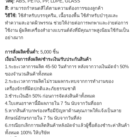
วัสดุ:
ABS, PETG, PP, LDPE, GLASS
สี:
สามารถกำหนดสีได้ตามความต้องการของลูกค้า
วิธีใช้:
ใช้สำหรับบรรจุครีม, เนื้อรองพื้น ใช้สำหรับบำรุงและ
ทำความสะอาดผิวพรรณ ช่วยให้ง่ายต่อการพกพาและง่ายต่อการ
ใช้งาน ผู้ผลิตเครื่องสำอางแบรนด์ดังที่มีคุณภาพสูงนิยมใช้กันเป็น
อย่างมาก
การสั่งผลิตขั้นต่ำ:
5,000 ชิ้น
เงื่อนไขการสั่งผลิต/ชำระเงิน/รับประกันสินค้า
1.ระยะเวลาการผลิต 45-50 วันทำการ หลังจากวางเงินมัดจำ 50%
ของจำนวนสินค้าทั้งหมด
2.ระยะเวลาการผลิตไม่รวมผลกระทบจากการทำงานของ
เครื่องจักรที่ผิดปกติและภัยธรรมชาติ
3.ชำระเงินอีก 50% ก่อนการจัดส่งสินค้าทั้งหมด
4.ใบเสนอราคานี้มีผลภายใน 7 วัน นับจากวันที่ออก
5.หากสินค้าบกพร่องหรือมีปัญหาด้านคุณภาพให้แจ้งเป็นลาย
ลักษณ์อักษรภายใน 7 วัน นับจากวันที่ส่ง
6.กรณียกเลิกการผลิตสินค้าหลังมัดจำแล้วผู้ซื้อต้องชำระค่าสินค้า
ทั้งหมด 100% ให้บริษัท