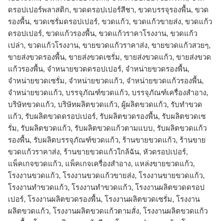
ดรอปเปอร์พลาสติก, ขวดดรอปเปอร์สีชา, ขวดบรรจุรองพื้น, ขวด
รองพื้น, ขวดเซรั่มดรอปเปอร์, ขวดแก้ว, ขวดแก้วขายส่ง, ขวดแก้ว
ดรอปเปอร์, ขวดแก้วรองพื้น, ขวดแก้วราคาโรงงาน, ขวดแก้ว
เปล่า, ขวดแก้วโรงงาน, ขายขวดแก้วราคาส่ง, ขายขวดแก้วสวยๆ,
ขายส่งขวดรองพื้น, ขายส่งขวดเซรั่ม, ขายส่งขวดแก้ว, ขายส่งขวด
แก้วรองพื้น, จำหนายขวดดรอปเปอร์, จำหน่ายขวดรองพื้น,
จำหน่ายขวดเซรั่ม, จำหน่ายขวดแก้ว, จำหน่ายขวดแก้วรองพื้น,
จําหน่ายขวดแก้ว, บรรจุภัณฑ์ขวดแก้ว, บรรจุภัณฑ์เครื่องสำอาง,
บริษัทขวดแก้ว, บริษัทผลิตขวดแก้ว, ผู้ผลิตขวดแก้ว, รับทำขวด
แก้ว, รับผลิตขวดดรอปเปอร์, รับผลิตขวดรองพื้น, รับผลิตขวดเซ
รั่ม, รับผลิตขวดแก้ว, รับผลิตขวดแก้วตามแบบ, รับผลิตขวดแก้ว
รองพื้น, รับผลิตบรรจุภัณฑ์ขวดแก้ว, ร้านขายขวดแก้ว, ร้านขาย
ขวดแก้วราคาส่ง, ร้านขายขวดแก้วใกล้ฉัน, หัวดรอปเปอร์,
แพ็คเกจขวดแก้ว, แพ็คเกจเครื่องสำอาง, แหล่งขายขวดแก้ว,
โรงงานขวดแก้ว, โรงงานขวดแก้วขายส่ง, โรงงานขายขวดแก้ว,
โรงงานทำขวดแก้ว, โรงงานทําขวดแก้ว, โรงงานผลิตขวดดรอป
เปอร์, โรงงานผลิตขวดรองพื้น, โรงงานผลิตขวดเซรั่ม, โรงงาน
ผลิตขวดแก้ว, โรงงานผลิตขวดแก้วตามสั่ง, โรงงานผลิตขวดแก้ว