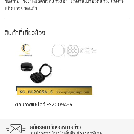
รองพื้น, โรงงานผลิตขวดแก้วสีชา, โรงงานเป่าขวดแก้ว, โรงงาน
แพ็คเกจขวดแก้ว
สินค้าที่เกี่ยวข้อง
ตลับอายแชโดว์ ES2009A-6
สมัครสมาชิกจดหมายข่าว
รับข่าวสาร โปรโมชั่นสินค้าราคาพิเศษ