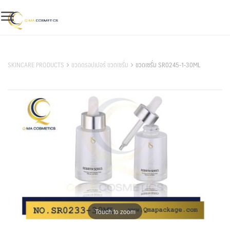
Skip
to
content
สินค้าของเรา
SKINCARE PRODUCTS
ขวดดรอปเปอร์ ขวดเซรั่ม
ขวดเซรั่ม SR0245-1-30ML
Touch to zoom