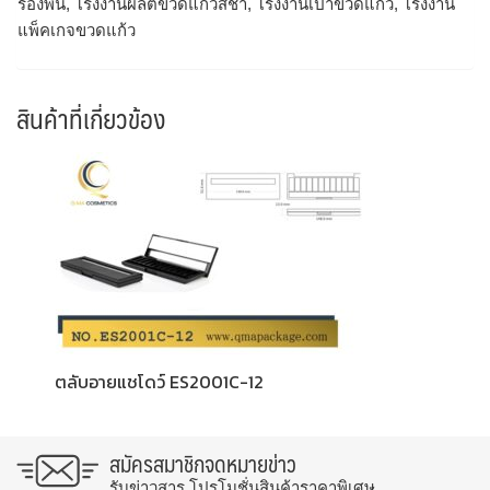
รองพื้น, โรงงานผลิตขวดแก้วสีชา, โรงงานเป่าขวดแก้ว, โรงงาน
แพ็คเกจขวดแก้ว
สินค้าที่เกี่ยวข้อง
ตลับอายแชโดว์ ES2001C-12
สมัครสมาชิกจดหมายข่าว
รับข่าวสาร โปรโมชั่นสินค้าราคาพิเศษ