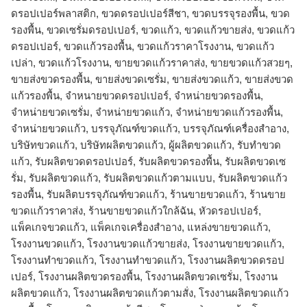
ดรอปเปอร์พลาสติก, ขวดดรอปเปอร์สีชา, ขวดบรรจุรองพื้น, ขวด
รองพื้น, ขวดเซรั่มดรอปเปอร์, ขวดแก้ว, ขวดแก้วขายส่ง, ขวดแก้ว
ดรอปเปอร์, ขวดแก้วรองพื้น, ขวดแก้วราคาโรงงาน, ขวดแก้ว
เปล่า, ขวดแก้วโรงงาน, ขายขวดแก้วราคาส่ง, ขายขวดแก้วสวยๆ,
ขายส่งขวดรองพื้น, ขายส่งขวดเซรั่ม, ขายส่งขวดแก้ว, ขายส่งขวด
แก้วรองพื้น, จำหนายขวดดรอปเปอร์, จำหน่ายขวดรองพื้น,
จำหน่ายขวดเซรั่ม, จำหน่ายขวดแก้ว, จำหน่ายขวดแก้วรองพื้น,
จําหน่ายขวดแก้ว, บรรจุภัณฑ์ขวดแก้ว, บรรจุภัณฑ์เครื่องสำอาง,
บริษัทขวดแก้ว, บริษัทผลิตขวดแก้ว, ผู้ผลิตขวดแก้ว, รับทำขวด
แก้ว, รับผลิตขวดดรอปเปอร์, รับผลิตขวดรองพื้น, รับผลิตขวดเซ
รั่ม, รับผลิตขวดแก้ว, รับผลิตขวดแก้วตามแบบ, รับผลิตขวดแก้ว
รองพื้น, รับผลิตบรรจุภัณฑ์ขวดแก้ว, ร้านขายขวดแก้ว, ร้านขาย
ขวดแก้วราคาส่ง, ร้านขายขวดแก้วใกล้ฉัน, หัวดรอปเปอร์,
แพ็คเกจขวดแก้ว, แพ็คเกจเครื่องสำอาง, แหล่งขายขวดแก้ว,
โรงงานขวดแก้ว, โรงงานขวดแก้วขายส่ง, โรงงานขายขวดแก้ว,
โรงงานทำขวดแก้ว, โรงงานทําขวดแก้ว, โรงงานผลิตขวดดรอป
เปอร์, โรงงานผลิตขวดรองพื้น, โรงงานผลิตขวดเซรั่ม, โรงงาน
ผลิตขวดแก้ว, โรงงานผลิตขวดแก้วตามสั่ง, โรงงานผลิตขวดแก้ว