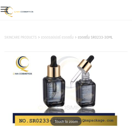
Skip
to
content
สินค้าของเรา
SKINCARE PRODUCTS
ขวดดรอปเปอร์ ขวดเซรั่ม
ขวดเซรั่ม SR0233-30ML
Touch to zoom