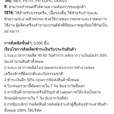
วัสดุ:
ABS, PETG, PP, LDPE, GLASS
สี:
สามารถกำหนดสีได้ตามความต้องการของลูกค้า
วิธีใช้:
ใช้สำหรับบรรจุครีม, เนื้อรองพื้น ใช้สำหรับบำรุงและ
ทำความสะอาดผิวพรรณ ช่วยให้ง่ายต่อการพกพาและง่ายต่อการ
ใช้งาน ผู้ผลิตเครื่องสำอางแบรนด์ดังที่มีคุณภาพสูงนิยมใช้กันเป็น
อย่างมาก
การสั่งผลิตขั้นต่ำ:
5,000 ชิ้น
เงื่อนไขการสั่งผลิต/ชำระเงิน/รับประกันสินค้า
1.ระยะเวลาการผลิต 45-50 วันทำการ หลังจากวางเงินมัดจำ 50%
ของจำนวนสินค้าทั้งหมด
2.ระยะเวลาการผลิตไม่รวมผลกระทบจากการทำงานของ
เครื่องจักรที่ผิดปกติและภัยธรรมชาติ
3.ชำระเงินอีก 50% ก่อนการจัดส่งสินค้าทั้งหมด
4.ใบเสนอราคานี้มีผลภายใน 7 วัน นับจากวันที่ออก
5.หากสินค้าบกพร่องหรือมีปัญหาด้านคุณภาพให้แจ้งเป็นลาย
ลักษณ์อักษรภายใน 7 วัน นับจากวันที่ส่ง
6.กรณียกเลิกการผลิตสินค้าหลังมัดจำแล้วผู้ซื้อต้องชำระค่าสินค้า
ทั้งหมด 100% ให้บริษัท