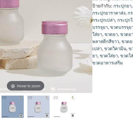
ป้ายกำกับ:
กระปุกยา
กระปุกยาราคาส่ง
,
กร
กระปุกเปล่า
,
กระปุกใ
บรรจุยา
,
ขวดบรรจุย
ใส่ยา
,
ขวดยา
,
ขวดยา
พลาสติกสีขาว
,
ขวดย
เปล่า
,
ขวดวิตามิน
,
ข
ยา
,
ขวดใส่ยา
,
ขวดใส
ขวดอาหารเสริม
Hover to zoom