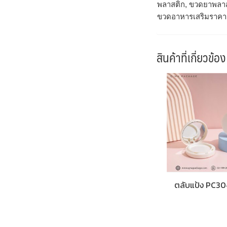
พลาสติก, ขวดยาพลาส
ขวดอาหารเสริมราคาส
สินค้าที่เกี่ยวข้อง
ตลับแป้ง PC3