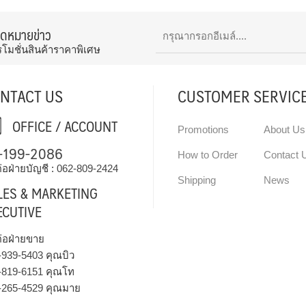
จดหมายข่าว
รโมชั่นสินค้าราคาพิเศษ
NTACT US
CUSTOMER SERVIC
OFFICE / ACCOUNT
Promotions
About Us
-199-2086
How to Order
Contact 
่อฝ่ายบัญชี :
062-809-2424
Shipping
News
LES & MARKETING
ECUTIVE
ต่อฝ่ายขาย
-939-5403
คุณบิว
-819-6151
คุณโท
-265-4529
คุณมาย