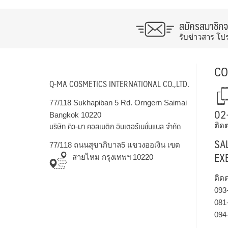
สมัครสมาชิก
รับข่าวสาร โป
CO
Q-MA COSMETICS INTERNATIONAL CO.,LTD.
77/118 Sukhapiban 5 Rd. Orngern Saimai
02
Bangkok 10220
บริษัท คิว-มา คอสเมติก อินเตอร์เนชั่นแนล จำกัด
ติดต
SA
77/118 ถนนสุขาภิบาล5 แขวงออเงิน เขต
EX
สายไหม กรุงเทพฯ 10220
ติด
093
081
094