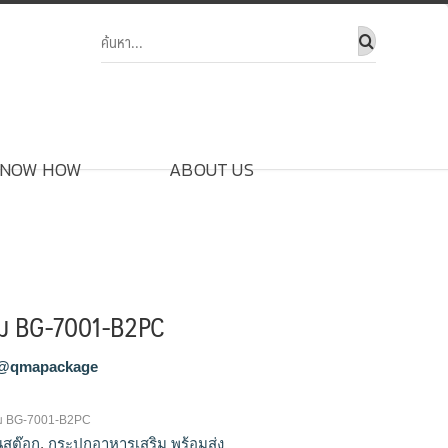
NOW HOW
ABOUT US
ิม BG-7001-B2PC
@qmapackage
ม BG-7001-B2PC
ในสต๊อก
,
กระปุกอาหารเสริม พร้อมส่ง