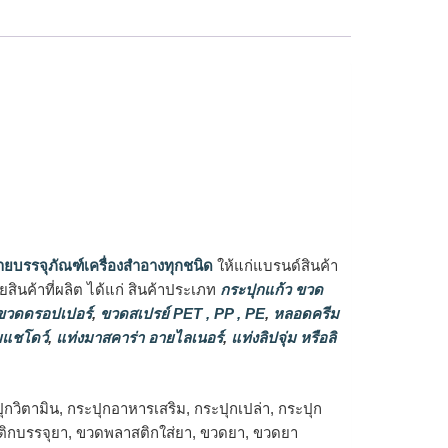
ายบรรจุภัณฑ์เครื่องสำอางทุกชนิด
ให้แก่แบรนด์สินค้า
ินค้าที่ผลิต ได้แก่ สินค้าประเภท
กระปุกแก้ว ขวด
วดดรอปเปอร์
,
ขวดสเปรย์ PET , PP , PE
,
หลอดครีม
แชโดว์
,
แท่งมาสคาร่า อายไลเนอร์
,
แท่งลิปจุ่ม หรือลิ
วิตามิน, กระปุกอาหารเสริม, กระปุกเปล่า, กระปุก
สติกบรรจุยา, ขวดพลาสติกใส่ยา, ขวดยา, ขวดยา