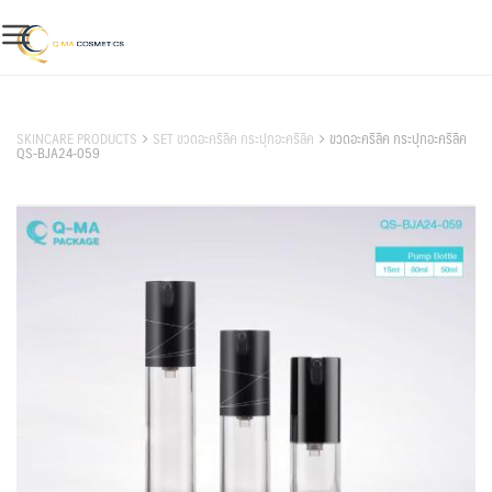
Skip
to
content
สินค้าของเรา
SKINCARE PRODUCTS
SET ขวดอะคริลิค กระปุกอะคริลิค
ขวดอะคริลิค กระปุกอะคริลิค
QS-BJA24-059