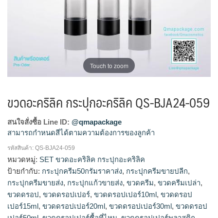
Touch to zoom
ขวดอะคริลิค กระปุกอะคริลิค QS-BJA24-059
สนใจสั่งซื้อ Line ID:
@qmapackage
สามารถกำหนดสีได้ตามความต้องการของลูกค้า
รหัสสินค้า:
QS-BJA24-059
ตลับคุชชั่น, ตลับคุชชั่นเปล่า, บรรจุภัณฑ์ตลับคุชชั่น, บรรจุภัณฑ์
หมวดหมู่:
SET ขวดอะคริลิค กระปุกอะคริลิค
เครื่องสำอาง, เครื่องสำอางค์, แพ็คเกจตลับคุชชั่น, แพ็คเกจเครื่อง
ป้ายกำกับ:
กระปุกครีม50กรัมราคาส่ง
,
กระปุกครีมขายปลีก
,
สำอางค์, โรงงานผลิตเครื่องสำอาง, โรงงานแพ็คเกจเครื่องสำอาง
กระปุกครีมขายส่ง
,
กระปุกแก้วขายส่ง
,
ขวดครีม
,
ขวดครีมเปล่า
,
ขวดดรอป
,
ขวดดรอปเปอร์
,
ขวดดรอปเปอร์10ml
,
ขวดดรอป
เปอร์15ml
,
ขวดดรอปเปอร์20ml
,
ขวดดรอปเปอร์30ml
,
ขวดดรอป
เปอร์50ml
,
ขวดดรอปเปอร์ซื้อที่ไหน
,
ขวดดรอปเปอร์พลาสติก
,