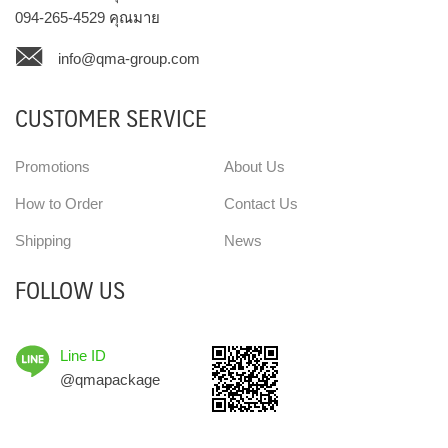
094-265-4529
คุณมาย
info@qma-group.com
CUSTOMER SERVICE
Promotions
About Us
How to Order
Contact Us
Shipping
News
FOLLOW US
Line ID
@qmapackage