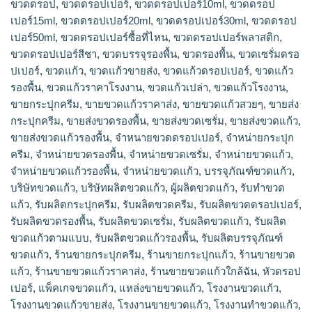
ขวดดรอป
,
ขวดดรอปเปอร์
,
ขวดดรอปเปอร์10ml
,
ขวดดรอป
เปอร์15ml
,
ขวดดรอปเปอร์20ml
,
ขวดดรอปเปอร์30ml
,
ขวดดรอป
เปอร์50ml
,
ขวดดรอปเปอร์ซื้อที่ไหน
,
ขวดดรอปเปอร์พลาสติก
,
ขวดดรอปเปอร์สีชา
,
ขวดบรรจุรองพื้น
,
ขวดรองพื้น
,
ขวดเซรั่มดรอ
ปเปอร์
,
ขวดแก้ว
,
ขวดแก้วขายส่ง
,
ขวดแก้วดรอปเปอร์
,
ขวดแก้ว
รองพื้น
,
ขวดแก้วราคาโรงงาน
,
ขวดแก้วเปล่า
,
ขวดแก้วโรงงาน
,
ขายกระปุกครีม
,
ขายขวดแก้วราคาส่ง
,
ขายขวดแก้วสวยๆ
,
ขายส่ง
กระปุกครีม
,
ขายส่งขวดรองพื้น
,
ขายส่งขวดเซรั่ม
,
ขายส่งขวดแก้ว
,
ขายส่งขวดแก้วรองพื้น
,
จำหนายขวดดรอปเปอร์
,
จำหน่ายกระปุก
ครีม
,
จำหน่ายขวดรองพื้น
,
จำหน่ายขวดเซรั่ม
,
จำหน่ายขวดแก้ว
,
จำหน่ายขวดแก้วรองพื้น
,
จําหน่ายขวดแก้ว
,
บรรจุภัณฑ์ขวดแก้ว
,
บริษัทขวดแก้ว
,
บริษัทผลิตขวดแก้ว
,
ผู้ผลิตขวดแก้ว
,
รับทำขวด
แก้ว
,
รับผลิตกระปุกครีม
,
รับผลิตขวดครีม
,
รับผลิตขวดดรอปเปอร์
,
รับผลิตขวดรองพื้น
,
รับผลิตขวดเซรั่ม
,
รับผลิตขวดแก้ว
,
รับผลิต
ขวดแก้วตามแบบ
,
รับผลิตขวดแก้วรองพื้น
,
รับผลิตบรรจุภัณฑ์
ขวดแก้ว
,
ร้านขายกระปุกครีม
,
ร้านขายกระปุกแก้ว
,
ร้านขายขวด
แก้ว
,
ร้านขายขวดแก้วราคาส่ง
,
ร้านขายขวดแก้วใกล้ฉัน
,
หัวดรอป
เปอร์
,
แพ็คเกจขวดแก้ว
,
แหล่งขายขวดแก้ว
,
โรงงานขวดแก้ว
,
โรงงานขวดแก้วขายส่ง
,
โรงงานขายขวดแก้ว
,
โรงงานทำขวดแก้ว
,