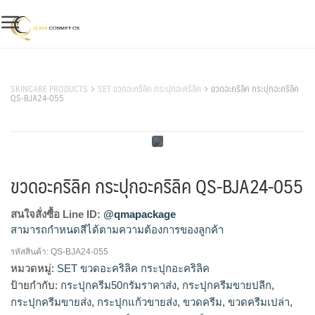
Skip
to
content
สินค้าของเรา
SKINCARE PRODUCTS
SET ขวดอะคริลิค กระปุกอะคริลิค
ขวดอะคริลิค กระปุกอะคริลิค
QS-BJA24-055
ขวดอะคริลิค กระปุกอะคริลิค QS-BJA24-055
สนใจสั่งซื้อ Line ID:
@qmapackage
สามารถกำหนดสีได้ตามความต้องการของลูกค้า
รหัสสินค้า:
QS-BJA24-055
ตลับคุชชั่น, ตลับคุชชั่นเปล่า, บรรจุภัณฑ์ตลับคุชชั่น, บรรจุภัณฑ์
หมวดหมู่:
SET ขวดอะคริลิค กระปุกอะคริลิค
เครื่องสำอาง, เครื่องสำอางค์, แพ็คเกจตลับคุชชั่น, แพ็คเกจเครื่อง
ป้ายกำกับ:
กระปุกครีม50กรัมราคาส่ง
,
กระปุกครีมขายปลีก
,
สำอางค์, โรงงานผลิตเครื่องสำอาง, โรงงานแพ็คเกจเครื่องสำอาง
กระปุกครีมขายส่ง
,
กระปุกแก้วขายส่ง
,
ขวดครีม
,
ขวดครีมเปล่า
,