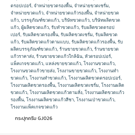
กระปุกครีม GJ026