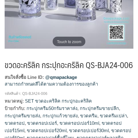
Touch to zoom
ขวดอะคริลิค กระปุกอะคริลิค QS-BJA24-006
สนใจสั่งซื้อ Line ID:
@qmapackage
สามารถกำหนดสีได้ตามความต้องการของลูกค้า
รหัสสินค้า:
QS-BJA24-006
ตลับคุชชั่น, ตลับคุชชั่นเปล่า, บรรจุภัณฑ์ตลับคุชชั่น, บรรจุภัณฑ์
หมวดหมู่:
SET ขวดอะคริลิค กระปุกอะคริลิค
เครื่องสำอาง, เครื่องสำอางค์, แพ็คเกจตลับคุชชั่น, แพ็คเกจเครื่อง
ป้ายกำกับ:
กระปุกครีม50กรัมราคาส่ง
,
กระปุกครีมขายปลีก
,
สำอางค์, โรงงานผลิตเครื่องสำอาง, โรงงานแพ็คเกจเครื่องสำอาง
กระปุกครีมขายส่ง
,
กระปุกแก้วขายส่ง
,
ขวดครีม
,
ขวดครีมเปล่า
,
ขวดดรอป
,
ขวดดรอปเปอร์
,
ขวดดรอปเปอร์10ml
,
ขวดดรอป
เปอร์15ml
,
ขวดดรอปเปอร์20ml
,
ขวดดรอปเปอร์30ml
,
ขวดดรอป
เปอร์50ml
,
ขวดดรอปเปอร์ซื้อที่ไหน
,
ขวดดรอปเปอร์พลาสติก
,