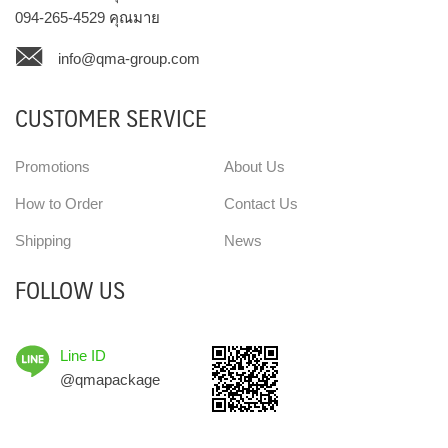
094-265-4529
คุณมาย
info@qma-group.com
CUSTOMER SERVICE
Promotions
About Us
How to Order
Contact Us
Shipping
News
FOLLOW US
Line ID
@qmapackage