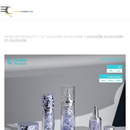
Skip
to
content
สินค้าของเรา
SKINCARE PRODUCTS
SET ขวดอะคริลิค กระปุกอะคริลิค
ขวดอะคริลิค กระปุกอะคริลิค
QS-BJA24-006