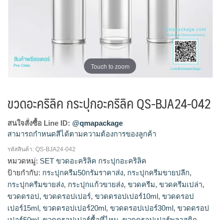
Touch to zoom
ขวดอะคริลิค กระปุกอะคริลิค QS-BJA24-042
สนใจสั่งซื้อ Line ID:
@qmapackage
สามารถกำหนดสีได้ตามความต้องการของลูกค้า
รหัสสินค้า:
QS-BJA24-042
ตลับคุชชั่น, ตลับคุชชั่นเปล่า, บรรจุภัณฑ์ตลับคุชชั่น, บรรจุภัณฑ์
หมวดหมู่:
SET ขวดอะคริลิค กระปุกอะคริลิค
เครื่องสำอาง, เครื่องสำอางค์, แพ็คเกจตลับคุชชั่น, แพ็คเกจเครื่อง
ป้ายกำกับ:
กระปุกครีม50กรัมราคาส่ง
,
กระปุกครีมขายปลีก
,
สำอางค์, โรงงานผลิตเครื่องสำอาง, โรงงานแพ็คเกจเครื่องสำอาง
กระปุกครีมขายส่ง
,
กระปุกแก้วขายส่ง
,
ขวดครีม
,
ขวดครีมเปล่า
,
ขวดดรอป
,
ขวดดรอปเปอร์
,
ขวดดรอปเปอร์10ml
,
ขวดดรอป
เปอร์15ml
,
ขวดดรอปเปอร์20ml
,
ขวดดรอปเปอร์30ml
,
ขวดดรอป
เปอร์50ml
,
ขวดดรอปเปอร์ซื้อที่ไหน
,
ขวดดรอปเปอร์พลาสติก
,