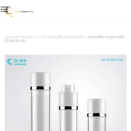
Skip
to
content
สินค้าของเรา
SKINCARE PRODUCTS
SET ขวดอะคริลิค กระปุกอะคริลิค
ขวดอะคริลิค กระปุกอะคริลิค
QS-BJA24-042