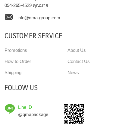
094-265-4529
คุณมาย
info@qma-group.com
CUSTOMER SERVICE
Promotions
About Us
How to Order
Contact Us
Shipping
News
FOLLOW US
Line ID
@qmapackage