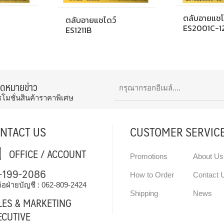
ตลับอายแชโ
ตลับอายแชโดว์
ES2001C-1
ES1211B
จดหมายข่าว
รโมชั่นสินค้าราคาพิเศษ
NTACT US
CUSTOMER SERVIC
OFFICE / ACCOUNT
Promotions
About Us
-199-2086
How to Order
Contact 
่อฝ่ายบัญชี :
062-809-2424
Shipping
News
LES & MARKETING
ECUTIVE