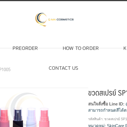
PREORDER
HOW TO ORDER
K
CONTACT US
SP1005
ขวดสเปรย์ S
สนใจสั่งซื้อ Line ID:
สามารถกำหนดสีได้ต
รหัสสินค้า:
ขวดสเปรย์ SP
โรงงานผลิตขวดสเปรย
หมวดหมู่:
SkinCare 