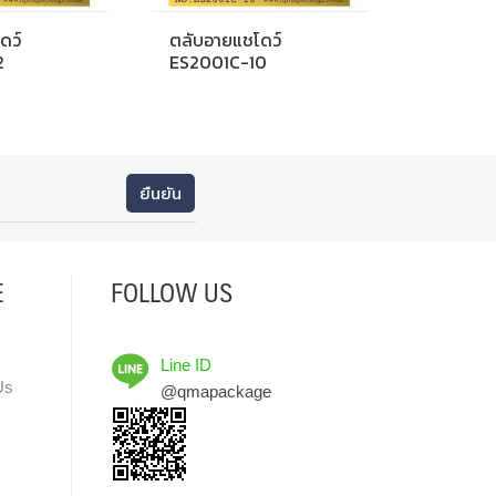
ดว์
ตลับอายแชโดว์
2
ES2001C-10
E
FOLLOW US
Line ID
Us
@qmapackage