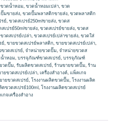
ปรย์,ร้านขายขวดสเปรย์,ขวดสเปรย์ขายส่ง,ขวด
,
ขวดน้ำหอม
,
ขวดน้ำหอมเปล่า
,
ขวด
วดสเปรย์พลาสติกขายส่ง,ขวดส
ปั๊มขายส่ง
,
ขวดปั๊มพลาสติกขายส่ง
,
ขวดพลาสติก
วดสเปรย์50mlขายส่ง,โรงงานผลิตขวดสเปรย์
รย์
,
ขวดสเปรย์250mlขายส่ง
,
ขวดส
รย์พลาสติก,ร้านขายขวดสเปรย์เปล่า,ขายขวดส
ดสเปรย์50mlขายส่ง
,
ขวดสเปรย์ขายส่ง
,
ขวดส
ิตขวดสเปรย์100ml,ขวดสเปรย์เปล่า
,
ขวดสเปรย์เปล่า
,
ขวดสเปรย์เปล่าขายส่ง
,
ขวดใส่
รย์,แหล่งขายขวดสเปรย์,โรงงานผลิตขวด
ขายส่งขวดปั๊ม,รับผลิตขวดปั๊ม,ขวดปั๊มขายส่ง,ขวด
ย์
,
ขายขวดสเปรย์พลาสติก
,
ขายขวดสเปรย์เปล่า
,
วดปั้ม500mlขายส่ง,ร้านขายขวดปั๊ม,ขวดพลาสติก
งขวดสเปรย์
,
จำหน่ายขวดปั๊ม
,
จำหน่ายขวดส
parkบรรจุภัณฑ์
ดน้ำหอม
,
บรรจุภัณฑ์ขวดสเปรย์
,
บรรจุภัณฑ์
ขวดปั๊ม
,
รับผลิตขวดสเปรย์
,
ร้านขายขวดปั๊ม
,
ร้าน
ขายขวดสเปรย์เปล่า
,
เครื่องสำอางค์
,
แพ็คเกจ
งขายขวดสเปรย์
,
โรงงานผลิตขวดปั๊ม
,
โรงงานผลิต
ลิตขวดสเปรย์100ml
,
โรงงานผลิตขวดสเปรย์
เกจเครื่องสำอาง