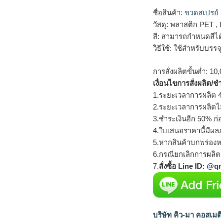
ชื่อสินค้า:
ขวดสเปรย์
วัสดุ: พลาสติก PET ,
สี: สามารถกำหนดสีไ
วิธีใช้: ใช้สำหรับบร
การสั่งผลิตขั้นต่ำ: 10,
เงื่อนไขการสั่งผลิต/ช
1.ระยะเวลาการผลิต 4
2.ระยะเวลาการผลิตไ
3.ชำระเงินอีก 50% ก่
4.ใบเสนอราคานี้มีผลภ
5.หากสินค้าบกพร่องห
6.กรณียกเลิกการผลิตส
7.
สั่งซื้อ Line ID:
@qm
บริษัท คิว-มา คอสเมต