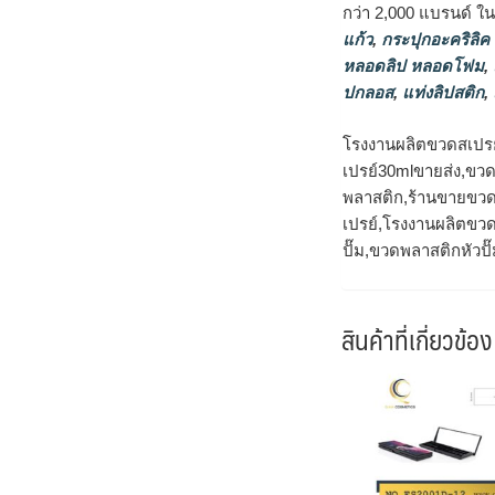
กว่า 2,000 แบรนด์ ใ
แก้ว
,
กระปุกอะคริลิค
หลอดลิป หลอดโฟม
,
ปกลอส
,
แท่งลิปสติก
,
โรงงานผลิตขวดสเปรย
เปรย์30mlขายส่ง,ขว
พลาสติก,ร้านขายขวด
เปรย์,โรงงานผลิตขวด
ปั๊ม,ขวดพลาสติกหัวปั
สินค้าที่เกี่ยวข้อง