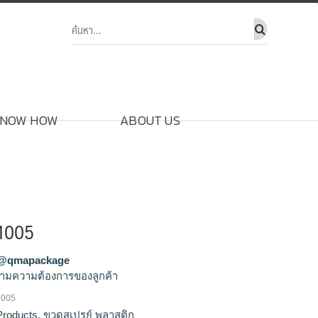
NOW HOW
ABOUT US
P1005
@qmapackage
ามความต้องการของลูกค้า
1005
์,รับผลิตขวดสเปรย์,ขายส่งขวดสเปรย์,จำหน่าย
Products
,
ขวดสเปรย์ พลาสติก