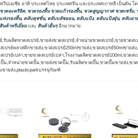
นทวีปเอเชีย อาทิ ประเทศไทย ประเทศจีน และประเทศเกาหลี เป็นต้น โดยส
 ขวดอะคริลิค
,
ขวดรองพื้น ขวดแก้วรองพื้น
,
ขวดสูญญากาศ ขวดเซรั่ม
,
ข
แท่งรองพื้น
,
ตลับคุชชั่น
,
ตลับบลัชออน
,
ตลับแป้ง
,
ตลับแป้งฝุ่น
,
ตลับอาย
สินค้าพรีเมี่ยม
และ
สินค้าอื่นๆ
อีกมากมาย
์,รับผลิตขวดสเปรย์,ขายส่งขวดสเปรย์,จำหน่ายขวดสเปรย์,ขายขวดสเป
ดสเปรย์พลาสติกขายส่ง,ขวดสเปรย์250mlขายส่ง,ขวดสเปรย์50mlขายส่
สเปรย์เปล่า,ขายขวดสเปรย์เปล่า,โรงงานผลิตขวดสเปรย์100ml,ขวดสเป
ปั๊ม,จำหน่ายขวดปั๊ม,ขายส่งขวดปั๊ม,รับผลิตขวดปั๊ม,ขวดปั๊มขายส่ง,ข
๊มขายส่ง,plasticparkบรรจุภัณฑ์