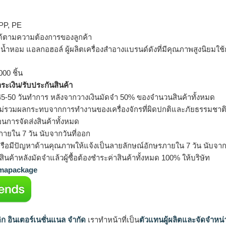
 PP, PE
ด้ตามความต้องการของลูกค้า
รจุน้ำหอม แอลกอฮอล์ ผู้ผลิตเครื่องสำอางแบรนด์ดังที่มีคุณภาพสูงนิยมใช
000 ชิ้น
ำระเงิน/รับประกันสินค้า
5-50 วันทำการ หลังจากวางเงินมัดจำ 50% ของจำนวนสินค้าทั้งหมด
ม่รวมผลกระทบจากการทำงานของเครื่องจักรที่ผิดปกติและภัยธรรมชาต
อนการจัดส่งสินค้าทั้งหมด
ายใน 7 วัน นับจากวันที่ออก
รือมีปัญหาด้านคุณภาพให้แจ้งเป็นลายลักษณ์อักษรภายใน 7 วัน นับจากวั
ินค้าหลังมัดจำแล้วผู้ซื้อต้องชำระค่าสินค้าทั้งหมด 100% ให้บริษัท
apackage
ิก อินเตอร์เนชั่นแนล จำกัด
เราทำหน้าที่เป็น
ตัวแทนผู้ผลิตและจัดจำหน่