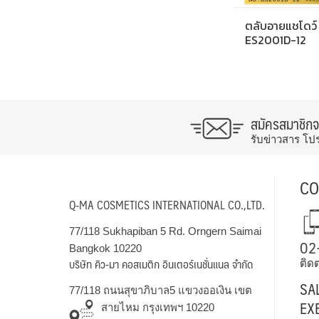
ตลับอายแชโดว์
ES2001D-12
สมัครสมาชิก
รับข่าวสาร โป
CO
Q-MA COSMETICS INTERNATIONAL CO.,LTD.
77/118 Sukhapiban 5 Rd. Orngern Saimai
02
Bangkok 10220
บริษัท คิว-มา คอสเมติก อินเตอร์เนชั่นแนล จำกัด
ติดต
SA
77/118 ถนนสุขาภิบาล5 แขวงออเงิน เขต
EX
สายไหม กรุงเทพฯ 10220