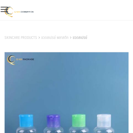
Skip
to
content
สินค้าของเรา
SKINCARE PRODUCTS
ขวดสเปรย์ พลาสติก
ขวดสเปรย์