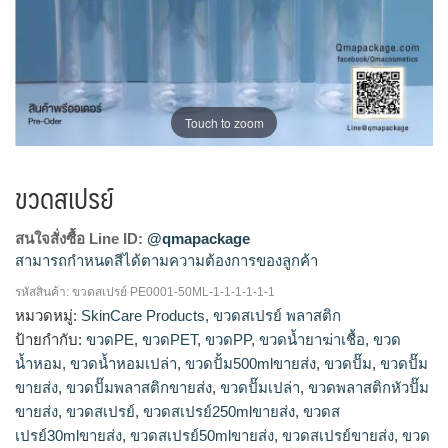
Touch to zoom
ขวดสเปรย์
สนใจสั่งซื้อ Line ID:
@qmapackage
สามารถกำหนดสีได้ตามความต้องการของลูกค้า
รหัสสินค้า:
ขวดสเปรย์ PE0001-50ML-1-1-1-1-1-1
โรงงานผลิตขวดสเปรย์,รับผลิตขวดสเปรย์,ขายส่งขวดสเปรย์,จำ
หมวดหมู่:
SkinCare Products
,
ขวดสเปรย์ พลาสติก
หน่ายขวดสเปรย์,ขายขวดสเปรย์,ร้านขายขวดสเปรย์,ขวดสเปรย์
ป้ายกำกับ:
ขวดPE
,
ขวดPET
,
ขวดPP
,
ขวดน้ำยาฆ่าเชื้อ
,
ขวด
ขายส่ง,ขวดสเปรย์30mlขายส่ง,ขวดสเปรย์พลาสติกขายส่ง,ขวดส
น้ำหอม
,
ขวดน้ำหอมเปล่า
,
ขวดปั้ม500mlขายส่ง
,
ขวดปั๊ม
,
ขวดปั๊ม
เปรย์250mlขายส่ง,ขวดสเปรย์50mlขายส่ง,โรงงานผลิตขวดสเปรย์
ขายส่ง
,
ขวดปั๊มพลาสติกขายส่ง
,
ขวดปั๊มเปล่า
,
ขวดพลาสติกหัวปั๊ม
พลาสติก,ขายขวดสเปรย์พลาสติก,ร้านขายขวดสเปรย์เปล่า,ขาย
ขายส่ง
,
ขวดสเปรย์
,
ขวดสเปรย์250mlขายส่ง
,
ขวดส
ขวดสเปรย์เปล่า,โรงงานผลิตขวดสเปรย์100ml,ขวดสเปรย์เปล่า
เปรย์30mlขายส่ง
,
ขวดสเปรย์50mlขายส่ง
,
ขวดสเปรย์ขายส่ง
,
ขวด
ขายส่ง,dbaleขวดสเปรย์,แหล่งขายขวดสเปรย์,โรงงานผลิตขวด