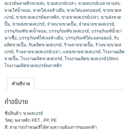
ปั๊ม,จำหน่ายขวดปั๊ม,ขายส่งขวดปั๊ม,รับผลิตขวดปั๊ม,ขวดปั๊ม
สเปรย์พลาสติกขายส่ง
,
ขวดสเปรย์เปล่า
,
ขวดสเปรย์เปล่าขายส่ง
,
ขายส่ง,ขวดปั๊มพลาสติกขายส่ง,ขวดปั้ม500mlขายส่ง,ร้านขายขวด
ขวดใส่น้ำหอม
,
ขวดใส่เจลล้างมือ
,
ขวดใส่แอลกอฮอล์
,
ขายขวดส
ปั๊ม,ขวดพลาสติกหัวปั๊มขายส่ง,plasticparkบรรจุภัณฑ์
เปรย์
,
ขายขวดสเปรย์พลาสติก
,
ขายขวดสเปรย์เปล่า
,
ขายส่งขวด
ปั๊ม
,
ขายส่งขวดสเปรย์
,
จำหน่ายขวดปั๊ม
,
จำหน่ายขวดสเปรย์
,
บรรจุภัณฑ์ขวดน้ำหอม
,
บรรจุภัณฑ์ขวดสเปรย์
,
บรรจุภัณฑ์น้ำยา
ฆ่าเชื้อ
,
บรรจุภัณฑ์ใส่เจลล้างมือ
,
บรรจุภัณฑ์ใส่แอลกอฮอล์
,
รับ
ผลิตขวดปั๊ม
,
รับผลิตขวดสเปรย์
,
ร้านขายขวดปั๊ม
,
ร้านขายขวดส
เปรย์
,
ร้านขายขวดสเปรย์เปล่า
,
แหล่งขายขวดสเปรย์
,
โรงงานผลิต
ขวดปั๊ม
,
โรงงานผลิตขวดสเปรย์
,
โรงงานผลิตขวดสเปรย์100ml
,
โรงงานผลิตขวดสเปรย์พลาสติก
คำอธิบาย
คำอธิบาย
ชื่อสินค้า:
ขวดสเปรย์
วัสดุ: พลาสติก PET , PP, PE
สี: สามารถกำหนดสีได้ตามความต้องการของลูกค้า