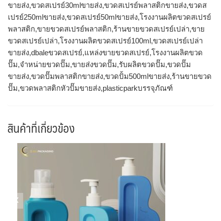
ขายส่ง,ขวดสเปรย์30mlขายส่ง,ขวดสเปรย์พลาสติกขายส่ง,ขวดส
เปรย์250mlขายส่ง,ขวดสเปรย์50mlขายส่ง,โรงงานผลิตขวดสเปรย์
พลาสติก,ขายขวดสเปรย์พลาสติก,ร้านขายขวดสเปรย์เปล่า,ขาย
ขวดสเปรย์เปล่า,โรงงานผลิตขวดสเปรย์100ml,ขวดสเปรย์เปล่า
ขายส่ง,dbaleขวดสเปรย์,แหล่งขายขวดสเปรย์,โรงงานผลิตขวด
ปั๊ม,จำหน่ายขวดปั๊ม,ขายส่งขวดปั๊ม,รับผลิตขวดปั๊ม,ขวดปั๊ม
ขายส่ง,ขวดปั๊มพลาสติกขายส่ง,ขวดปั้ม500mlขายส่ง,ร้านขายขวด
ปั๊ม,ขวดพลาสติกหัวปั๊มขายส่ง,plasticparkบรรจุภัณฑ์
สินค้าที่เกี่ยวข้อง