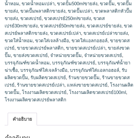
น้ำหอม
,
ขวดน้ำหอมเปล่า
,
ขวดปั้ม500mlขายส่ง
,
ขวดปั๊ม
,
ขวดปั๊ม
เปรย์250mlขายส่ง,ขวดสเปรย์50mlขายส่ง,โรงงานผลิตขวดสเปรย์
ขายส่ง
,
ขวดปั๊มพลาสติกขายส่ง
,
ขวดปั๊มเปล่า
,
ขวดพลาสติกหัวปั๊ม
พลาสติก,ขายขวดสเปรย์พลาสติก,ร้านขายขวดสเปรย์เปล่า,ขาย
ขายส่ง
,
ขวดสเปรย์
,
ขวดสเปรย์250mlขายส่ง
,
ขวดส
ขวดสเปรย์เปล่า,โรงงานผลิตขวดสเปรย์100ml,ขวดสเปรย์เปล่า
เปรย์30mlขายส่ง
,
ขวดสเปรย์50mlขายส่ง
,
ขวดสเปรย์ขายส่ง
,
ขวด
ขายส่ง,dbaleขวดสเปรย์,แหล่งขายขวดสเปรย์,โรงงานผลิตขวด
ปั๊ม,จำหน่ายขวดปั๊ม,ขายส่งขวดปั๊ม,รับผลิตขวดปั๊ม,ขวดปั๊ม
สเปรย์พลาสติกขายส่ง
,
ขวดสเปรย์เปล่า
,
ขวดสเปรย์เปล่าขายส่ง
,
ขายส่ง,ขวดปั๊มพลาสติกขายส่ง,ขวดปั้ม500mlขายส่ง,ร้านขายขวด
ขวดใส่น้ำหอม
,
ขวดใส่เจลล้างมือ
,
ขวดใส่แอลกอฮอล์
,
ขายขวดส
ปั๊ม,ขวดพลาสติกหัวปั๊มขายส่ง,plasticparkบรรจุภัณฑ์
เปรย์
,
ขายขวดสเปรย์พลาสติก
,
ขายขวดสเปรย์เปล่า
,
ขายส่งขวด
ปั๊ม
,
ขายส่งขวดสเปรย์
,
จำหน่ายขวดปั๊ม
,
จำหน่ายขวดสเปรย์
,
บรรจุภัณฑ์ขวดน้ำหอม
,
บรรจุภัณฑ์ขวดสเปรย์
,
บรรจุภัณฑ์น้ำยา
ฆ่าเชื้อ
,
บรรจุภัณฑ์ใส่เจลล้างมือ
,
บรรจุภัณฑ์ใส่แอลกอฮอล์
,
รับ
ผลิตขวดปั๊ม
,
รับผลิตขวดสเปรย์
,
ร้านขายขวดปั๊ม
,
ร้านขายขวดส
เปรย์
,
ร้านขายขวดสเปรย์เปล่า
,
แหล่งขายขวดสเปรย์
,
โรงงานผลิต
ขวดปั๊ม
,
โรงงานผลิตขวดสเปรย์
,
โรงงานผลิตขวดสเปรย์100ml
,
โรงงานผลิตขวดสเปรย์พลาสติก
คำอธิบาย
คำอธิบาย