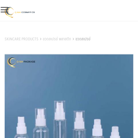
Skip
to
content
สินค้าของเรา
SKINCARE PRODUCTS
ขวดสเปรย์ พลาสติก
ขวดสเปรย์