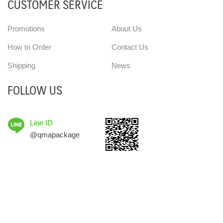
CUSTOMER SERVICE
Promotions
About Us
How to Order
Contact Us
Shipping
News
FOLLOW US
Line ID
@qmapackage