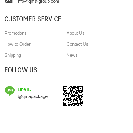
info@qma-group.com
CUSTOMER SERVICE
Promotions
About Us
How to Order
Contact Us
Shipping
News
FOLLOW US
Line ID
@qmapackage