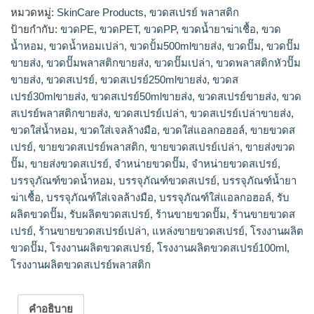
โรงงานผลิตขวดสเปรย์,รับผลิตขวดสเปรย์,ขายส่งขวดสเปรย์,จำ
หมวดหมู่:
SkinCare Products
,
ขวดสเปรย์ พลาสติก
หน่ายขวดสเปรย์,ขายขวดสเปรย์,ร้านขายขวดสเปรย์,ขวดสเปรย์
ป้ายกำกับ:
ขวดPE
,
ขวดPET
,
ขวดPP
,
ขวดน้ำยาฆ่าเชื้อ
,
ขวด
ขายส่ง,ขวดสเปรย์30mlขายส่ง,ขวดสเปรย์พลาสติกขายส่ง,ขวดส
น้ำหอม
,
ขวดน้ำหอมเปล่า
,
ขวดปั้ม500mlขายส่ง
,
ขวดปั๊ม
,
ขวดปั๊ม
เปรย์250mlขายส่ง,ขวดสเปรย์50mlขายส่ง,โรงงานผลิตขวดสเปรย์
ขายส่ง
,
ขวดปั๊มพลาสติกขายส่ง
,
ขวดปั๊มเปล่า
,
ขวดพลาสติกหัวปั๊ม
พลาสติก,ขายขวดสเปรย์พลาสติก,ร้านขายขวดสเปรย์เปล่า,ขาย
ขายส่ง
,
ขวดสเปรย์
,
ขวดสเปรย์250mlขายส่ง
,
ขวดส
ขวดสเปรย์เปล่า,โรงงานผลิตขวดสเปรย์100ml,ขวดสเปรย์เปล่า
เปรย์30mlขายส่ง
,
ขวดสเปรย์50mlขายส่ง
,
ขวดสเปรย์ขายส่ง
,
ขวด
ขายส่ง,dbaleขวดสเปรย์,แหล่งขายขวดสเปรย์,โรงงานผลิตขวด
ปั๊ม,จำหน่ายขวดปั๊ม,ขายส่งขวดปั๊ม,รับผลิตขวดปั๊ม,ขวดปั๊ม
สเปรย์พลาสติกขายส่ง
,
ขวดสเปรย์เปล่า
,
ขวดสเปรย์เปล่าขายส่ง
,
ขายส่ง,ขวดปั๊มพลาสติกขายส่ง,ขวดปั้ม500mlขายส่ง,ร้านขายขวด
ขวดใส่น้ำหอม
,
ขวดใส่เจลล้างมือ
,
ขวดใส่แอลกอฮอล์
,
ขายขวดส
ปั๊ม,ขวดพลาสติกหัวปั๊มขายส่ง,plasticparkบรรจุภัณฑ์
เปรย์
,
ขายขวดสเปรย์พลาสติก
,
ขายขวดสเปรย์เปล่า
,
ขายส่งขวด
ปั๊ม
,
ขายส่งขวดสเปรย์
,
จำหน่ายขวดปั๊ม
,
จำหน่ายขวดสเปรย์
,
บรรจุภัณฑ์ขวดน้ำหอม
,
บรรจุภัณฑ์ขวดสเปรย์
,
บรรจุภัณฑ์น้ำยา
ฆ่าเชื้อ
,
บรรจุภัณฑ์ใส่เจลล้างมือ
,
บรรจุภัณฑ์ใส่แอลกอฮอล์
,
รับ
ผลิตขวดปั๊ม
,
รับผลิตขวดสเปรย์
,
ร้านขายขวดปั๊ม
,
ร้านขายขวดส
เปรย์
,
ร้านขายขวดสเปรย์เปล่า
,
แหล่งขายขวดสเปรย์
,
โรงงานผลิต
ขวดปั๊ม
,
โรงงานผลิตขวดสเปรย์
,
โรงงานผลิตขวดสเปรย์100ml
,
โรงงานผลิตขวดสเปรย์พลาสติก
คำอธิบาย