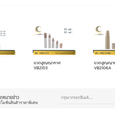
ศ
ขวดสูญญากาศ
ขวดสูญญา
VB2103
VB2106A
จดหมายข่าว
รโมชั่นสินค้าราคาพิเศษ