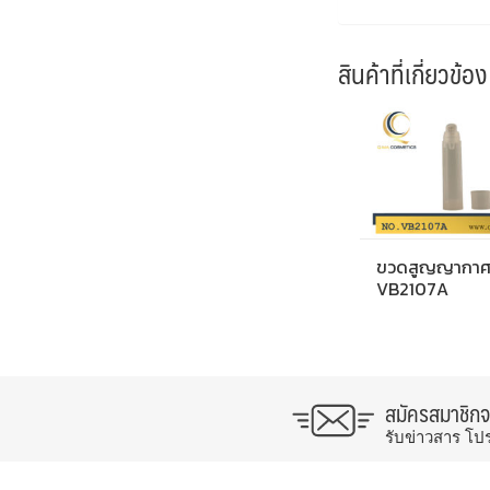
สินค้าที่เกี่ยวข้อง
ขวดสูญญากา
VB2107A
สมัครสมาชิก
รับข่าวสาร โป