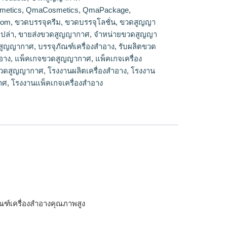
ญากาศ
metics
,
QmaCosmetics
,
QmaPackage
,
com
,
ขวดบรรจุครีม
,
ขวดบรรจุโลชั่น
,
ขวดสูญญา
ปล่า
,
ขายส่งขวดสูญญากาศ
,
จำหน่ายขวดสูญญา
ดสูญญากาศ
,
บรรจุภัณฑ์เครื่องสำอาง
,
รับผลิตขวด
ำอาง
,
แพ็คเกจขวดสูญญากาศ
,
แพ็คเกจเครื่อง
ขวดสูญญากาศ
,
โรงงานผลิตเครื่องสำอาง
,
โรงงาน
าศ
,
โรงงานแพ็คเกจเครื่องสำอาง
ณฑ์เครื่องสำอางคุณภาพสูง