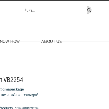
NOW HOW
ABOUT US
ศ VB2254
@qmapackage
ามความต้องการของลูกค้า
ญากาศ,ขายส่งขวดสูญญากาศ,จำหน่ายขวดสูญญา
Products
,
ขวดสูญญากาศ