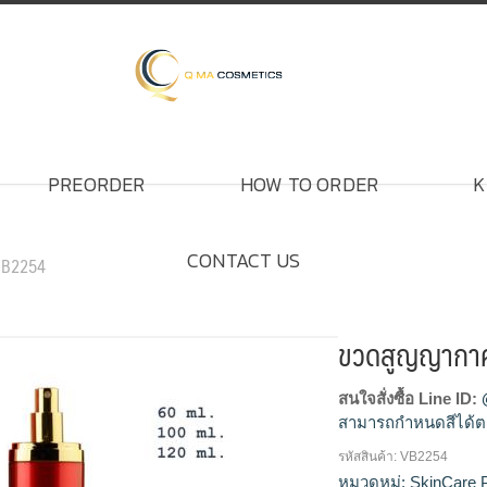
PREORDER
HOW TO ORDER
K
CONTACT US
VB2254
ขวดสูญญากา
สนใจสั่งซื้อ Line ID:
สามารถกำหนดสีได้ต
รหัสสินค้า:
VB2254
โรงงานผลิตขวดสูญ
หมวดหมู่:
SkinCare 