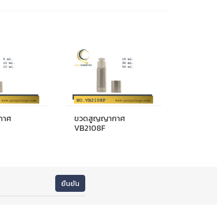
กาศ
ขวดสูญญากาศ
VB2108F