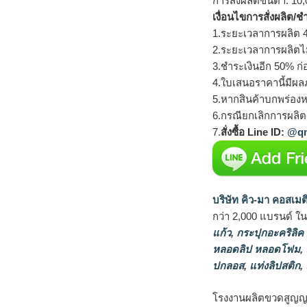
การสั่งผลิตขั้นต่ำ: 10,
เงื่อนไขการสั่งผลิต/ช
1.ระยะเวลาการผลิต 4
2.ระยะเวลาการผลิตไ
3.ชำระเงินอีก 50% ก่
4.ใบเสนอราคานี้มีผลภ
5.หากสินค้าบกพร่องห
6.กรณียกเลิกการผลิตส
7.
สั่งซื้อ Line ID:
@qm
บริษัท คิว-มา คอสเมต
กว่า 2,000 แบรนด์ ใ
แก้ว
,
กระปุกอะคริลิค
หลอดลิป หลอดโฟม
,
ปกลอส
,
แท่งลิปสติก
,
โรงงานผลิตขวดสูญญ