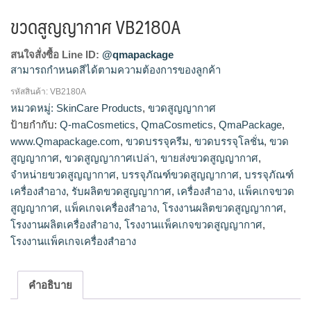
ขวดสูญญากาศ VB2180A
สนใจสั่งซื้อ Line ID:
@qmapackage
สามารถกำหนดสีได้ตามความต้องการของลูกค้า
รหัสสินค้า:
VB2180A
โรงงานผลิตขวดสูญญากาศ,ขายส่งขวดสูญญากาศ,จำหน่ายขวด
หมวดหมู่:
SkinCare Products
,
ขวดสูญญากาศ
สูญญากาศ,รับผลิตขวดสูญญากาศ
ป้ายกำกับ:
Q-maCosmetics
,
QmaCosmetics
,
QmaPackage
,
www.Qmapackage.com
,
ขวดบรรจุครีม
,
ขวดบรรจุโลชั่น
,
ขวด
สูญญากาศ
,
ขวดสูญญากาศเปล่า
,
ขายส่งขวดสูญญากาศ
,
จำหน่ายขวดสูญญากาศ
,
บรรจุภัณฑ์ขวดสูญญากาศ
,
บรรจุภัณฑ์
เครื่องสำอาง
,
รับผลิตขวดสูญญากาศ
,
เครื่องสำอาง
,
แพ็คเกจขวด
สูญญากาศ
,
แพ็คเกจเครื่องสำอาง
,
โรงงานผลิตขวดสูญญากาศ
,
โรงงานผลิตเครื่องสำอาง
,
โรงงานแพ็คเกจขวดสูญญากาศ
,
โรงงานแพ็คเกจเครื่องสำอาง
คำอธิบาย