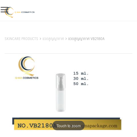
Skip
to
content
สินค้าของเรา
SKINCARE PRODUCTS
ขวดสูญญากาศ
ขวดสูญญากาศ VB2180A
Touch to zoom