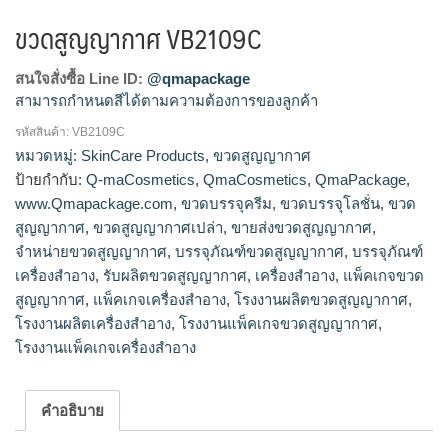
ขวดสูญญากาศ VB2109C
สนใจสั่งซื้อ Line ID:
@qmapackage
สามารถกำหนดสีได้ตามความต้องการของลูกค้า
รหัสสินค้า:
VB2109C
โรงงานผลิตขวดสูญญากาศ,ขายส่งขวดสูญญากาศ,จำหน่ายขวด
หมวดหมู่:
SkinCare Products
,
ขวดสูญญากาศ
สูญญากาศ,รับผลิตขวดสูญญากาศ
ป้ายกำกับ:
Q-maCosmetics
,
QmaCosmetics
,
QmaPackage
,
www.Qmapackage.com
,
ขวดบรรจุครีม
,
ขวดบรรจุโลชั่น
,
ขวด
สูญญากาศ
,
ขวดสูญญากาศเปล่า
,
ขายส่งขวดสูญญากาศ
,
จำหน่ายขวดสูญญากาศ
,
บรรจุภัณฑ์ขวดสูญญากาศ
,
บรรจุภัณฑ์
เครื่องสำอาง
,
รับผลิตขวดสูญญากาศ
,
เครื่องสำอาง
,
แพ็คเกจขวด
สูญญากาศ
,
แพ็คเกจเครื่องสำอาง
,
โรงงานผลิตขวดสูญญากาศ
,
โรงงานผลิตเครื่องสำอาง
,
โรงงานแพ็คเกจขวดสูญญากาศ
,
โรงงานแพ็คเกจเครื่องสำอาง
คำอธิบาย