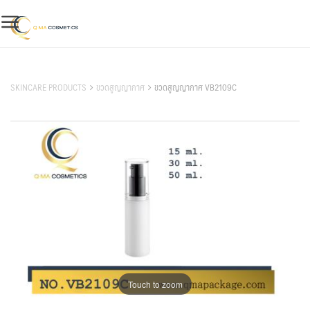
Skip
to
content
สินค้าของเรา
SKINCARE PRODUCTS
ขวดสูญญากาศ
ขวดสูญญากาศ VB2109C
Touch to zoom