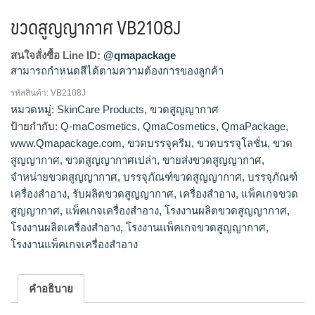
ขวดสูญญากาศ VB2108J
สนใจสั่งซื้อ Line ID:
@qmapackage
สามารถกำหนดสีได้ตามความต้องการของลูกค้า
รหัสสินค้า:
VB2108J
โรงงานผลิตขวดสูญญากาศ,ขายส่งขวดสูญญากาศ,จำหน่ายขวด
หมวดหมู่:
SkinCare Products
,
ขวดสูญญากาศ
สูญญากาศ,รับผลิตขวดสูญญากาศ
ป้ายกำกับ:
Q-maCosmetics
,
QmaCosmetics
,
QmaPackage
,
www.Qmapackage.com
,
ขวดบรรจุครีม
,
ขวดบรรจุโลชั่น
,
ขวด
สูญญากาศ
,
ขวดสูญญากาศเปล่า
,
ขายส่งขวดสูญญากาศ
,
จำหน่ายขวดสูญญากาศ
,
บรรจุภัณฑ์ขวดสูญญากาศ
,
บรรจุภัณฑ์
เครื่องสำอาง
,
รับผลิตขวดสูญญากาศ
,
เครื่องสำอาง
,
แพ็คเกจขวด
สูญญากาศ
,
แพ็คเกจเครื่องสำอาง
,
โรงงานผลิตขวดสูญญากาศ
,
โรงงานผลิตเครื่องสำอาง
,
โรงงานแพ็คเกจขวดสูญญากาศ
,
โรงงานแพ็คเกจเครื่องสำอาง
คำอธิบาย