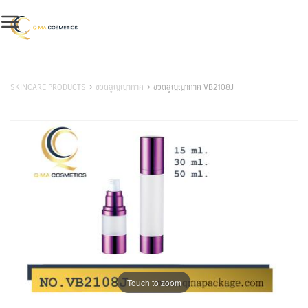
Skip
to
content
สินค้าของเรา
SKINCARE PRODUCTS
ขวดสูญญากาศ
ขวดสูญญากาศ VB2108J
Touch to zoom