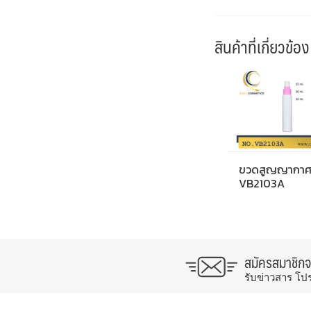
สินค้าที่เกี่ยวข้อง
ขวดสูญญากา
VB2103A
สมัครสมาชิก
รับข่าวสาร โป