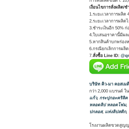
การสั่งผลิตขั้นต่ำ: 10,
เงื่อนไขการสั่งผลิต/ช
1.ระยะเวลาการผลิต 4
2.ระยะเวลาการผลิตไ
3.ชำระเงินอีก 50% ก่
4.ใบเสนอราคานี้มีผลภ
5.หากสินค้าบกพร่องห
6.กรณียกเลิกการผลิตส
7.
สั่งซื้อ Line ID:
@qm
บริษัท คิว-มา คอสเมต
กว่า 2,000 แบรนด์ ใ
แก้ว
,
กระปุกอะคริลิค
หลอดลิป หลอดโฟม
,
ปกลอส
,
แท่งลิปสติก
,
โรงงานผลิตขวดสูญญ