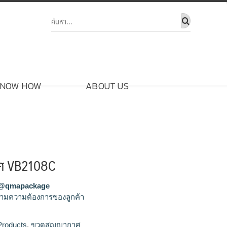
NOW HOW
ABOUT US
ศ VB2108C
@qmapackage
ามความต้องการของลูกค้า
ญากาศ,ขายส่งขวดสูญญากาศ,จำหน่ายขวดสูญญา
Products
,
ขวดสูญญากาศ