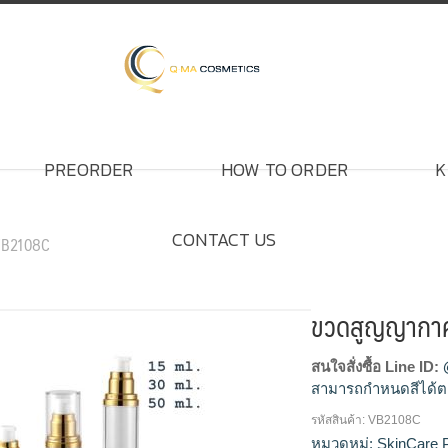
PREORDER
HOW TO ORDER
K
CONTACT US
VB2108C
ขวดสูญญากา
สนใจสั่งซื้อ Line ID:
สามารถกำหนดสีได้ต
รหัสสินค้า:
VB2108C
โรงงานผลิตขวดสูญ
หมวดหมู่:
SkinCare 