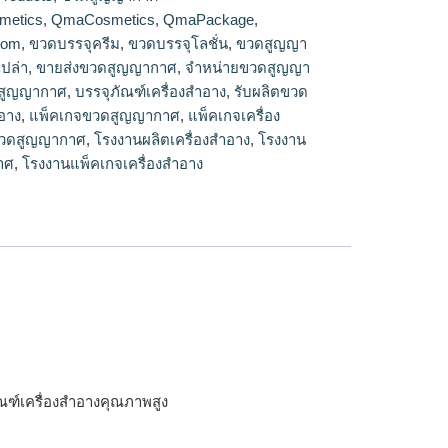
ญากาศ
metics
,
QmaCosmetics
,
QmaPackage
,
com
,
ขวดบรรจุครีม
,
ขวดบรรจุโลชั่น
,
ขวดสูญญา
ปล่า
,
ขายส่งขวดสูญญากาศ
,
จำหน่ายขวดสูญญา
ดสูญญากาศ
,
บรรจุภัณฑ์เครื่องสำอาง
,
รับผลิตขวด
ำอาง
,
แพ็คเกจขวดสูญญากาศ
,
แพ็คเกจเครื่อง
ขวดสูญญากาศ
,
โรงงานผลิตเครื่องสำอาง
,
โรงงาน
าศ
,
โรงงานแพ็คเกจเครื่องสำอาง
ณฑ์เครื่องสำอางคุณภาพสูง