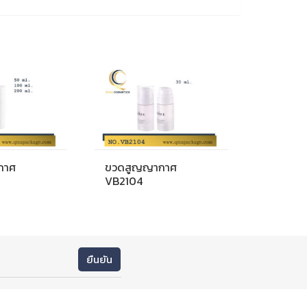
กาศ
ขวดสูญญากาศ
VB2104