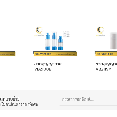
ศ
ขวดสูญญากาศ
ขวดสูญญา
VB2108E
VB2119M
จดหมายข่าว
รโมชั่นสินค้าราคาพิเศษ