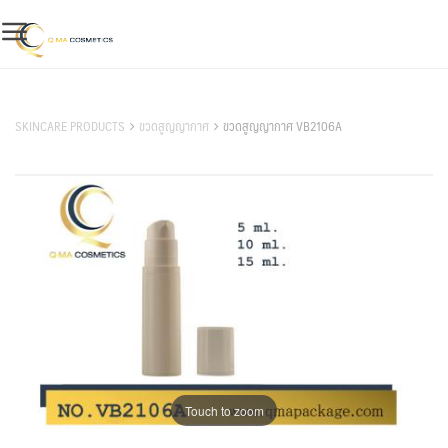
Skip
to
content
สินค้าของเรา
SKINCARE PRODUCTS
ขวดสูญญากาศ
ขวดสูญญากาศ VB2106A
Touch to zoom