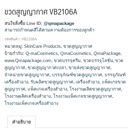
ขวดสูญญากาศ VB2106A
สนใจสั่งซื้อ Line ID:
@qmapackage
สามารถกำหนดสีได้ตามความต้องการของลูกค้า
รหัสสินค้า:
VB2106A
โรงงานผลิตขวดสูญญากาศ,ขายส่งขวดสูญญากาศ,จำหน่ายขวด
หมวดหมู่:
SkinCare Products
,
ขวดสูญญากาศ
สูญญากาศ,รับผลิตขวดสูญญากาศ
ป้ายกำกับ:
Q-maCosmetics
,
QmaCosmetics
,
QmaPackage
,
www.Qmapackage.com
,
ขวดบรรจุครีม
,
ขวดบรรจุโลชั่น
,
ขวด
สูญญากาศ
,
ขวดสูญญากาศเปล่า
,
ขายส่งขวดสูญญากาศ
,
จำหน่ายขวดสูญญากาศ
,
บรรจุภัณฑ์ขวดสูญญากาศ
,
บรรจุภัณฑ์
เครื่องสำอาง
,
รับผลิตขวดสูญญากาศ
,
เครื่องสำอาง
,
แพ็คเกจขวด
สูญญากาศ
,
แพ็คเกจเครื่องสำอาง
,
โรงงานผลิตขวดสูญญากาศ
,
โรงงานผลิตเครื่องสำอาง
,
โรงงานแพ็คเกจขวดสูญญากาศ
,
โรงงานแพ็คเกจเครื่องสำอาง
คำอธิบาย