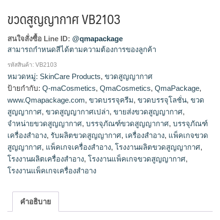
ขวดสูญญากาศ VB2103
สนใจสั่งซื้อ Line ID:
@qmapackage
สามารถกำหนดสีได้ตามความต้องการของลูกค้า
รหัสสินค้า:
VB2103
โรงงานผลิตขวดสูญญากาศ,ขายส่งขวดสูญญากาศ,จำหน่ายขวด
หมวดหมู่:
SkinCare Products
,
ขวดสูญญากาศ
สูญญากาศ,รับผลิตขวดสูญญากาศ
ป้ายกำกับ:
Q-maCosmetics
,
QmaCosmetics
,
QmaPackage
,
www.Qmapackage.com
,
ขวดบรรจุครีม
,
ขวดบรรจุโลชั่น
,
ขวด
สูญญากาศ
,
ขวดสูญญากาศเปล่า
,
ขายส่งขวดสูญญากาศ
,
จำหน่ายขวดสูญญากาศ
,
บรรจุภัณฑ์ขวดสูญญากาศ
,
บรรจุภัณฑ์
เครื่องสำอาง
,
รับผลิตขวดสูญญากาศ
,
เครื่องสำอาง
,
แพ็คเกจขวด
สูญญากาศ
,
แพ็คเกจเครื่องสำอาง
,
โรงงานผลิตขวดสูญญากาศ
,
โรงงานผลิตเครื่องสำอาง
,
โรงงานแพ็คเกจขวดสูญญากาศ
,
โรงงานแพ็คเกจเครื่องสำอาง
คำอธิบาย