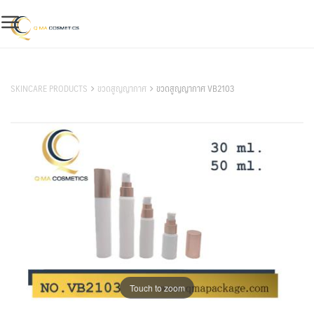
Skip
to
content
สินค้าของเรา
SKINCARE PRODUCTS
ขวดสูญญากาศ
ขวดสูญญากาศ VB2103
Touch to zoom