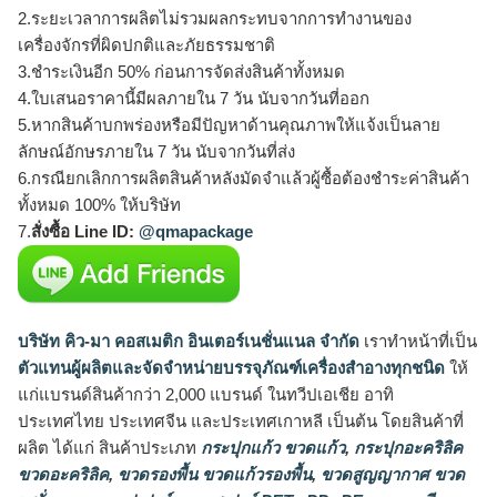
2.ระยะเวลาการผลิตไม่รวมผลกระทบจากการทำงานของ
เครื่องจักรที่ผิดปกติและภัยธรรมชาติ
3.ชำระเงินอีก 50% ก่อนการจัดส่งสินค้าทั้งหมด
4.ใบเสนอราคานี้มีผลภายใน 7 วัน นับจากวันที่ออก
5.หากสินค้าบกพร่องหรือมีปัญหาด้านคุณภาพให้แจ้งเป็นลาย
ลักษณ์อักษรภายใน 7 วัน นับจากวันที่ส่ง
6.กรณียกเลิกการผลิตสินค้าหลังมัดจำแล้วผู้ซื้อต้องชำระค่าสินค้า
ทั้งหมด 100% ให้บริษัท
7.
สั่งซื้อ Line ID:
@qmapackage
บริษัท คิว-มา คอสเมติก อินเตอร์เนชั่นแนล จำกัด
เราทำหน้าที่เป็น
ตัวแทนผู้ผลิตและจัดจำหน่ายบรรจุภัณฑ์เครื่องสำอางทุกชนิด
ให้
แก่แบรนด์สินค้ากว่า 2,000 แบรนด์ ในทวีปเอเชีย อาทิ
ประเทศไทย ประเทศจีน และประเทศเกาหลี เป็นต้น โดยสินค้าที่
ผลิต ได้แก่ สินค้าประเภท
กระปุกแก้ว ขวดแก้ว
,
กระปุกอะคริลิค
ขวดอะคริลิค
,
ขวดรองพื้น ขวดแก้วรองพื้น
,
ขวดสูญญากาศ ขวด