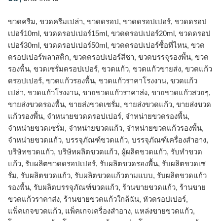
ขวดครีม, ขวดครีมเปล่า, ขวดดรอป, ขวดดรอปเปอร์, ขวดดรอป
เปอร์10ml, ขวดดรอปเปอร์15ml, ขวดดรอปเปอร์20ml, ขวดดรอป
เปอร์30ml, ขวดดรอปเปอร์50ml, ขวดดรอปเปอร์ซื้อที่ไหน, ขวด
ดรอปเปอร์พลาสติก, ขวดดรอปเปอร์สีชา, ขวดบรรจุรองพื้น, ขวด
รองพื้น, ขวดเซรั่มดรอปเปอร์, ขวดแก้ว, ขวดแก้วขายส่ง, ขวดแก้ว
ดรอปเปอร์, ขวดแก้วรองพื้น, ขวดแก้วราคาโรงงาน, ขวดแก้ว
เปล่า, ขวดแก้วโรงงาน, ขายขวดแก้วราคาส่ง, ขายขวดแก้วสวยๆ,
ขายส่งขวดรองพื้น, ขายส่งขวดเซรั่ม, ขายส่งขวดแก้ว, ขายส่งขวด
แก้วรองพื้น, จำหนายขวดดรอปเปอร์, จำหน่ายขวดรองพื้น,
จำหน่ายขวดเซรั่ม, จำหน่ายขวดแก้ว, จำหน่ายขวดแก้วรองพื้น,
จําหน่ายขวดแก้ว, บรรจุภัณฑ์ขวดแก้ว, บรรจุภัณฑ์เครื่องสำอาง,
บริษัทขวดแก้ว, บริษัทผลิตขวดแก้ว, ผู้ผลิตขวดแก้ว, รับทำขวด
แก้ว, รับผลิตขวดดรอปเปอร์, รับผลิตขวดรองพื้น, รับผลิตขวดเซ
รั่ม, รับผลิตขวดแก้ว, รับผลิตขวดแก้วตามแบบ, รับผลิตขวดแก้ว
รองพื้น, รับผลิตบรรจุภัณฑ์ขวดแก้ว, ร้านขายขวดแก้ว, ร้านขาย
ขวดแก้วราคาส่ง, ร้านขายขวดแก้วใกล้ฉัน, หัวดรอปเปอร์,
แพ็คเกจขวดแก้ว, แพ็คเกจเครื่องสำอาง, แหล่งขายขวดแก้ว,