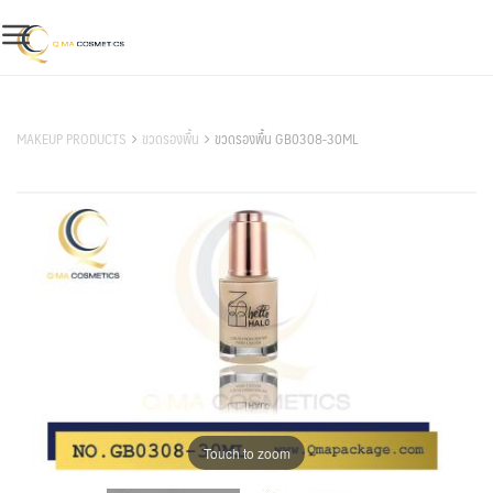
Skip
to
content
สินค้าของเรา
MAKEUP PRODUCTS
ขวดรองพื้น
ขวดรองพื้น GB0308-30ML
Touch to zoom