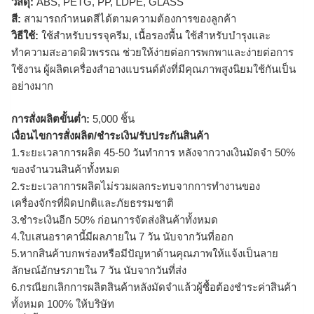
วัสดุ:
ABS, PETG, PP, LDPE, GLASS
สี:
สามารถกำหนดสีได้ตามความต้องการของลูกค้า
วิธีใช้:
ใช้สำหรับบรรจุครีม, เนื้อรองพื้น ใช้สำหรับบำรุงและ
ทำความสะอาดผิวพรรณ ช่วยให้ง่ายต่อการพกพาและง่ายต่อการ
ใช้งาน ผู้ผลิตเครื่องสำอางแบรนด์ดังที่มีคุณภาพสูงนิยมใช้กันเป็น
อย่างมาก
การสั่งผลิตขั้นต่ำ:
5,000 ชิ้น
เงื่อนไขการสั่งผลิต/ชำระเงิน/รับประกันสินค้า
1.ระยะเวลาการผลิต 45-50 วันทำการ หลังจากวางเงินมัดจำ 50%
ของจำนวนสินค้าทั้งหมด
2.ระยะเวลาการผลิตไม่รวมผลกระทบจากการทำงานของ
เครื่องจักรที่ผิดปกติและภัยธรรมชาติ
3.ชำระเงินอีก 50% ก่อนการจัดส่งสินค้าทั้งหมด
4.ใบเสนอราคานี้มีผลภายใน 7 วัน นับจากวันที่ออก
5.หากสินค้าบกพร่องหรือมีปัญหาด้านคุณภาพให้แจ้งเป็นลาย
ลักษณ์อักษรภายใน 7 วัน นับจากวันที่ส่ง
6.กรณียกเลิกการผลิตสินค้าหลังมัดจำแล้วผู้ซื้อต้องชำระค่าสินค้า
ทั้งหมด 100% ให้บริษัท