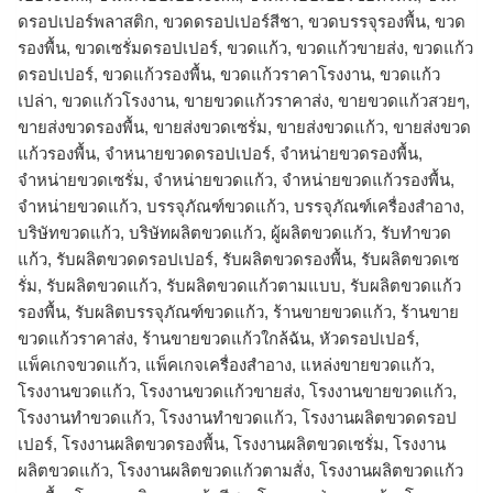
ดรอปเปอร์พลาสติก, ขวดดรอปเปอร์สีชา, ขวดบรรจุรองพื้น, ขวด
รองพื้น, ขวดเซรั่มดรอปเปอร์, ขวดแก้ว, ขวดแก้วขายส่ง, ขวดแก้ว
ดรอปเปอร์, ขวดแก้วรองพื้น, ขวดแก้วราคาโรงงาน, ขวดแก้ว
เปล่า, ขวดแก้วโรงงาน, ขายขวดแก้วราคาส่ง, ขายขวดแก้วสวยๆ,
ขายส่งขวดรองพื้น, ขายส่งขวดเซรั่ม, ขายส่งขวดแก้ว, ขายส่งขวด
แก้วรองพื้น, จำหนายขวดดรอปเปอร์, จำหน่ายขวดรองพื้น,
จำหน่ายขวดเซรั่ม, จำหน่ายขวดแก้ว, จำหน่ายขวดแก้วรองพื้น,
จําหน่ายขวดแก้ว, บรรจุภัณฑ์ขวดแก้ว, บรรจุภัณฑ์เครื่องสำอาง,
บริษัทขวดแก้ว, บริษัทผลิตขวดแก้ว, ผู้ผลิตขวดแก้ว, รับทำขวด
แก้ว, รับผลิตขวดดรอปเปอร์, รับผลิตขวดรองพื้น, รับผลิตขวดเซ
รั่ม, รับผลิตขวดแก้ว, รับผลิตขวดแก้วตามแบบ, รับผลิตขวดแก้ว
รองพื้น, รับผลิตบรรจุภัณฑ์ขวดแก้ว, ร้านขายขวดแก้ว, ร้านขาย
ขวดแก้วราคาส่ง, ร้านขายขวดแก้วใกล้ฉัน, หัวดรอปเปอร์,
แพ็คเกจขวดแก้ว, แพ็คเกจเครื่องสำอาง, แหล่งขายขวดแก้ว,
โรงงานขวดแก้ว, โรงงานขวดแก้วขายส่ง, โรงงานขายขวดแก้ว,
โรงงานทำขวดแก้ว, โรงงานทําขวดแก้ว, โรงงานผลิตขวดดรอป
เปอร์, โรงงานผลิตขวดรองพื้น, โรงงานผลิตขวดเซรั่ม, โรงงาน
ผลิตขวดแก้ว, โรงงานผลิตขวดแก้วตามสั่ง, โรงงานผลิตขวดแก้ว