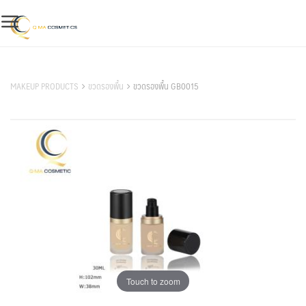
Skip
to
content
สินค้าของเรา
MAKEUP PRODUCTS
ขวดรองพื้น
ขวดรองพื้น GB0015
Touch to zoom