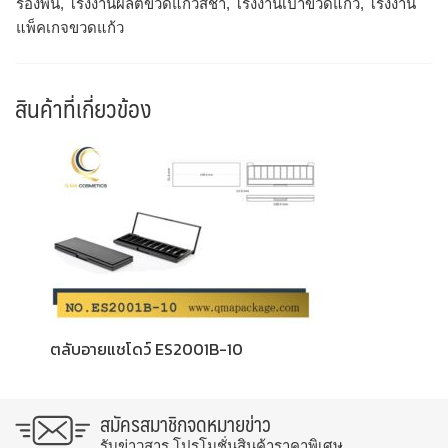
รองพื้น, โรงงานผลิตขวดแก้วสีชา, โรงงานเป่าขวดแก้ว, โรงงาน
แพ็คเกจขวดแก้ว
สินค้าที่เกี่ยวข้อง
ตลับอายแชโดว์ ES2001B-10
สมัครสมาชิกจดหมายข่าว
รับข่าวสาร โปรโมชั่นสินค้าราคาพิเศษ