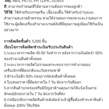
วัสดุ:
ABS, PETG, PP, LDPE, GLASS
สี:
สามารถกำหนดสีได้ตามความต้องการของลูกค้า
วิธีใช้:
ใช้สำหรับบรรจุครีม, เนื้อรองพื้น ใช้สำหรับบำรุงและ
ทำความสะอาดผิวพรรณ ช่วยให้ง่ายต่อการพกพาและง่ายต่อการ
ใช้งาน ผู้ผลิตเครื่องสำอางแบรนด์ดังที่มีคุณภาพสูงนิยมใช้กันเป็น
อย่างมาก
การสั่งผลิตขั้นต่ำ:
5,000 ชิ้น
เงื่อนไขการสั่งผลิต/ชำระเงิน/รับประกันสินค้า
1.ระยะเวลาการผลิต 45-50 วันทำการ หลังจากวางเงินมัดจำ 50%
ของจำนวนสินค้าทั้งหมด
2.ระยะเวลาการผลิตไม่รวมผลกระทบจากการทำงานของ
เครื่องจักรที่ผิดปกติและภัยธรรมชาติ
3.ชำระเงินอีก 50% ก่อนการจัดส่งสินค้าทั้งหมด
4.ใบเสนอราคานี้มีผลภายใน 7 วัน นับจากวันที่ออก
5.หากสินค้าบกพร่องหรือมีปัญหาด้านคุณภาพให้แจ้งเป็นลาย
ลักษณ์อักษรภายใน 7 วัน นับจากวันที่ส่ง
6.กรณียกเลิกการผลิตสินค้าหลังมัดจำแล้วผู้ซื้อต้องชำระค่าสินค้า
ทั้งหมด 100% ให้บริษัท