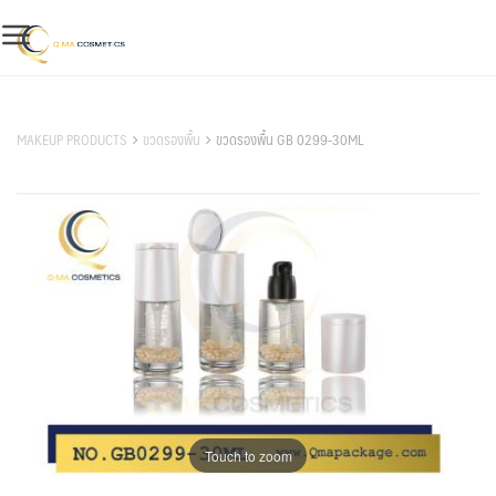
Skip
to
content
สินค้าของเรา
MAKEUP PRODUCTS
ขวดรองพื้น
ขวดรองพื้น GB 0299-30ML
Touch to zoom