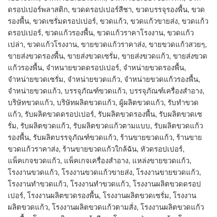
ดรอปเปอร์พลาสติก, ขวดดรอปเปอร์สีชา, ขวดบรรจุรองพื้น, ขวด
รองพื้น, ขวดเซรั่มดรอปเปอร์, ขวดแก้ว, ขวดแก้วขายส่ง, ขวดแก้ว
ดรอปเปอร์, ขวดแก้วรองพื้น, ขวดแก้วราคาโรงงาน, ขวดแก้ว
เปล่า, ขวดแก้วโรงงาน, ขายขวดแก้วราคาส่ง, ขายขวดแก้วสวยๆ,
ขายส่งขวดรองพื้น, ขายส่งขวดเซรั่ม, ขายส่งขวดแก้ว, ขายส่งขวด
แก้วรองพื้น, จำหนายขวดดรอปเปอร์, จำหน่ายขวดรองพื้น,
จำหน่ายขวดเซรั่ม, จำหน่ายขวดแก้ว, จำหน่ายขวดแก้วรองพื้น,
จําหน่ายขวดแก้ว, บรรจุภัณฑ์ขวดแก้ว, บรรจุภัณฑ์เครื่องสำอาง,
บริษัทขวดแก้ว, บริษัทผลิตขวดแก้ว, ผู้ผลิตขวดแก้ว, รับทำขวด
แก้ว, รับผลิตขวดดรอปเปอร์, รับผลิตขวดรองพื้น, รับผลิตขวดเซ
รั่ม, รับผลิตขวดแก้ว, รับผลิตขวดแก้วตามแบบ, รับผลิตขวดแก้ว
รองพื้น, รับผลิตบรรจุภัณฑ์ขวดแก้ว, ร้านขายขวดแก้ว, ร้านขาย
ขวดแก้วราคาส่ง, ร้านขายขวดแก้วใกล้ฉัน, หัวดรอปเปอร์,
แพ็คเกจขวดแก้ว, แพ็คเกจเครื่องสำอาง, แหล่งขายขวดแก้ว,
โรงงานขวดแก้ว, โรงงานขวดแก้วขายส่ง, โรงงานขายขวดแก้ว,
โรงงานทำขวดแก้ว, โรงงานทําขวดแก้ว, โรงงานผลิตขวดดรอป
เปอร์, โรงงานผลิตขวดรองพื้น, โรงงานผลิตขวดเซรั่ม, โรงงาน
ผลิตขวดแก้ว, โรงงานผลิตขวดแก้วตามสั่ง, โรงงานผลิตขวดแก้ว