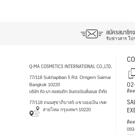
สมัครสมาชิก
รับข่าวสาร โป
CO
Q-MA COSMETICS INTERNATIONAL CO.,LTD.
77/118 Sukhapiban 5 Rd. Orngern Saimai
02
Bangkok 10220
บริษัท คิว-มา คอสเมติก อินเตอร์เนชั่นแนล จำกัด
ติดต
SA
77/118 ถนนสุขาภิบาล5 แขวงออเงิน เขต
EX
สายไหม กรุงเทพฯ 10220
ติด
093