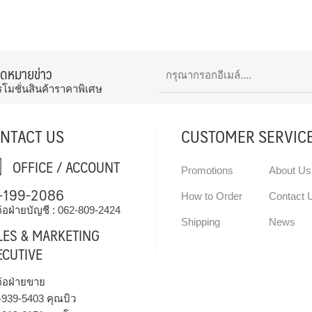
จดหมายข่าว
รโมชั่นสินค้าราคาพิเศษ
NTACT US
CUSTOMER SERVIC
OFFICE / ACCOUNT
Promotions
About Us
-199-2086
How to Order
Contact 
่อฝ่ายบัญชี :
062-809-2424
Shipping
News
LES & MARKETING
ECUTIVE
ต่อฝ่ายขาย
-939-5403
คุณบิว