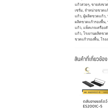
แก้วสวยๆ, ขายส่งขวด
เซรั่ม, จำหน่ายขวดแก
แก้ว, ผู้ผลิตขวดแก้ว
ผลิตขวดแก้วรองพื้น,
แก้ว, แพ็คเกจเครื่
แก้ว, โรงงานผลิตขวด
ขวดแก้วรองพื้น, โรง
สินค้าที่เกี่ยวข้อง
ตลับอายแชโดว์
ES2001C-5