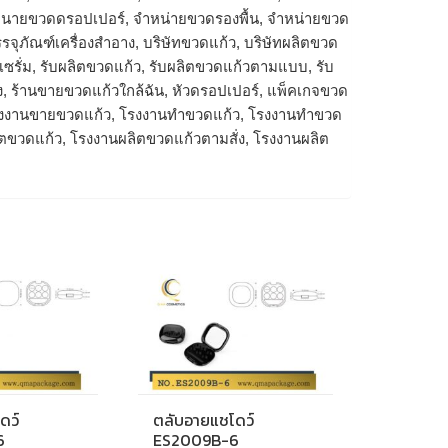
จำหนายขวดดรอปเปอร์, จำหน่ายขวดรองพื้น, จำหน่ายขวด
รจุภัณฑ์เครื่องสำอาง, บริษัทขวดแก้ว, บริษัทผลิตขวด
ดเซรั่ม, รับผลิตขวดแก้ว, รับผลิตขวดแก้วตามแบบ, รับ
ง, ร้านขายขวดแก้วใกล้ฉัน, หัวดรอปเปอร์, แพ็คเกจขวด
โรงงานขายขวดแก้ว, โรงงานทำขวดแก้ว, โรงงานทําขวด
ิตขวดแก้ว, โรงงานผลิตขวดแก้วตามสั่ง, โรงงานผลิต
ดว์
ตลับอายแชโดว์
6
ES2009B-6