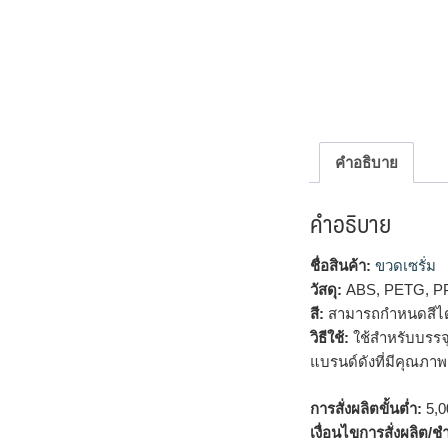
คำอธิบาย
คำอธิบาย
ชื่อสินค้า:
ขวดเซรั่ม
วัสดุ:
ABS, PETG, P
สี:
สามารถกำหนดสีได
วิธีใช้:
ใช้สำหรับบรรจุ
แบรนด์ดังที่มีคุณภาพ
การสั่งผลิตขั้นต่ำ:
5,00
เงื่อนไขการสั่งผลิต/ช