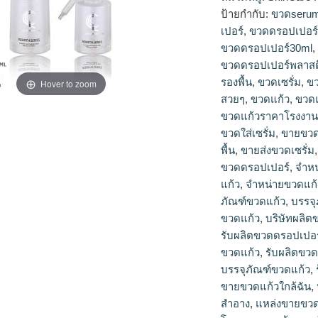
เปอร์10ml, ขวดดรอ
ป้ายกำกับ:
ขวดseru
เปอร์30ml, ขวดดรอป
เปอร์
,
ขวดดรอปเปอร์
เปอร์พลาสติก, ขวดดร
ขวดดรอปเปอร์30ml
เซรั่มดรอปเปอร์, ขว
ขวดดรอปเปอร์พลาสต
แก้วรองพื้น, ขวดแก้
รองพื้น
,
ขวดเซรั่ม
,
ขว
ขายขวดแก้วราคาส่ง,
Hover to zoom
ขวดเซรั่ม, ขายส่งข
สวยๆ
,
ขวดแก้ว
,
ขวดแ
เปอร์, จำหน่ายขวดรอ
ขวดแก้วราคาโรงงา
จำหน่ายขวดแก้วรองพื
ขวดใส่เซรั่ม
,
ขายขวด
ภัณฑ์เครื่องสำอาง, บ
พื้น
,
ขายส่งขวดเซรั่ม
รับทำขวดแก้ว, รับผล
ขวดดรอปเปอร์
,
จำหน
เซรั่ม, รับผลิตขวดแ
แก้ว
,
จำหน่ายขวดแก้
พื้น, รับผลิตบรรจุภ
ภัณฑ์ขวดแก้ว
,
บรรจุ
ราคาส่ง, ร้านขายขวด
ขวดแก้ว
,
บริษัทผลิต
แพ็คเกจเครื่องสำอา
รับผลิตขวดดรอปเปอร
ขวดแก้วขายส่ง, โรง
ขวดแก้ว
,
รับผลิตขว
ขวดแก้ว, โรงงานผลิ
บรรจุภัณฑ์ขวดแก้ว
,
ผลิตขวดเซรั่ม, โรงง
โรงงานผลิตขวดแก้วร
ขายขวดแก้วใกล้ฉัน
,
แก้ว, โรงงานแพ็คเก
สำอาง
,
แหล่งขายขวด