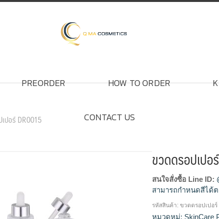
PREORDER
HOW TO ORDER
K
CONTACT US
ปเปอร์ DR0015
ขวดดรอปเปอร
สนใจสั่งซื้อ Line ID:
สามารถกำหนดสีได้ต
รหัสสินค้า:
ขวดดรอปเปอร์
ขวดครีม, ขวดครีมเ
หมวดหมู่:
SkinCare 