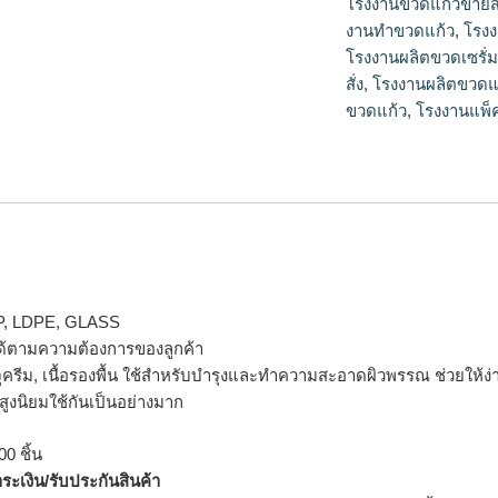
โรงงานขวดแก้วขายส
งานทําขวดแก้ว
,
โรง
โรงงานผลิตขวดเซรั่
สั่ง
,
โรงงานผลิตขวดแก
ขวดแก้ว
,
โรงงานแพ็
P, LDPE, GLASS
้ตามความต้องการของลูกค้า
ครีม, เนื้อรองพื้น ใช้สำหรับบำรุงและทำความสะอาดผิวพรรณ ช่วยให้ง่
สูงนิยมใช้กันเป็นอย่างมาก
0 ชิ้น
ำระเงิน/รับประกันสินค้า