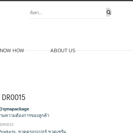
NOW HOW
ABOUT US
์ DR0015
@qmapackage
ามความต้องการของลูกค้า
 DR0015
ปล่า, ขวดดรอป, ขวดดรอปเปอร์, ขวดดรอป
Products
,
ขวดดรอปเปอร์ ขวดเซรั่ม