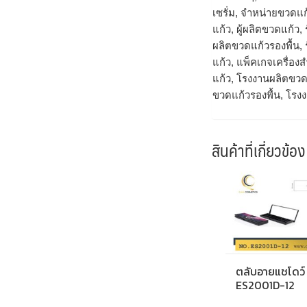
เซรั่ม, จำหน่ายขวดแก
แก้ว, ผู้ผลิตขวดแก้ว
ผลิตขวดแก้วรองพื้น,
แก้ว, แพ็คเกจเครื่
แก้ว, โรงงานผลิตขวด
ขวดแก้วรองพื้น, โรง
สินค้าที่เกี่ยวข้อง
ตลับอายแชโดว์
ES2001D-12