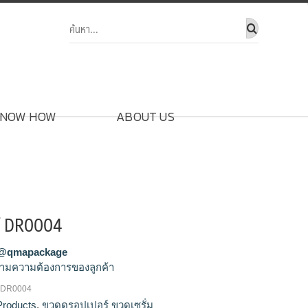
NOW HOW
ABOUT US
์ DR0004
@qmapackage
ามความต้องการของลูกค้า
 DR0004
ปล่า, ขวดดรอป, ขวดดรอปเปอร์, ขวดดรอป
Products
,
ขวดดรอปเปอร์ ขวดเซรั่ม