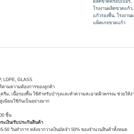
ผลิตขวดดรอปเปอร์
,
โรงงานผลิตขวดแก้ว
แก้วรองพื้น
,
โรงงานผ
แพ็คเกจขวดแก้ว
P, LDPE, GLASS
้ตามความต้องการของลูกค้า
ครีม, เนื้อรองพื้น ใช้สำหรับบำรุงและทำความสะอาดผิวพรรณ ช่วยให้ง่
สูงนิยมใช้กันเป็นอย่างมาก
0 ชิ้น
ำระเงิน/รับประกันสินค้า
5-50 วันทำการ หลังจากวางเงินมัดจำ 50% ของจำนวนสินค้าทั้งหมด