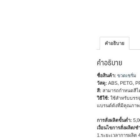
คำอธิบาย
คำอธิบาย
ชื่อสินค้า:
ขวดเซรั่ม
วัสดุ:
ABS, PETG, P
สี:
สามารถกำหนดสีได
วิธีใช้:
ใช้สำหรับบรรจุ
แบรนด์ดังที่มีคุณภาพ
การสั่งผลิตขั้นต่ำ:
5,00
เงื่อนไขการสั่งผลิต/ช
1.ระยะเวลาการผลิต 4