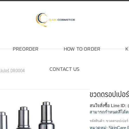
PREORDER
HOW TO ORDER
K
CONTACT US
ปเปอร์ DR0004
ขวดดรอปเปอร
สนใจสั่งซื้อ Line ID:
สามารถกำหนดสีได้ต
รหัสสินค้า:
ขวดดรอปเปอร์
ขวดครีม, ขวดครีมเ
หมวดหมู่:
SkinCare 