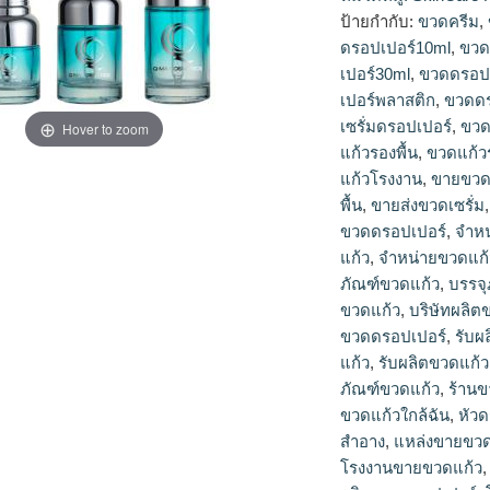
เปอร์10ml, ขวดดรอ
ป้ายกำกับ:
ขวดครีม
,
เปอร์30ml, ขวดดรอป
ดรอปเปอร์10ml
,
ขวด
เปอร์พลาสติก, ขวดดร
เปอร์30ml
,
ขวดดรอปเ
เซรั่มดรอปเปอร์, ขว
เปอร์พลาสติก
,
ขวดดร
แก้วรองพื้น, ขวดแก้
เซรั่มดรอปเปอร์
,
ขวด
ขายขวดแก้วราคาส่ง,
Hover to zoom
ขวดเซรั่ม, ขายส่งข
แก้วรองพื้น
,
ขวดแก้ว
เปอร์, จำหน่ายขวดรอ
แก้วโรงงาน
,
ขายขวด
จำหน่ายขวดแก้วรองพื
พื้น
,
ขายส่งขวดเซรั่ม
ภัณฑ์เครื่องสำอาง, บ
ขวดดรอปเปอร์
,
จำหน
รับทำขวดแก้ว, รับผล
แก้ว
,
จำหน่ายขวดแก้
เซรั่ม, รับผลิตขวดแ
ภัณฑ์ขวดแก้ว
,
บรรจุ
พื้น, รับผลิตบรรจุภ
ขวดแก้ว
,
บริษัทผลิต
ราคาส่ง, ร้านขายขวด
ขวดดรอปเปอร์
,
รับผ
แพ็คเกจเครื่องสำอา
แก้ว
,
รับผลิตขวดแก
ขวดแก้วขายส่ง, โรง
ภัณฑ์ขวดแก้ว
,
ร้าน
ขวดแก้ว, โรงงานผลิ
ขวดแก้วใกล้ฉัน
,
หัว
ผลิตขวดเซรั่ม, โรงง
โรงงานผลิตขวดแก้วร
สำอาง
,
แหล่งขายขวด
แก้ว, โรงงานแพ็คเก
โรงงานขายขวดแก้ว