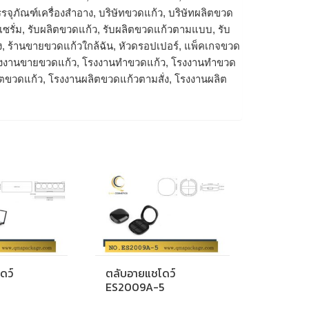
รจุภัณฑ์เครื่องสำอาง, บริษัทขวดแก้ว, บริษัทผลิตขวด
ดเซรั่ม, รับผลิตขวดแก้ว, รับผลิตขวดแก้วตามแบบ, รับ
ง, ร้านขายขวดแก้วใกล้ฉัน, หัวดรอปเปอร์, แพ็คเกจขวด
โรงงานขายขวดแก้ว, โรงงานทำขวดแก้ว, โรงงานทําขวด
ิตขวดแก้ว, โรงงานผลิตขวดแก้วตามสั่ง, โรงงานผลิต
ดว์
ตลับอายแชโดว์
ES2009A-5