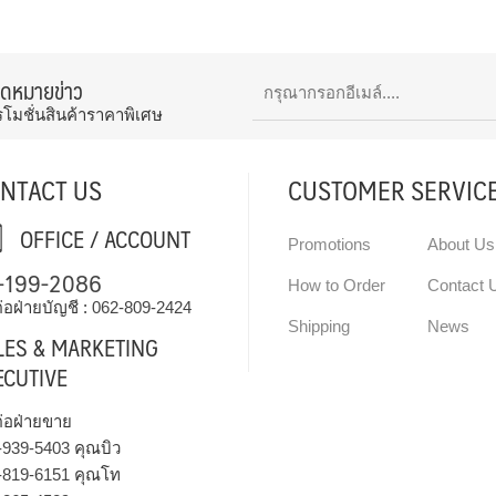
จดหมายข่าว
รโมชั่นสินค้าราคาพิเศษ
NTACT US
CUSTOMER SERVIC
OFFICE / ACCOUNT
Promotions
About Us
-199-2086
How to Order
Contact 
่อฝ่ายบัญชี :
062-809-2424
Shipping
News
LES & MARKETING
ECUTIVE
ต่อฝ่ายขาย
-939-5403
คุณบิว
-819-6151
คุณโท