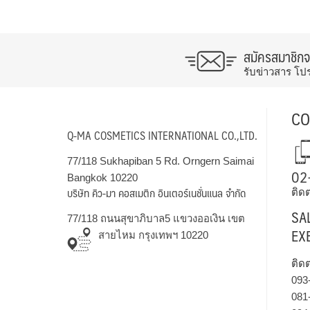
สมัครสมาชิก
รับข่าวสาร โป
CO
Q-MA COSMETICS INTERNATIONAL CO.,LTD.
77/118 Sukhapiban 5 Rd. Orngern Saimai
02
Bangkok 10220
บริษัท คิว-มา คอสเมติก อินเตอร์เนชั่นแนล จำกัด
ติดต
SA
77/118 ถนนสุขาภิบาล5 แขวงออเงิน เขต
EX
สายไหม กรุงเทพฯ 10220
ติด
093
081