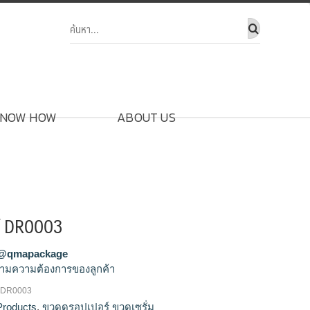
NOW HOW
ABOUT US
์ DR0003
@qmapackage
ามความต้องการของลูกค้า
 DR0003
ปล่า, ขวดดรอป, ขวดดรอปเปอร์, ขวดดรอป
Products
,
ขวดดรอปเปอร์ ขวดเซรั่ม