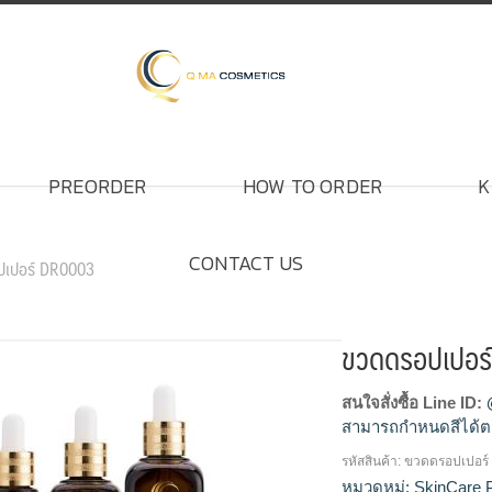
PREORDER
HOW TO ORDER
K
CONTACT US
ปเปอร์ DR0003
ขวดดรอปเปอร
สนใจสั่งซื้อ Line ID:
สามารถกำหนดสีได้ต
รหัสสินค้า:
ขวดดรอปเปอร์
ขวดครีม, ขวดครีมเ
หมวดหมู่:
SkinCare 