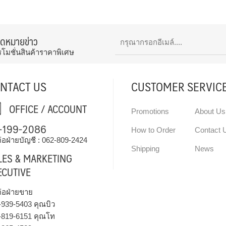
จดหมายข่าว
รโมชั่นสินค้าราคาพิเศษ
NTACT US
CUSTOMER SERVIC
OFFICE / ACCOUNT
Promotions
About Us
-199-2086
How to Order
Contact 
่อฝ่ายบัญชี :
062-809-2424
Shipping
News
LES & MARKETING
ECUTIVE
ต่อฝ่ายขาย
-939-5403
คุณบิว
-819-6151
คุณโท