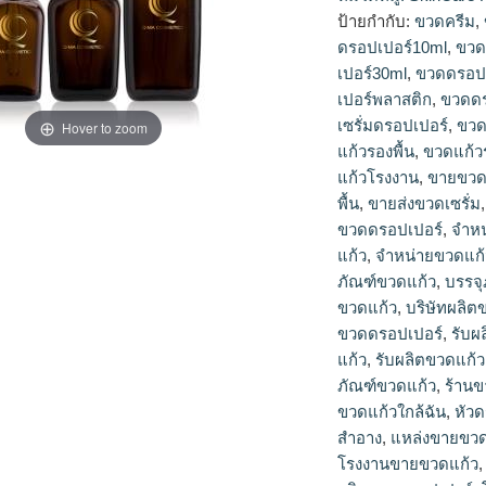
เปอร์10ml, ขวดดรอ
ป้ายกำกับ:
ขวดครีม
,
เปอร์30ml, ขวดดรอป
ดรอปเปอร์10ml
,
ขวด
เปอร์พลาสติก, ขวดดร
เปอร์30ml
,
ขวดดรอปเ
เซรั่มดรอปเปอร์, ขว
เปอร์พลาสติก
,
ขวดดร
แก้วรองพื้น, ขวดแก้
เซรั่มดรอปเปอร์
,
ขวด
ขายขวดแก้วราคาส่ง,
Hover to zoom
ขวดเซรั่ม, ขายส่งข
แก้วรองพื้น
,
ขวดแก้ว
เปอร์, จำหน่ายขวดรอ
แก้วโรงงาน
,
ขายขวด
จำหน่ายขวดแก้วรองพื
พื้น
,
ขายส่งขวดเซรั่ม
ภัณฑ์เครื่องสำอาง, บ
ขวดดรอปเปอร์
,
จำหน
รับทำขวดแก้ว, รับผล
แก้ว
,
จำหน่ายขวดแก้
เซรั่ม, รับผลิตขวดแ
ภัณฑ์ขวดแก้ว
,
บรรจุ
พื้น, รับผลิตบรรจุภ
ขวดแก้ว
,
บริษัทผลิต
ราคาส่ง, ร้านขายขวด
ขวดดรอปเปอร์
,
รับผ
แพ็คเกจเครื่องสำอา
แก้ว
,
รับผลิตขวดแก
ขวดแก้วขายส่ง, โรง
ภัณฑ์ขวดแก้ว
,
ร้าน
ขวดแก้ว, โรงงานผลิ
ขวดแก้วใกล้ฉัน
,
หัว
ผลิตขวดเซรั่ม, โรงง
โรงงานผลิตขวดแก้วร
สำอาง
,
แหล่งขายขวด
แก้ว, โรงงานแพ็คเก
โรงงานขายขวดแก้ว