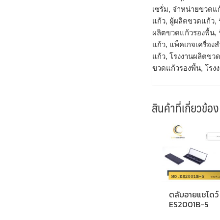
เซรั่ม, จำหน่ายขวดแก
แก้ว, ผู้ผลิตขวดแก้ว
ผลิตขวดแก้วรองพื้น,
แก้ว, แพ็คเกจเครื่
แก้ว, โรงงานผลิตขวด
ขวดแก้วรองพื้น, โรง
สินค้าที่เกี่ยวข้อง
ตลับอายแชโดว์
ES2001B-5