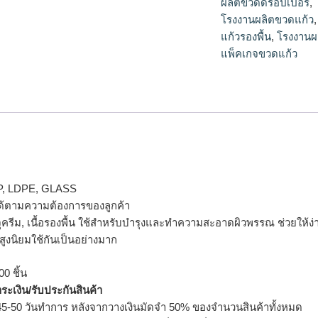
ผลิตขวดดรอปเปอร์
,
โรงงานผลิตขวดแก้ว
แก้วรองพื้น
,
โรงงานผ
แพ็คเกจขวดแก้ว
P, LDPE, GLASS
้ตามความต้องการของลูกค้า
ครีม, เนื้อรองพื้น ใช้สำหรับบำรุงและทำความสะอาดผิวพรรณ ช่วยให้ง่
สูงนิยมใช้กันเป็นอย่างมาก
0 ชิ้น
ำระเงิน/รับประกันสินค้า
5-50 วันทำการ หลังจากวางเงินมัดจำ 50% ของจำนวนสินค้าทั้งหมด