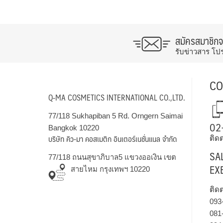
สมัครสมาชิก
รับข่าวสาร โป
CO
Q-MA COSMETICS INTERNATIONAL CO.,LTD.
77/118 Sukhapiban 5 Rd. Orngern Saimai
02
Bangkok 10220
บริษัท คิว-มา คอสเมติก อินเตอร์เนชั่นแนล จำกัด
ติดต
SA
77/118 ถนนสุขาภิบาล5 แขวงออเงิน เขต
EX
สายไหม กรุงเทพฯ 10220
ติด
093
081