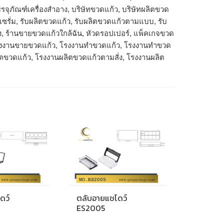
รจุภัณฑ์เครื่องสำอาง, บริษัทขวดแก้ว, บริษัทผลิตขวด
ดเซรั่ม, รับผลิตขวดแก้ว, รับผลิตขวดแก้วตามแบบ, รับ
ง, ร้านขายขวดแก้วใกล้ฉัน, หัวดรอปเปอร์, แพ็คเกจขวด
โรงงานขายขวดแก้ว, โรงงานทำขวดแก้ว, โรงงานทําขวด
ิตขวดแก้ว, โรงงานผลิตขวดแก้วตามสั่ง, โรงงานผลิต
ดว์
ตลับอายแชโดว์
ES2005