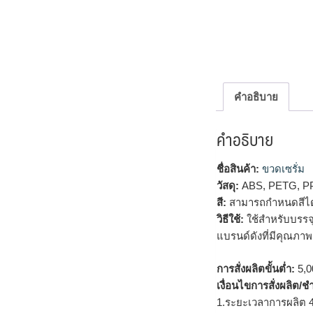
คำอธิบาย
คำอธิบาย
ชื่อสินค้า:
ขวดเซรั่ม
วัสดุ:
ABS, PETG, P
สี:
สามารถกำหนดสีได
วิธีใช้:
ใช้สำหรับบรรจุ
แบรนด์ดังที่มีคุณภาพ
การสั่งผลิตขั้นต่ำ:
5,00
เงื่อนไขการสั่งผลิต/ช
1.ระยะเวลาการผลิต 4