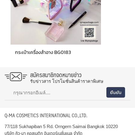
กระเป๋าเครื่องสำอาง BG0183
สมัครสมาชิกจดหมายข่าว
รับข่าวสาร โปรโมชั่นสินค้าราคาพิเศษ
Q-MA COSMETICS INTERNATIONAL CO.,LTD.
77/118 Sukhapiban 5 Rd. Orngern Saimai Bangkok 10220
บริษัท คิว-มา คอสเมติก อินเตอร์เนชั่นแนล จำกัด