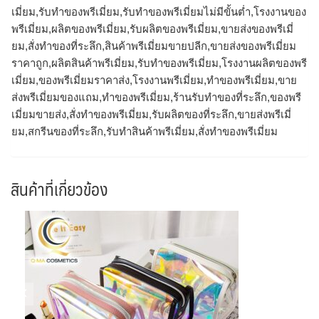
เมี่ยม,รับทําของพรีเมี่ยม,รับทําของพรีเมี่ยมไม่มีขั้นต่ำ,โรงงานของ
พรีเมี่ยม,ผลิตของพรีเมี่ยม,รับผลิตของพรีเมี่ยม,ขายส่งของพรีเมี่
ยม,สั่งทําของที่ระลึก,สินค้าพรีเมี่ยมขายปลีก,ขายส่งของพรีเมี่ยม
ราคาถูก,ผลิตสินค้าพรีเมี่ยม,รับทำของพรีเมี่ยม,โรงงานผลิตของพรี
เมี่ยม,ของพรีเมี่ยมราคาส่ง,โรงงานพรีเมี่ยม,ทําของพรีเมี่ยม,ขาย
ส่งพรีเมี่ยมของแถม,ทำของพรีเมี่ยม,ร้านรับทําของที่ระลึก,ของพรี
เมี่ยมขายส่ง,สั่งทําของพรีเมี่ยม,รับผลิตของที่ระลึก,ขายส่งพรีเมี่
ยม,สกรีนของที่ระลึก,รับทําสินค้าพรีเมี่ยม,สั่งทำของพรีเมี่ยม
สินค้าที่เกี่ยวข้อง