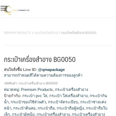
Skip
to
content
สินค้าของเรา
PREMIUM PRODUCTS
กระเป๋าเครื่องสำอาง
กระเป๋าเครื่องสำอาง BG0050
กระเป๋าเครื่องสำอาง BG0050
สนใจสั่งซื้อ Line ID:
@qmapackage
สามารถกำหนดสีได้ตามความต้องการของลูกค้า
รหัสสินค้า:
กระเป๋าเครื่องสำอาง BG0050
โรงงานผลิตกระเป๋าเครื่องสำอาง,ขายส่งกระเป๋าเครื่อง
หมวดหมู่:
Premium Products
,
กระเป๋าเครื่องสำอาง
สำอาง,โรงงานผลิตกระเป๋าเครื่องสำอาง,จำหน่ายกระเป๋าเครื่อง
ป้ายกำกับ:
กระเป๋า pvc ใส
,
กระเป๋า ใส่เครื่องสำอาง
,
กระเป๋ากัน
สำอาง,กระเป๋าใส่เครื่องสำอางค์ขายส่ง,กระเป๋าเครื่องสําอาง
น้ำ
,
กระเป๋าของใช้ส่วนตัว
,
กระเป๋าจัดระเบียบ
,
กระเป๋าช่างแต่ง
ขายส่ง,ขายส่งกระเป๋าเครื่องสําอางค์,โรงงานผลิตสินค้าพรีเมี่
หน้า
,
กระเป๋าดินสอ
,
กระเป๋าถือ
,
กระเป๋าถือผู้หญิง
,
กระเป๋าถือใบ
ยม,รับผลิตสินค้าพรีเมี่ยม,จำหน่ายสินค้าพรีเมี่ยม,ขายส่งสินค้าพรี
เล็ก
,
กระเป๋าผู้หญิง
,
กระเป๋าเครื่องสำอาง
,
กระเป๋าเครื่องสำอาง
เมี่ยม,รับทําของพรีเมี่ยม,รับทําของพรีเมี่ยมไม่มีขั้นต่ำ,โรงงานของ