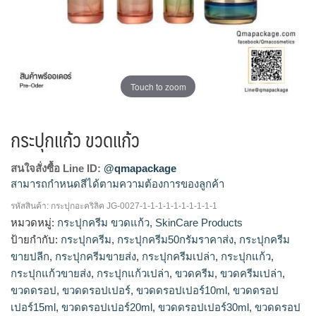
Touch to zoom
กระปุกแก้ว ขวดแก้ว
สนใจสั่งซื้อ Line ID:
@qmapackage
สามารถกำหนดสีได้ตามความต้องการของลูกค้า
รหัสสินค้า:
กระปุกอะคริลิค JG-0027-1-1-1-1-1-1-1-1-1-1
กระปุกแก้วขายส่ง, ร้านขายกระปุกแก้ว, โรงงานผลิตกระปุกครีม,
หมวดหมู่:
กระปุกครีม ขวดแก้ว
,
SkinCare Products
รับผลิตกระปุกครีม, จำหน่ายกระปุกครีม, ขายส่งกระปุกครีม, รับ
ป้ายกำกับ:
กระปุกครีม
,
กระปุกครีม50กรัมราคาส่ง
,
กระปุกครีม
ผลิตขวดครีม, กระปุกครีม50กรัมราคาส่ง, กระปุกครีมขายส่ง, ขาย
ขายปลีก
,
กระปุกครีมขายส่ง
,
กระปุกครีมเปล่า
,
กระปุกแก้ว
,
กระปุกครีม, ร้านขายกระปุกครีม, กระปุกครีมขายปลีก
กระปุกแก้วขายส่ง
,
กระปุกแก้วเปล่า
,
ขวดครีม
,
ขวดครีมเปล่า
,
ขวดดรอป
,
ขวดดรอปเปอร์
,
ขวดดรอปเปอร์10ml
,
ขวดดรอป
เปอร์15ml
,
ขวดดรอปเปอร์20ml
,
ขวดดรอปเปอร์30ml
,
ขวดดรอป