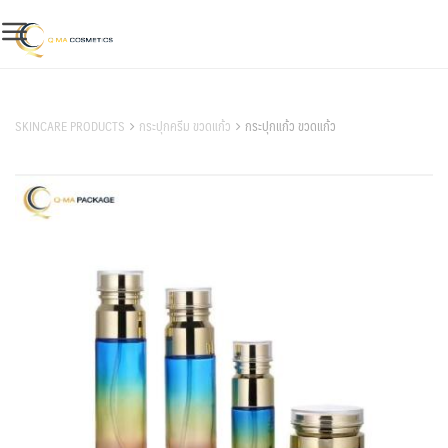
Skip
to
content
สินค้าของเรา
SKINCARE PRODUCTS
กระปุกครีม ขวดแก้ว
กระปุกแก้ว ขวดแก้ว