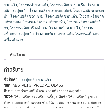
ขวดแก้ว
,
โรงงานทําขวดแก้ว
,
โรงงานผลิตกระปุกครีม
,
โรงงาน
ผลิตกระปุกแก้ว
,
โรงงานผลิตขวดดรอปเปอร์
,
โรงงานผลิตขวดรอง
พื้น
,
โรงงานผลิตขวดเซรั่ม
,
โรงงานผลิตขวดแก้ว
,
โรงงานผลิตขวด
แก้วตามสั่ง
,
โรงงานผลิตขวดแก้วรองพื้น
,
โรงงานผลิตขวดแก้วสี
ชา
,
โรงงานผลิตเครื่องสำอาง
,
โรงงานเป่าขวดแก้ว
,
โรงงาน
แพ็คเกจกระปุกแก้ว
,
โรงงานแพ็คเกจขวดแก้ว
,
โรงงานแพ็คเกจ
เครื่องสำอาง
คำอธิบาย
คำอธิบาย
ชื่อสินค้า:
กระปุกแก้ว ขวดแก้ว
วัสดุ:
ABS, PETG, PP, LDPE, GLASS
สี:
สามารถกำหนดสีได้ตามความต้องการของลูกค้า
วิธีใช้:
ใช้สำหรับบรรจุครีม, เซรั่ม, คลีนซิ่ง ใช้สำหรับบำรุงและ
ทำความสะอาดผิวพรรณ ช่วยให้ง่ายต่อการพกพาและง่ายต่อการ