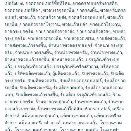
เปอร์50ml
,
ขวดดรอปเปอร์ซื้อที่ไหน
,
ขวดดรอปเปอร์พลาสติก
,
ขวดดรอปเปอร์สีชา
,
ขวดบรรจุรองพื้น
,
ขวดรองพื้น
,
ขวดเซรั่มดรอ
ปเปอร์
,
ขวดแก้ว
,
ขวดแก้วขายส่ง
,
ขวดแก้วดรอปเปอร์
,
ขวดแก้ว
รองพื้น
,
ขวดแก้วราคาโรงงาน
,
ขวดแก้วเปล่า
,
ขวดแก้วโรงงาน
,
ขายกระปุกครีม
,
ขายขวดแก้วราคาส่ง
,
ขายขวดแก้วสวยๆ
,
ขายส่ง
กระปุกครีม
,
ขายส่งขวดรองพื้น
,
ขายส่งขวดเซรั่ม
,
ขายส่งขวดแก้ว
,
ขายส่งขวดแก้วรองพื้น
,
จำหนายขวดดรอปเปอร์
,
จำหน่ายกระปุก
ครีม
,
จำหน่ายขวดรองพื้น
,
จำหน่ายขวดเซรั่ม
,
จำหน่ายขวดแก้ว
,
จำหน่ายขวดแก้วรองพื้น
,
จําหน่ายขวดแก้ว
,
บรรจุภัณฑ์กระปุก
แก้ว
,
บรรจุภัณฑ์ขวดแก้ว
,
บรรจุภัณฑ์เครื่องสำอาง
,
บริษัทขวด
แก้ว
,
บริษัทผลิตขวดแก้ว
,
ผู้ผลิตขวดแก้ว
,
รับทำขวดแก้ว
,
รับผลิต
กระปุกครีม
,
รับผลิตขวดครีม
,
รับผลิตขวดดรอปเปอร์
,
รับผลิตขวด
รองพื้น
,
รับผลิตขวดเซรั่ม
,
รับผลิตขวดแก้ว
,
รับผลิตขวดแก้วตาม
แบบ
,
รับผลิตขวดแก้วรองพื้น
,
รับผลิตบรรจุภัณฑ์ขวดแก้ว
,
ร้าน
ขายกระปุกครีม
,
ร้านขายกระปุกแก้ว
,
ร้านขายขวดแก้ว
,
ร้านขาย
ขวดแก้วราคาส่ง
,
ร้านขายขวดแก้วใกล้ฉัน
,
หัวดรอปเปอร์
,
เครื่อง
สำอางค์
,
แพ็คเกจกระปุกแก้ว
,
แพ็คเกจขวดแก้ว
,
แพ็คเกจเครื่อง
สำอาง
,
แพ็คเกจเครื่องสำอางค์
,
แหล่งขายขวดแก้ว
,
โรงงานขวด
แก้ว
,
โรงงานขวดแก้วขายส่ง
,
โรงงานขายขวดแก้ว
,
โรงงานทำ