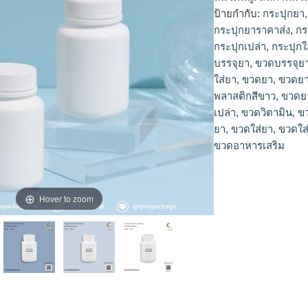
ป้ายกำกับ:
กระปุกยา
กระปุกยาราคาส่ง
,
กร
กระปุกเปล่า
,
กระปุกใ
บรรจุยา
,
ขวดบรรจุย
ใส่ยา
,
ขวดยา
,
ขวดยา
พลาสติกสีขาว
,
ขวดย
เปล่า
,
ขวดวิตามิน
,
ข
ยา
,
ขวดใส่ยา
,
ขวดใส
ขวดอาหารเสริม
Hover to zoom