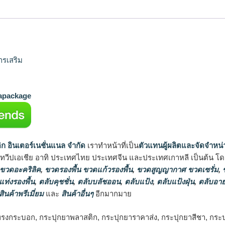
ารเสริม
package
ิก อินเตอร์เนชั่นแนล จำกัด
เราทำหน้าที่เป็น
ตัวแทนผู้ผลิตและจัดจำหน่
นทวีปเอเชีย อาทิ ประเทศไทย ประเทศจีน และประเทศเกาหลี เป็นต้น โดยส
 ขวดอะคริลิค
,
ขวดรองพื้น ขวดแก้วรองพื้น
,
ขวดสูญญากาศ ขวดเซรั่ม
,
ข
แท่งรองพื้น
,
ตลับคุชชั่น
,
ตลับบลัชออน
,
ตลับแป้ง
,
ตลับแป้งฝุ่น
,
ตลับอาย
สินค้าพรีเมี่ยม
และ
สินค้าอื่นๆ
อีกมากมาย
รงกระบอก, กระปุกยาพลาสติก, กระปุกยาราคาส่ง, กระปุกยาสีชา, กระปุก