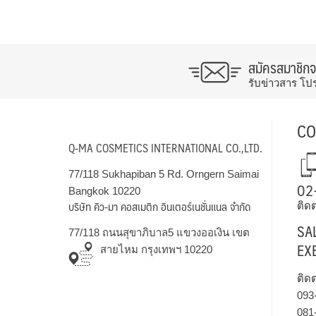
สมัครสมาชิก
รับข่าวสาร โป
CO
Q-MA COSMETICS INTERNATIONAL CO.,LTD.
77/118 Sukhapiban 5 Rd. Orngern Saimai
02
Bangkok 10220
บริษัท คิว-มา คอสเมติก อินเตอร์เนชั่นแนล จำกัด
ติดต
SA
77/118 ถนนสุขาภิบาล5 แขวงออเงิน เขต
EX
สายไหม กรุงเทพฯ 10220
ติด
093
081