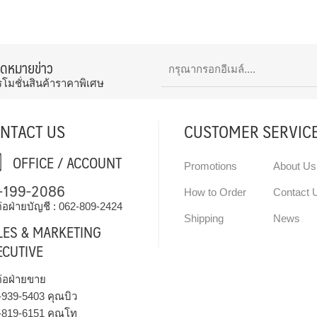
จดหมายข่าว
รโมชั่นสินค้าราคาพิเศษ
NTACT US
CUSTOMER SERVIC
OFFICE / ACCOUNT
Promotions
About Us
-199-2086
How to Order
Contact 
่อฝ่ายบัญชี :
062-809-2424
Shipping
News
LES & MARKETING
ECUTIVE
ต่อฝ่ายขาย
-939-5403
คุณบิว
-819-6151
คุณโท