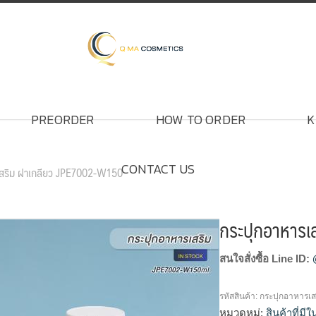
PREORDER
HOW TO ORDER
K
CONTACT US
เสริม ฝาเกลียว JPE7002-W150
กระปุกอาหารเ
สนใจสั่งซื้อ Line ID:
รหัสสินค้า:
กระปุกอาหารเส
หมวดหมู่:
สินค้าที่มี