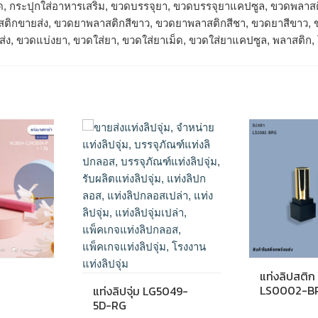
ม็ด, กระปุกใส่อาหารเสริม, ขวดบรรจุยา, ขวดบรรจุยาแคปซูล, ขวดพลา
ติกขายส่ง, ขวดยาพลาสติกสีขาว, ขวดยาพลาสติกสีชา, ขวดยาสีขาว, ข
่ง, ขวดแบ่งยา, ขวดใส่ยา, ขวดใส่ยาเม็ด, ขวดใส่ยาแคปซูล, พลาสติก
แท่งลิปสติก
LS0002-B
แท่งลิปจุ่ม LG5049-
5D-RG