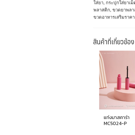
ใส่ยา, กระปุกใส่ยาเ
พลาสติก, ขวดยาพลาส
ขวดอาหารเสริมราคาส
สินค้าที่เกี่ยวข้อง
แท่งมาสคาร่า
MC5024-P