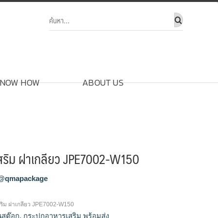
NOW HOW
ABOUT US
สริม ฝาเกลียว JPE7002-W150
@qmapackage
ริม ฝาเกลียว JPE7002-W150
ในสต๊อก
,
กระปุกอาหารเสริม พร้อมส่ง