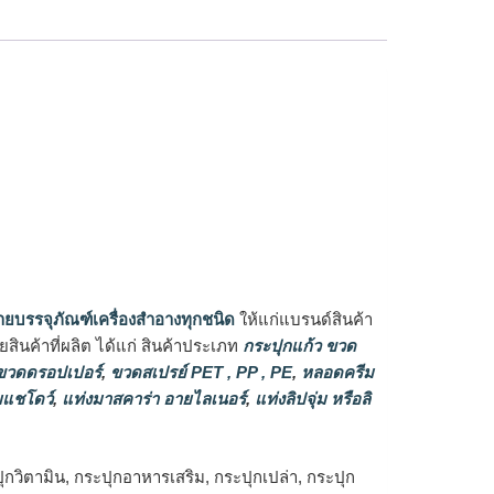
ายบรรจุภัณฑ์เครื่องสำอางทุกชนิด
ให้แก่แบรนด์สินค้า
ินค้าที่ผลิต ได้แก่ สินค้าประเภท
กระปุกแก้ว ขวด
วดดรอปเปอร์
,
ขวดสเปรย์ PET , PP , PE
,
หลอดครีม
แชโดว์
,
แท่งมาสคาร่า อายไลเนอร์
,
แท่งลิปจุ่ม หรือลิ
วิตามิน, กระปุกอาหารเสริม, กระปุกเปล่า, กระปุก