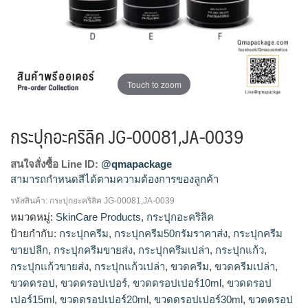
Touch to zoom
กระปุกอะคริลิค JG-00081,JA-0039
สนใจสั่งซื้อ Line ID:
@qmapackage
สามารถกำหนดสีได้ตามความต้องการของลูกค้า
รหัสสินค้า:
กระปุกอะคริลิค JG-00081,JA-0039
กระปุกแก้วขายส่ง, ร้านขายกระปุกแก้ว, โรงงานผลิตกระปุกครีม,
หมวดหมู่:
SkinCare Products
,
กระปุกอะคริลิค
รับผลิตกระปุกครีม, จำหน่ายกระปุกครีม, ขายส่งกระปุกครีม, รับ
ป้ายกำกับ:
กระปุกครีม
,
กระปุกครีม50กรัมราคาส่ง
,
กระปุกครีม
ผลิตขวดครีม, กระปุกครีม50กรัมราคาส่ง, กระปุกครีมขายส่ง, ขาย
ขายปลีก
,
กระปุกครีมขายส่ง
,
กระปุกครีมเปล่า
,
กระปุกแก้ว
,
กระปุกครีม, ร้านขายกระปุกครีม, กระปุกครีมขายปลีก
กระปุกแก้วขายส่ง
,
กระปุกแก้วเปล่า
,
ขวดครีม
,
ขวดครีมเปล่า
,
ขวดดรอป
,
ขวดดรอปเปอร์
,
ขวดดรอปเปอร์10ml
,
ขวดดรอป
เปอร์15ml
,
ขวดดรอปเปอร์20ml
,
ขวดดรอปเปอร์30ml
,
ขวดดรอป