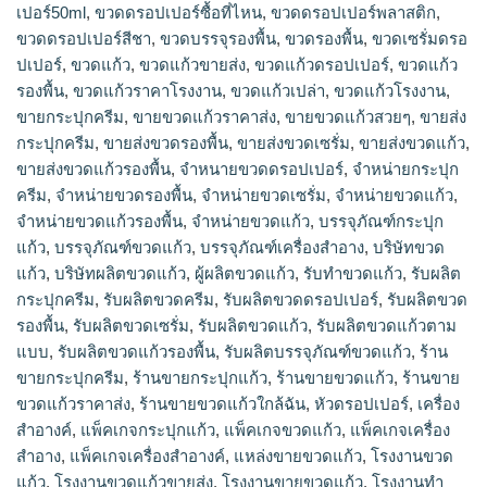
เปอร์50ml
,
ขวดดรอปเปอร์ซื้อที่ไหน
,
ขวดดรอปเปอร์พลาสติก
,
ขวดดรอปเปอร์สีชา
,
ขวดบรรจุรองพื้น
,
ขวดรองพื้น
,
ขวดเซรั่มดรอ
ปเปอร์
,
ขวดแก้ว
,
ขวดแก้วขายส่ง
,
ขวดแก้วดรอปเปอร์
,
ขวดแก้ว
รองพื้น
,
ขวดแก้วราคาโรงงาน
,
ขวดแก้วเปล่า
,
ขวดแก้วโรงงาน
,
ขายกระปุกครีม
,
ขายขวดแก้วราคาส่ง
,
ขายขวดแก้วสวยๆ
,
ขายส่ง
กระปุกครีม
,
ขายส่งขวดรองพื้น
,
ขายส่งขวดเซรั่ม
,
ขายส่งขวดแก้ว
,
ขายส่งขวดแก้วรองพื้น
,
จำหนายขวดดรอปเปอร์
,
จำหน่ายกระปุก
ครีม
,
จำหน่ายขวดรองพื้น
,
จำหน่ายขวดเซรั่ม
,
จำหน่ายขวดแก้ว
,
จำหน่ายขวดแก้วรองพื้น
,
จําหน่ายขวดแก้ว
,
บรรจุภัณฑ์กระปุก
แก้ว
,
บรรจุภัณฑ์ขวดแก้ว
,
บรรจุภัณฑ์เครื่องสำอาง
,
บริษัทขวด
แก้ว
,
บริษัทผลิตขวดแก้ว
,
ผู้ผลิตขวดแก้ว
,
รับทำขวดแก้ว
,
รับผลิต
กระปุกครีม
,
รับผลิตขวดครีม
,
รับผลิตขวดดรอปเปอร์
,
รับผลิตขวด
รองพื้น
,
รับผลิตขวดเซรั่ม
,
รับผลิตขวดแก้ว
,
รับผลิตขวดแก้วตาม
แบบ
,
รับผลิตขวดแก้วรองพื้น
,
รับผลิตบรรจุภัณฑ์ขวดแก้ว
,
ร้าน
ขายกระปุกครีม
,
ร้านขายกระปุกแก้ว
,
ร้านขายขวดแก้ว
,
ร้านขาย
ขวดแก้วราคาส่ง
,
ร้านขายขวดแก้วใกล้ฉัน
,
หัวดรอปเปอร์
,
เครื่อง
สำอางค์
,
แพ็คเกจกระปุกแก้ว
,
แพ็คเกจขวดแก้ว
,
แพ็คเกจเครื่อง
สำอาง
,
แพ็คเกจเครื่องสำอางค์
,
แหล่งขายขวดแก้ว
,
โรงงานขวด
แก้ว
,
โรงงานขวดแก้วขายส่ง
,
โรงงานขายขวดแก้ว
,
โรงงานทำ