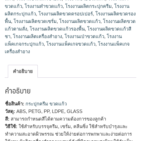
ขวดแก้ว
,
โรงงานทําขวดแก้ว
,
โรงงานผลิตกระปุกครีม
,
โรงงาน
ผลิตกระปุกแก้ว
,
โรงงานผลิตขวดดรอปเปอร์
,
โรงงานผลิตขวดรอง
พื้น
,
โรงงานผลิตขวดเซรั่ม
,
โรงงานผลิตขวดแก้ว
,
โรงงานผลิตขวด
แก้วตามสั่ง
,
โรงงานผลิตขวดแก้วรองพื้น
,
โรงงานผลิตขวดแก้วสี
ชา
,
โรงงานผลิตเครื่องสำอาง
,
โรงงานเป่าขวดแก้ว
,
โรงงาน
แพ็คเกจกระปุกแก้ว
,
โรงงานแพ็คเกจขวดแก้ว
,
โรงงานแพ็คเกจ
เครื่องสำอาง
คำอธิบาย
คำอธิบาย
ชื่อสินค้า:
กระปุกครีม ขวดแก้ว
วัสดุ:
ABS, PETG, PP, LDPE, GLASS
สี:
สามารถกำหนดสีได้ตามความต้องการของลูกค้า
วิธีใช้:
ใช้สำหรับบรรจุครีม, เซรั่ม, คลีนซิ่ง ใช้สำหรับบำรุงและ
ทำความสะอาดผิวพรรณ ช่วยให้ง่ายต่อการพกพาและง่ายต่อการ