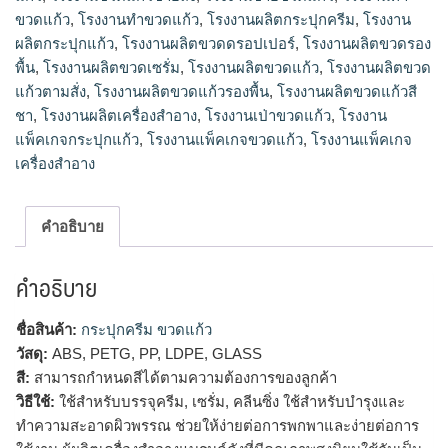
ขวดแก้ว
,
โรงงานทําขวดแก้ว
,
โรงงานผลิตกระปุกครีม
,
โรงงาน
ผลิตกระปุกแก้ว
,
โรงงานผลิตขวดดรอปเปอร์
,
โรงงานผลิตขวดรอง
พื้น
,
โรงงานผลิตขวดเซรั่ม
,
โรงงานผลิตขวดแก้ว
,
โรงงานผลิตขวด
แก้วตามสั่ง
,
โรงงานผลิตขวดแก้วรองพื้น
,
โรงงานผลิตขวดแก้วสี
ชา
,
โรงงานผลิตเครื่องสำอาง
,
โรงงานเป่าขวดแก้ว
,
โรงงาน
แพ็คเกจกระปุกแก้ว
,
โรงงานแพ็คเกจขวดแก้ว
,
โรงงานแพ็คเกจ
เครื่องสำอาง
คำอธิบาย
คำอธิบาย
ชื่อสินค้า:
กระปุกครีม ขวดแก้ว
วัสดุ:
ABS, PETG, PP, LDPE, GLASS
สี:
สามารถกำหนดสีได้ตามความต้องการของลูกค้า
วิธีใช้:
ใช้สำหรับบรรจุครีม, เซรั่ม, คลีนซิ่ง ใช้สำหรับบำรุงและ
ทำความสะอาดผิวพรรณ ช่วยให้ง่ายต่อการพกพาและง่ายต่อการ