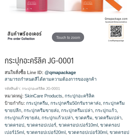
Touch to zoom
กระปุกอะคริลิค JG-0001
สนใจสั่งซื้อ Line ID:
@qmapackage
สามารถกำหนดสีได้ตามความต้องการของลูกค้า
รหัสสินค้า:
กระปุกอะคริลิค JG-0001
กระปุกแก้วขายส่ง, ร้านขายกระปุกแก้ว, โรงงานผลิตกระปุกครีม,
หมวดหมู่:
SkinCare Products
,
กระปุกอะคริลิค
รับผลิตกระปุกครีม, จำหน่ายกระปุกครีม, ขายส่งกระปุกครีม, รับ
ป้ายกำกับ:
กระปุกครีม
,
กระปุกครีม50กรัมราคาส่ง
,
กระปุกครีม
ผลิตขวดครีม, กระปุกครีม50กรัมราคาส่ง, กระปุกครีมขายส่ง, ขาย
ขายปลีก
,
กระปุกครีมขายส่ง
,
กระปุกครีมเปล่า
,
กระปุกแก้ว
,
กระปุกครีม, ร้านขายกระปุกครีม, กระปุกครีมขายปลีก
กระปุกแก้วขายส่ง
,
กระปุกแก้วเปล่า
,
ขวดครีม
,
ขวดครีมเปล่า
,
ขวดดรอป
,
ขวดดรอปเปอร์
,
ขวดดรอปเปอร์10ml
,
ขวดดรอป
เปอร์15ml
,
ขวดดรอปเปอร์20ml
,
ขวดดรอปเปอร์30ml
,
ขวดดรอป