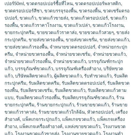
เปอร์50ml
,
ขวดดรอปเปอร์ซื้อที่ไหน
,
ขวดดรอปเปอร์พลาสติก
,
ขวดดรอปเปอร์สีชา
,
ขวดบรรจุรองพื้น
,
ขวดรองพื้น
,
ขวดเซรั่มดรอ
ปเปอร์
,
ขวดแก้ว
,
ขวดแก้วขายส่ง
,
ขวดแก้วดรอปเปอร์
,
ขวดแก้ว
รองพื้น
,
ขวดแก้วราคาโรงงาน
,
ขวดแก้วเปล่า
,
ขวดแก้วโรงงาน
,
ขายกระปุกครีม
,
ขายขวดแก้วราคาส่ง
,
ขายขวดแก้วสวยๆ
,
ขายส่ง
กระปุกครีม
,
ขายส่งขวดรองพื้น
,
ขายส่งขวดเซรั่ม
,
ขายส่งขวดแก้ว
,
ขายส่งขวดแก้วรองพื้น
,
จำหนายขวดดรอปเปอร์
,
จำหน่ายกระปุก
ครีม
,
จำหน่ายขวดรองพื้น
,
จำหน่ายขวดเซรั่ม
,
จำหน่ายขวดแก้ว
,
จำหน่ายขวดแก้วรองพื้น
,
จําหน่ายขวดแก้ว
,
บรรจุภัณฑ์กระปุก
แก้ว
,
บรรจุภัณฑ์ขวดแก้ว
,
บรรจุภัณฑ์เครื่องสำอาง
,
บริษัทขวด
แก้ว
,
บริษัทผลิตขวดแก้ว
,
ผู้ผลิตขวดแก้ว
,
รับทำขวดแก้ว
,
รับผลิต
กระปุกครีม
,
รับผลิตขวดครีม
,
รับผลิตขวดดรอปเปอร์
,
รับผลิตขวด
รองพื้น
,
รับผลิตขวดเซรั่ม
,
รับผลิตขวดแก้ว
,
รับผลิตขวดแก้วตาม
แบบ
,
รับผลิตขวดแก้วรองพื้น
,
รับผลิตบรรจุภัณฑ์ขวดแก้ว
,
ร้าน
ขายกระปุกครีม
,
ร้านขายกระปุกแก้ว
,
ร้านขายขวดแก้ว
,
ร้านขาย
ขวดแก้วราคาส่ง
,
ร้านขายขวดแก้วใกล้ฉัน
,
หัวดรอปเปอร์
,
เครื่อง
สำอางค์
,
แพ็คเกจกระปุกแก้ว
,
แพ็คเกจขวดแก้ว
,
แพ็คเกจเครื่อง
สำอาง
,
แพ็คเกจเครื่องสำอางค์
,
แหล่งขายขวดแก้ว
,
โรงงานขวด
แก้ว
,
โรงงานขวดแก้วขายส่ง
,
โรงงานขายขวดแก้ว
,
โรงงานทำ