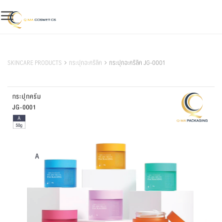
Skip
to
content
สินค้าของเรา
SKINCARE PRODUCTS
กระปุกอะคริลิค
กระปุกอะคริลิค JG-0001