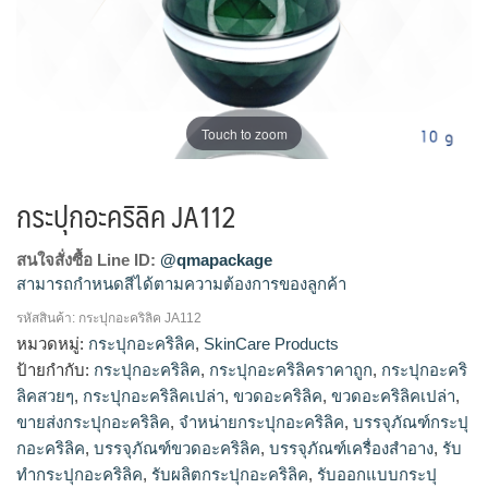
Touch to zoom
กระปุกอะคริลิค JA112
สนใจสั่งซื้อ Line ID:
@qmapackage
สามารถกำหนดสีได้ตามความต้องการของลูกค้า
รหัสสินค้า:
กระปุกอะคริลิค JA112
กระปุกอะคริลิค,กระปุกอะคริลิคราคาถูก,กระปุกอะคริลิคสวยๆ,กระ
หมวดหมู่:
กระปุกอะคริลิค
,
SkinCare Products
ปุกอะคริลิคเปล่า,ขวดอะคริลิค,ขวดอะคริลิคเปล่า,ขายส่งกระปุ
ป้ายกำกับ:
กระปุกอะคริลิค
,
กระปุกอะคริลิคราคาถูก
,
กระปุกอะคริ
กอะคริลิค,จำหน่ายกระปุกอะคริลิค,บรรจุภัณฑ์กระปุกอะคริ
ลิคสวยๆ
,
กระปุกอะคริลิคเปล่า
,
ขวดอะคริลิค
,
ขวดอะคริลิคเปล่า
,
ลิค,บรรจุภัณฑ์ขวดอะคริลิค,บรรจุภัณฑ์เครื่องสำอาง,รับทำกระปุ
ขายส่งกระปุกอะคริลิค
,
จำหน่ายกระปุกอะคริลิค
,
บรรจุภัณฑ์กระปุ
กอะคริลิค,รับผลิตกระปุกอะคริลิค,รับออกแบบกระปุกอะคริ
กอะคริลิค
,
บรรจุภัณฑ์ขวดอะคริลิค
,
บรรจุภัณฑ์เครื่องสำอาง
,
รับ
ลิค,เครื่องสำอาง,แพ็คเกจกระปุกอะคริลิค,แพ็คเกจขวดอะคริ
ทำกระปุกอะคริลิค
,
รับผลิตกระปุกอะคริลิค
,
รับออกแบบกระปุ
ลิค,แพ็คเกจเครื่องสำอาง,โรงงานผลิตกระปุกอะคริลิค,โรงงานผลิต