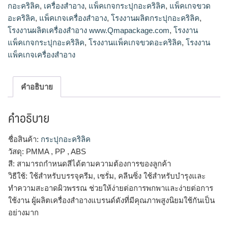
เครื่องสำอาง www.Qmapackage.com,โรงงานแพ็คเกจกระปุกอะค
กอะคริลิค
,
เครื่องสำอาง
,
แพ็คเกจกระปุกอะคริลิค
,
แพ็คเกจขวด
ริลิค ,โรงงานแพ็คเกจขวดอะคริลิค,โรงงานแพ็คเกจเครื่องสำอาง
อะคริลิค
,
แพ็คเกจเครื่องสำอาง
,
โรงงานผลิตกระปุกอะคริลิค
,
โรงงานผลิตเครื่องสำอาง www.Qmapackage.com
,
โรงงาน
แพ็คเกจกระปุกอะคริลิค
,
โรงงานแพ็คเกจขวดอะคริลิค
,
โรงงาน
แพ็คเกจเครื่องสำอาง
คำอธิบาย
คำอธิบาย
ชื่อสินค้า:
กระปุกอะคริลิค
วัสดุ: PMMA , PP , ABS
สี: สามารถกำหนดสีได้ตามความต้องการของลูกค้า
วิธีใช้: ใช้สำหรับบรรจุครีม, เซรั่ม, คลีนซิ่ง ใช้สำหรับบำรุงและ
ทำความสะอาดผิวพรรณ ช่วยให้ง่ายต่อการพกพาและง่ายต่อการ
ใช้งาน ผู้ผลิตเครื่องสำอางแบรนด์ดังที่มีคุณภาพสูงนิยมใช้กันเป็น
อย่างมาก