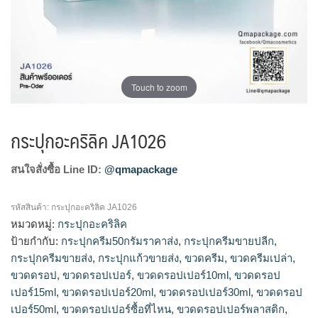
Touch to zoom
กระปุกอะคริลิค JA1026
สนใจสั่งซื้อ Line ID:
@qmapackage
รหัสสินค้า:
กระปุกอะคริลิค JA1026
หมวดหมู่:
กระปุกอะคริลิค
ป้ายกำกับ:
กระปุกครีม50กรัมราคาส่ง
,
กระปุกครีมขายปลีก
,
กระปุกครีมขายส่ง
,
กระปุกแก้วขายส่ง
,
ขวดครีม
,
ขวดครีมเปล่า
,
ขวดดรอป
,
ขวดดรอปเปอร์
,
ขวดดรอปเปอร์10ml
,
ขวดดรอป
เปอร์15ml
,
ขวดดรอปเปอร์20ml
,
ขวดดรอปเปอร์30ml
,
ขวดดรอป
เปอร์50ml
,
ขวดดรอปเปอร์ซื้อที่ไหน
,
ขวดดรอปเปอร์พลาสติก
,