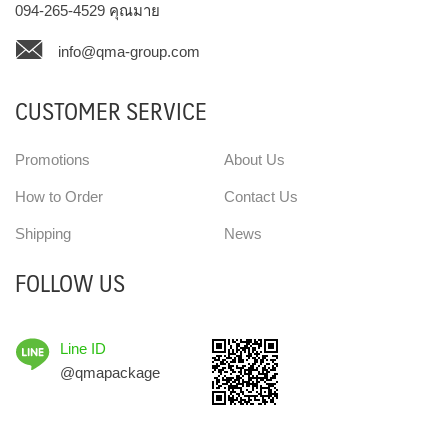
094-265-4529
คุณมาย
info@qma-group.com
CUSTOMER SERVICE
Promotions
About Us
How to Order
Contact Us
Shipping
News
FOLLOW US
Line ID
@qmapackage