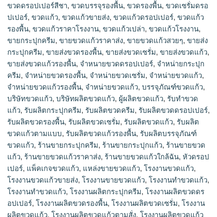
ขวดดรอปเปอร์สีชา
,
ขวดบรรจุรองพื้น
,
ขวดรองพื้น
,
ขวดเซรั่มดรอ
ปเปอร์
,
ขวดแก้ว
,
ขวดแก้วขายส่ง
,
ขวดแก้วดรอปเปอร์
,
ขวดแก้ว
รองพื้น
,
ขวดแก้วราคาโรงงาน
,
ขวดแก้วเปล่า
,
ขวดแก้วโรงงาน
,
ขายกระปุกครีม
,
ขายขวดแก้วราคาส่ง
,
ขายขวดแก้วสวยๆ
,
ขายส่ง
กระปุกครีม
,
ขายส่งขวดรองพื้น
,
ขายส่งขวดเซรั่ม
,
ขายส่งขวดแก้ว
,
ขายส่งขวดแก้วรองพื้น
,
จำหนายขวดดรอปเปอร์
,
จำหน่ายกระปุก
ครีม
,
จำหน่ายขวดรองพื้น
,
จำหน่ายขวดเซรั่ม
,
จำหน่ายขวดแก้ว
,
จำหน่ายขวดแก้วรองพื้น
,
จําหน่ายขวดแก้ว
,
บรรจุภัณฑ์ขวดแก้ว
,
บริษัทขวดแก้ว
,
บริษัทผลิตขวดแก้ว
,
ผู้ผลิตขวดแก้ว
,
รับทำขวด
แก้ว
,
รับผลิตกระปุกครีม
,
รับผลิตขวดครีม
,
รับผลิตขวดดรอปเปอร์
,
รับผลิตขวดรองพื้น
,
รับผลิตขวดเซรั่ม
,
รับผลิตขวดแก้ว
,
รับผลิต
ขวดแก้วตามแบบ
,
รับผลิตขวดแก้วรองพื้น
,
รับผลิตบรรจุภัณฑ์
ขวดแก้ว
,
ร้านขายกระปุกครีม
,
ร้านขายกระปุกแก้ว
,
ร้านขายขวด
แก้ว
,
ร้านขายขวดแก้วราคาส่ง
,
ร้านขายขวดแก้วใกล้ฉัน
,
หัวดรอป
เปอร์
,
แพ็คเกจขวดแก้ว
,
แหล่งขายขวดแก้ว
,
โรงงานขวดแก้ว
,
โรงงานขวดแก้วขายส่ง
,
โรงงานขายขวดแก้ว
,
โรงงานทำขวดแก้ว
,
โรงงานทําขวดแก้ว
,
โรงงานผลิตกระปุกครีม
,
โรงงานผลิตขวดดร
อปเปอร์
,
โรงงานผลิตขวดรองพื้น
,
โรงงานผลิตขวดเซรั่ม
,
โรงงาน
ผลิตขวดแก้ว
,
โรงงานผลิตขวดแก้วตามสั่ง
,
โรงงานผลิตขวดแก้ว