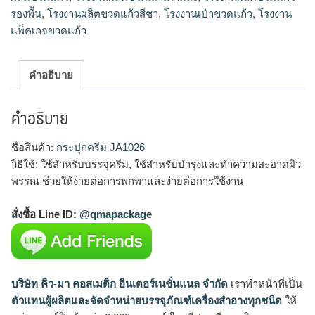
รองพื้น
,
โรงงานผลิตขวดแก้วสีชา
,
โรงงานเป่าขวดแก้ว
,
โรงงาน
แพ็คเกจขวดแก้ว
คำอธิบาย
คำอธิบาย
ชื่อสินค้า:
กระปุกครีม JA1026
วิธีใช้: ใช้สำหรับบรรจุครีม, ใช้สำหรับบำรุงและทำความสะอาดผิว
พรรณ ช่วยให้ง่ายต่อการพกพาและง่ายต่อการใช้งาน
สั่งซื้อ Line ID:
@qmapackage
บริษัท คิว-มา คอสเมติก อินเตอร์เนชั่นแนล จำกัด
เราทำหน้าที่เป็น
ตัวแทนผู้ผลิตและจัดจำหน่ายบรรจุภัณฑ์เครื่องสำอางทุกชนิด
ให้