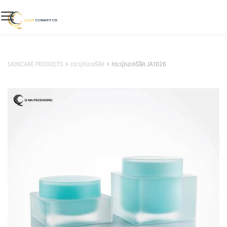
Skip
to
content
สินค้าของเรา
SKINCARE PRODUCTS
กระปุกอะคริลิค
กระปุกอะคริลิค JA1026