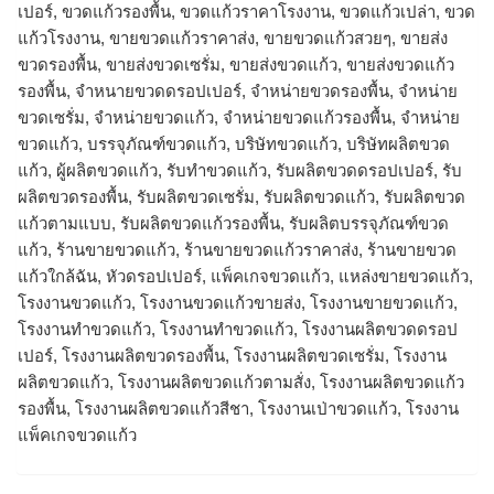
เปอร์, ขวดแก้วรองพื้น, ขวดแก้วราคาโรงงาน, ขวดแก้วเปล่า, ขวด
แก้วโรงงาน, ขายขวดแก้วราคาส่ง, ขายขวดแก้วสวยๆ, ขายส่ง
ขวดรองพื้น, ขายส่งขวดเซรั่ม, ขายส่งขวดแก้ว, ขายส่งขวดแก้ว
รองพื้น, จำหนายขวดดรอปเปอร์, จำหน่ายขวดรองพื้น, จำหน่าย
ขวดเซรั่ม, จำหน่ายขวดแก้ว, จำหน่ายขวดแก้วรองพื้น, จําหน่าย
ขวดแก้ว, บรรจุภัณฑ์ขวดแก้ว, บริษัทขวดแก้ว, บริษัทผลิตขวด
แก้ว, ผู้ผลิตขวดแก้ว, รับทำขวดแก้ว, รับผลิตขวดดรอปเปอร์, รับ
ผลิตขวดรองพื้น, รับผลิตขวดเซรั่ม, รับผลิตขวดแก้ว, รับผลิตขวด
แก้วตามแบบ, รับผลิตขวดแก้วรองพื้น, รับผลิตบรรจุภัณฑ์ขวด
แก้ว, ร้านขายขวดแก้ว, ร้านขายขวดแก้วราคาส่ง, ร้านขายขวด
แก้วใกล้ฉัน, หัวดรอปเปอร์, แพ็คเกจขวดแก้ว, แหล่งขายขวดแก้ว,
โรงงานขวดแก้ว, โรงงานขวดแก้วขายส่ง, โรงงานขายขวดแก้ว,
โรงงานทำขวดแก้ว, โรงงานทําขวดแก้ว, โรงงานผลิตขวดดรอป
เปอร์, โรงงานผลิตขวดรองพื้น, โรงงานผลิตขวดเซรั่ม, โรงงาน
ผลิตขวดแก้ว, โรงงานผลิตขวดแก้วตามสั่ง, โรงงานผลิตขวดแก้ว
รองพื้น, โรงงานผลิตขวดแก้วสีชา, โรงงานเป่าขวดแก้ว, โรงงาน
แพ็คเกจขวดแก้ว