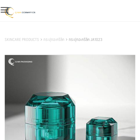
Skip
to
content
สินค้าของเรา
SKINCARE PRODUCTS
กระปุกอะคริลิค
กระปุกอะคริลิค JA1023