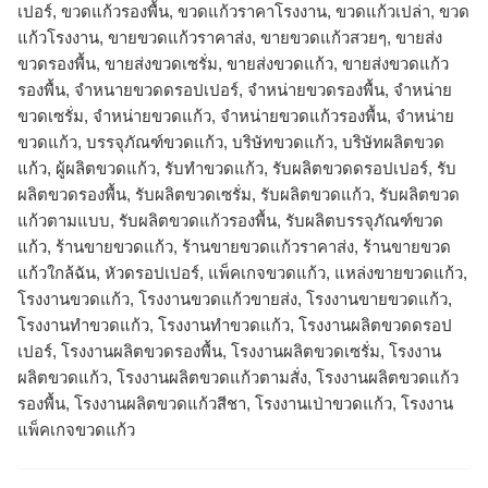
เปอร์, ขวดแก้วรองพื้น, ขวดแก้วราคาโรงงาน, ขวดแก้วเปล่า, ขวด
แก้วโรงงาน, ขายขวดแก้วราคาส่ง, ขายขวดแก้วสวยๆ, ขายส่ง
ขวดรองพื้น, ขายส่งขวดเซรั่ม, ขายส่งขวดแก้ว, ขายส่งขวดแก้ว
รองพื้น, จำหนายขวดดรอปเปอร์, จำหน่ายขวดรองพื้น, จำหน่าย
ขวดเซรั่ม, จำหน่ายขวดแก้ว, จำหน่ายขวดแก้วรองพื้น, จําหน่าย
ขวดแก้ว, บรรจุภัณฑ์ขวดแก้ว, บริษัทขวดแก้ว, บริษัทผลิตขวด
แก้ว, ผู้ผลิตขวดแก้ว, รับทำขวดแก้ว, รับผลิตขวดดรอปเปอร์, รับ
ผลิตขวดรองพื้น, รับผลิตขวดเซรั่ม, รับผลิตขวดแก้ว, รับผลิตขวด
แก้วตามแบบ, รับผลิตขวดแก้วรองพื้น, รับผลิตบรรจุภัณฑ์ขวด
แก้ว, ร้านขายขวดแก้ว, ร้านขายขวดแก้วราคาส่ง, ร้านขายขวด
แก้วใกล้ฉัน, หัวดรอปเปอร์, แพ็คเกจขวดแก้ว, แหล่งขายขวดแก้ว,
โรงงานขวดแก้ว, โรงงานขวดแก้วขายส่ง, โรงงานขายขวดแก้ว,
โรงงานทำขวดแก้ว, โรงงานทําขวดแก้ว, โรงงานผลิตขวดดรอป
เปอร์, โรงงานผลิตขวดรองพื้น, โรงงานผลิตขวดเซรั่ม, โรงงาน
ผลิตขวดแก้ว, โรงงานผลิตขวดแก้วตามสั่ง, โรงงานผลิตขวดแก้ว
รองพื้น, โรงงานผลิตขวดแก้วสีชา, โรงงานเป่าขวดแก้ว, โรงงาน
แพ็คเกจขวดแก้ว