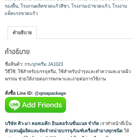
รองพื้น
,
โรงงานผลิตขวดแก้วสีชา
,
โรงงานเป่าขวดแก้ว
,
โรงงาน
แพ็คเกจขวดแก้ว
คำอธิบาย
คำอธิบาย
ชื่อสินค้า:
กระปุกครีม JA1023
วิธีใช้: ใช้สำหรับบรรจุครีม, ใช้สำหรับบำรุงและทำความสะอาดผิว
พรรณ ช่วยให้ง่ายต่อการพกพาและง่ายต่อการใช้งาน
สั่งซื้อ Line ID:
@qmapackage
บริษัท คิว-มา คอสเมติก อินเตอร์เนชั่นแนล จำกัด
เราทำหน้าที่เป็น
ตัวแทนผู้ผลิตและจัดจำหน่ายบรรจุภัณฑ์เครื่องสำอางทุกชนิด
ให้