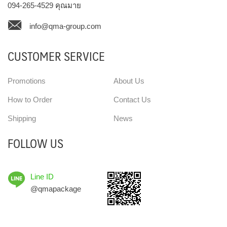
094-265-4529
คุณมาย
info@qma-group.com
CUSTOMER SERVICE
Promotions
About Us
How to Order
Contact Us
Shipping
News
FOLLOW US
Line ID
@qmapackage