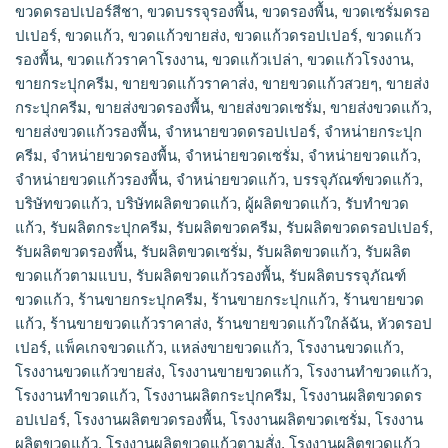
ขวดดรอปเปอร์สีชา
,
ขวดบรรจุรองพื้น
,
ขวดรองพื้น
,
ขวดเซรั่มดรอ
ปเปอร์
,
ขวดแก้ว
,
ขวดแก้วขายส่ง
,
ขวดแก้วดรอปเปอร์
,
ขวดแก้ว
รองพื้น
,
ขวดแก้วราคาโรงงาน
,
ขวดแก้วเปล่า
,
ขวดแก้วโรงงาน
,
ขายกระปุกครีม
,
ขายขวดแก้วราคาส่ง
,
ขายขวดแก้วสวยๆ
,
ขายส่ง
กระปุกครีม
,
ขายส่งขวดรองพื้น
,
ขายส่งขวดเซรั่ม
,
ขายส่งขวดแก้ว
,
ขายส่งขวดแก้วรองพื้น
,
จำหนายขวดดรอปเปอร์
,
จำหน่ายกระปุก
ครีม
,
จำหน่ายขวดรองพื้น
,
จำหน่ายขวดเซรั่ม
,
จำหน่ายขวดแก้ว
,
จำหน่ายขวดแก้วรองพื้น
,
จําหน่ายขวดแก้ว
,
บรรจุภัณฑ์ขวดแก้ว
,
บริษัทขวดแก้ว
,
บริษัทผลิตขวดแก้ว
,
ผู้ผลิตขวดแก้ว
,
รับทำขวด
แก้ว
,
รับผลิตกระปุกครีม
,
รับผลิตขวดครีม
,
รับผลิตขวดดรอปเปอร์
,
รับผลิตขวดรองพื้น
,
รับผลิตขวดเซรั่ม
,
รับผลิตขวดแก้ว
,
รับผลิต
ขวดแก้วตามแบบ
,
รับผลิตขวดแก้วรองพื้น
,
รับผลิตบรรจุภัณฑ์
ขวดแก้ว
,
ร้านขายกระปุกครีม
,
ร้านขายกระปุกแก้ว
,
ร้านขายขวด
แก้ว
,
ร้านขายขวดแก้วราคาส่ง
,
ร้านขายขวดแก้วใกล้ฉัน
,
หัวดรอป
เปอร์
,
แพ็คเกจขวดแก้ว
,
แหล่งขายขวดแก้ว
,
โรงงานขวดแก้ว
,
โรงงานขวดแก้วขายส่ง
,
โรงงานขายขวดแก้ว
,
โรงงานทำขวดแก้ว
,
โรงงานทําขวดแก้ว
,
โรงงานผลิตกระปุกครีม
,
โรงงานผลิตขวดดร
อปเปอร์
,
โรงงานผลิตขวดรองพื้น
,
โรงงานผลิตขวดเซรั่ม
,
โรงงาน
ผลิตขวดแก้ว
,
โรงงานผลิตขวดแก้วตามสั่ง
,
โรงงานผลิตขวดแก้ว