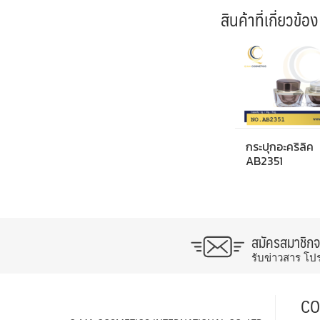
สินค้าที่เกี่ยวข้อง
กระปุกอะคริลิค
AB2351
สมัครสมาชิก
รับข่าวสาร โป
CO