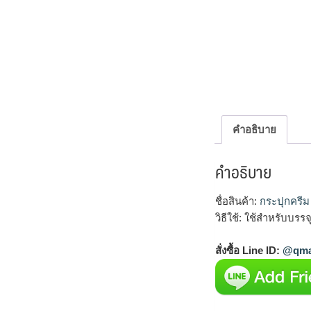
คำอธิบาย
คำอธิบาย
ชื่อสินค้า:
กระปุกครี
วิธีใช้: ใช้สำหรับบ
สั่งซื้อ Line ID:
@qma