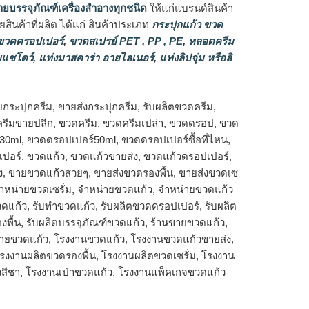
ายบรรจุภัณฑ์เครื่องสำอางทุกชนิด
ให้แก่แบรนด์สินค้า
ินค้าที่ผลิต ได้แก่ สินค้าประเภท
กระปุกแก้ว ขวด
วดดรอปเปอร์
,
ขวดสเปรย์ PET , PP , PE
,
หลอดครีม
แชโดว์
,
แท่งมาสคาร่า อายไลเนอร์
,
แท่งลิปจุ่ม หรือลิ
ยกระปุกครีม, ขายส่งกระปุกครีม, รับผลิตขวดครีม,
กครีมขายปลีก, ขวดครีม, ขวดครีมเปล่า, ขวดดรอป, ขวด
0ml, ขวดดรอปเปอร์50ml, ขวดดรอปเปอร์ซื้อที่ไหน,
เปอร์, ขวดแก้ว, ขวดแก้วขายส่ง, ขวดแก้วดรอปเปอร์,
ง, ขายขวดแก้วสวยๆ, ขายส่งขวดรองพื้น, ขายส่งขวดเซ
จำหน่ายขวดเซรั่ม, จำหน่ายขวดแก้ว, จำหน่ายขวดแก้ว
ขวดแก้ว, รับทำขวดแก้ว, รับผลิตขวดดรอปเปอร์, รับผลิต
งพื้น, รับผลิตบรรจุภัณฑ์ขวดแก้ว, ร้านขายขวดแก้ว,
ขายขวดแก้ว, โรงงานขวดแก้ว, โรงงานขวดแก้วขายส่ง,
งงานผลิตขวดรองพื้น, โรงงานผลิตขวดเซรั่ม, โรงงาน
วสีชา, โรงงานเป่าขวดแก้ว, โรงงานแพ็คเกจขวดแก้ว