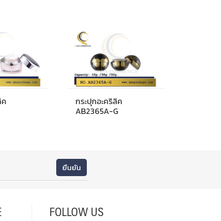
ิค
กระปุกอะคริลิค
AB2365A-G
E
FOLLOW US