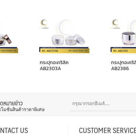
กระปุกอะคริลิค
กระปุกอะคริล
AB2303A
AB2386
จดหมายข่าว
รโมชั่นสินค้าราคาพิเศษ
NTACT US
CUSTOMER SERVIC