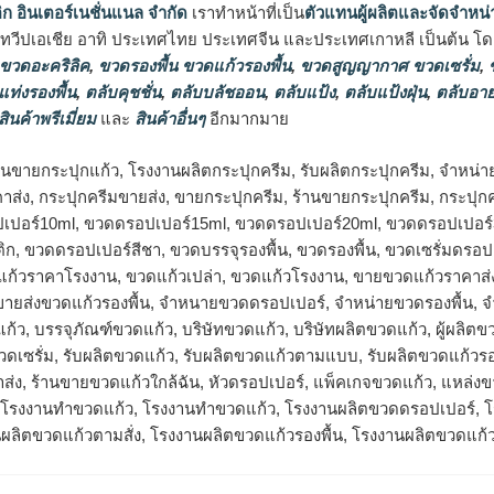
ิก อินเตอร์เนชั่นแนล จำกัด
เราทำหน้าที่เป็น
ตัวแทนผู้ผลิตและจัดจำหน่
นทวีปเอเชีย อาทิ ประเทศไทย ประเทศจีน และประเทศเกาหลี เป็นต้น โดยส
 ขวดอะคริลิค
,
ขวดรองพื้น ขวดแก้วรองพื้น
,
ขวดสูญญากาศ ขวดเซรั่ม
,
ข
แท่งรองพื้น
,
ตลับคุชชั่น
,
ตลับบลัชออน
,
ตลับแป้ง
,
ตลับแป้งฝุ่น
,
ตลับอาย
สินค้าพรีเมี่ยม
และ
สินค้าอื่นๆ
อีกมากมาย
้านขายกระปุกแก้ว, โรงงานผลิตกระปุกครีม, รับผลิตกระปุกครีม, จำหน่า
าส่ง, กระปุกครีมขายส่ง, ขายกระปุกครีม, ร้านขายกระปุกครีม, กระปุ
เปอร์10ml, ขวดดรอปเปอร์15ml, ขวดดรอปเปอร์20ml, ขวดดรอปเปอร์3
, ขวดดรอปเปอร์สีชา, ขวดบรรจุรองพื้น, ขวดรองพื้น, ขวดเซรั่มดรอป
ดแก้วราคาโรงงาน, ขวดแก้วเปล่า, ขวดแก้วโรงงาน, ขายขวดแก้วราคาส่
, ขายส่งขวดแก้วรองพื้น, จำหนายขวดดรอปเปอร์, จำหน่ายขวดรองพื้น, 
แก้ว, บรรจุภัณฑ์ขวดแก้ว, บริษัทขวดแก้ว, บริษัทผลิตขวดแก้ว, ผู้ผลิต
ขวดเซรั่ม, รับผลิตขวดแก้ว, รับผลิตขวดแก้วตามแบบ, รับผลิตขวดแก้วรอ
่ง, ร้านขายขวดแก้วใกล้ฉัน, หัวดรอปเปอร์, แพ็คเกจขวดแก้ว, แหล่ง
โรงงานทำขวดแก้ว, โรงงานทําขวดแก้ว, โรงงานผลิตขวดดรอปเปอร์, โร
ผลิตขวดแก้วตามสั่ง, โรงงานผลิตขวดแก้วรองพื้น, โรงงานผลิตขวดแก้