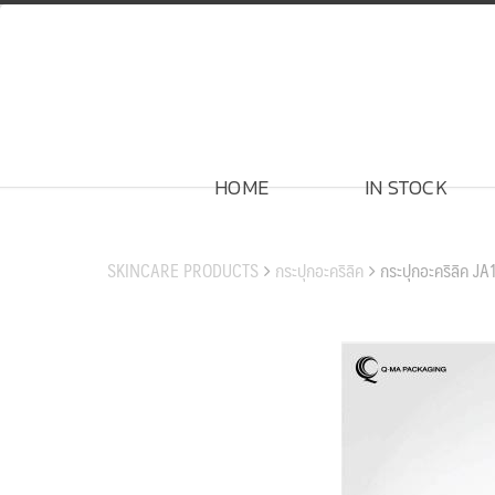
Skip
to
content
HOME
IN STOCK
สินค้าของเรา
SKINCARE PRODUCTS
กระปุกอะคริลิค
กระปุกอะคริลิค J