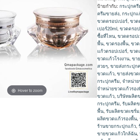
ป้ายกำกับ:
กระปุกครี
ครีมขายส่ง
,
กระปุกแก
ขวดดรอปเปอร์
,
ขวด
เปอร์20ml
,
ขวดดรอปเ
ซื้อที่ไหน
,
ขวดดรอปเ
พื้น
,
ขวดรองพื้น
,
ขวด
แก้วดรอปเปอร์
,
ขวดแ
ขวดแก้วโรงงาน
,
ขาย
สวยๆ
,
ขายส่งกระปุกค
ขวดแก้ว
,
ขายส่งขวดแ
กระปุกครีม
,
จำหน่าย
จำหน่ายขวดแก้วรองพ
Hover to zoom
ขวดแก้ว
,
บริษัทผลิต
กระปุกครีม
,
รับผลิต
พื้น
,
รับผลิตขวดเซรั่ม
ผลิตขวดแก้วรองพื้น
,
ร้านขายกระปุกแก้ว
,
ขายขวดแก้วใกล้ฉัน
,