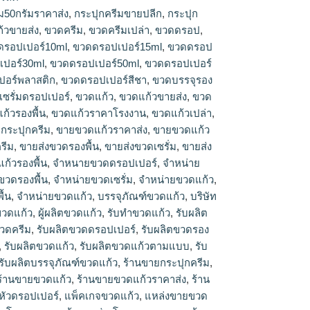
ม50กรัมราคาส่ง
,
กระปุกครีมขายปลีก
,
กระปุก
้วขายส่ง
,
ขวดครีม
,
ขวดครีมเปล่า
,
ขวดดรอป
,
ดรอปเปอร์10ml
,
ขวดดรอปเปอร์15ml
,
ขวดดรอป
ปอร์30ml
,
ขวดดรอปเปอร์50ml
,
ขวดดรอปเปอร์
ปอร์พลาสติก
,
ขวดดรอปเปอร์สีชา
,
ขวดบรรจุรอง
เซรั่มดรอปเปอร์
,
ขวดแก้ว
,
ขวดแก้วขายส่ง
,
ขวด
ก้วรองพื้น
,
ขวดแก้วราคาโรงงาน
,
ขวดแก้วเปล่า
,
กระปุกครีม
,
ขายขวดแก้วราคาส่ง
,
ขายขวดแก้ว
รีม
,
ขายส่งขวดรองพื้น
,
ขายส่งขวดเซรั่ม
,
ขายส่ง
ก้วรองพื้น
,
จำหนายขวดดรอปเปอร์
,
จำหน่าย
ขวดรองพื้น
,
จำหน่ายขวดเซรั่ม
,
จำหน่ายขวดแก้ว
,
ื้น
,
จําหน่ายขวดแก้ว
,
บรรจุภัณฑ์ขวดแก้ว
,
บริษัท
ขวดแก้ว
,
ผู้ผลิตขวดแก้ว
,
รับทำขวดแก้ว
,
รับผลิต
ขวดครีม
,
รับผลิตขวดดรอปเปอร์
,
รับผลิตขวดรอง
,
รับผลิตขวดแก้ว
,
รับผลิตขวดแก้วตามแบบ
,
รับ
รับผลิตบรรจุภัณฑ์ขวดแก้ว
,
ร้านขายกระปุกครีม
,
ร้านขายขวดแก้ว
,
ร้านขายขวดแก้วราคาส่ง
,
ร้าน
หัวดรอปเปอร์
,
แพ็คเกจขวดแก้ว
,
แหล่งขายขวด