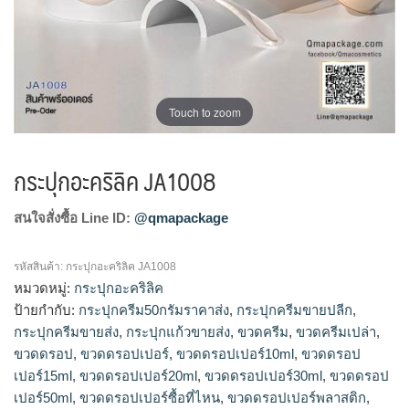
Touch to zoom
กระปุกอะคริลิค JA1008
สนใจสั่งซื้อ Line ID:
@qmapackage
รหัสสินค้า:
กระปุกอะคริลิค JA1008
หมวดหมู่:
กระปุกอะคริลิค
ป้ายกำกับ:
กระปุกครีม50กรัมราคาส่ง
,
กระปุกครีมขายปลีก
,
กระปุกครีมขายส่ง
,
กระปุกแก้วขายส่ง
,
ขวดครีม
,
ขวดครีมเปล่า
,
ขวดดรอป
,
ขวดดรอปเปอร์
,
ขวดดรอปเปอร์10ml
,
ขวดดรอป
เปอร์15ml
,
ขวดดรอปเปอร์20ml
,
ขวดดรอปเปอร์30ml
,
ขวดดรอป
เปอร์50ml
,
ขวดดรอปเปอร์ซื้อที่ไหน
,
ขวดดรอปเปอร์พลาสติก
,