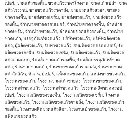
เปอร์, ขวดแก้วรองพื้น, ขวดแก้วราคาโรงงาน, ขวดแก้วเปล่า, ขวด
แก้วโรงงาน, ขายขวดแก้วราคาส่ง, ขายขวดแก้วสวยๆ, ขายส่ง
ขวดรองพื้น, ขายส่งขวดเซรั่ม, ขายส่งขวดแก้ว, ขายส่งขวดแก้ว
รองพื้น, จำหนายขวดดรอปเปอร์, จำหน่ายขวดรองพื้น, จำหน่าย
ขวดเซรั่ม, จำหน่ายขวดแก้ว, จำหน่ายขวดแก้วรองพื้น, จําหน่าย
ขวดแก้ว, บรรจุภัณฑ์ขวดแก้ว, บริษัทขวดแก้ว, บริษัทผลิตขวด
แก้ว, ผู้ผลิตขวดแก้ว, รับทำขวดแก้ว, รับผลิตขวดดรอปเปอร์, รับ
ผลิตขวดรองพื้น, รับผลิตขวดเซรั่ม, รับผลิตขวดแก้ว, รับผลิตขวด
แก้วตามแบบ, รับผลิตขวดแก้วรองพื้น, รับผลิตบรรจุภัณฑ์ขวด
แก้ว, ร้านขายขวดแก้ว, ร้านขายขวดแก้วราคาส่ง, ร้านขายขวด
แก้วใกล้ฉัน, หัวดรอปเปอร์, แพ็คเกจขวดแก้ว, แหล่งขายขวดแก้ว,
โรงงานขวดแก้ว, โรงงานขวดแก้วขายส่ง, โรงงานขายขวดแก้ว,
โรงงานทำขวดแก้ว, โรงงานทําขวดแก้ว, โรงงานผลิตขวดดรอป
เปอร์, โรงงานผลิตขวดรองพื้น, โรงงานผลิตขวดเซรั่ม, โรงงาน
ผลิตขวดแก้ว, โรงงานผลิตขวดแก้วตามสั่ง, โรงงานผลิตขวดแก้ว
รองพื้น, โรงงานผลิตขวดแก้วสีชา, โรงงานเป่าขวดแก้ว, โรงงาน
แพ็คเกจขวดแก้ว