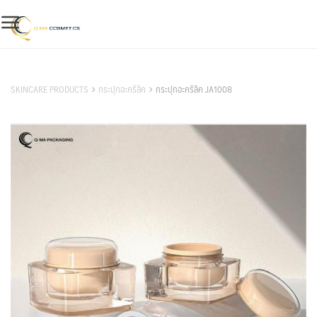
Skip
to
content
สินค้าของเรา
SKINCARE PRODUCTS
กระปุกอะคริลิค
กระปุกอะคริลิค JA1008