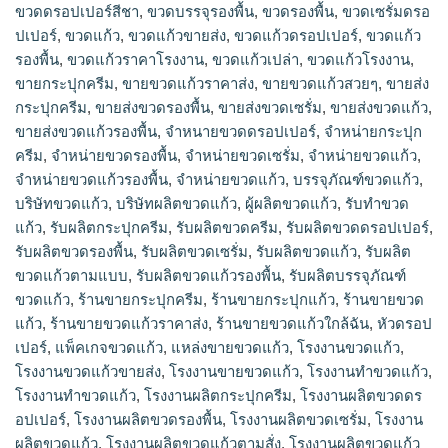
ขวดดรอปเปอร์สีชา
,
ขวดบรรจุรองพื้น
,
ขวดรองพื้น
,
ขวดเซรั่มดรอ
ปเปอร์
,
ขวดแก้ว
,
ขวดแก้วขายส่ง
,
ขวดแก้วดรอปเปอร์
,
ขวดแก้ว
รองพื้น
,
ขวดแก้วราคาโรงงาน
,
ขวดแก้วเปล่า
,
ขวดแก้วโรงงาน
,
ขายกระปุกครีม
,
ขายขวดแก้วราคาส่ง
,
ขายขวดแก้วสวยๆ
,
ขายส่ง
กระปุกครีม
,
ขายส่งขวดรองพื้น
,
ขายส่งขวดเซรั่ม
,
ขายส่งขวดแก้ว
,
ขายส่งขวดแก้วรองพื้น
,
จำหนายขวดดรอปเปอร์
,
จำหน่ายกระปุก
ครีม
,
จำหน่ายขวดรองพื้น
,
จำหน่ายขวดเซรั่ม
,
จำหน่ายขวดแก้ว
,
จำหน่ายขวดแก้วรองพื้น
,
จําหน่ายขวดแก้ว
,
บรรจุภัณฑ์ขวดแก้ว
,
บริษัทขวดแก้ว
,
บริษัทผลิตขวดแก้ว
,
ผู้ผลิตขวดแก้ว
,
รับทำขวด
แก้ว
,
รับผลิตกระปุกครีม
,
รับผลิตขวดครีม
,
รับผลิตขวดดรอปเปอร์
,
รับผลิตขวดรองพื้น
,
รับผลิตขวดเซรั่ม
,
รับผลิตขวดแก้ว
,
รับผลิต
ขวดแก้วตามแบบ
,
รับผลิตขวดแก้วรองพื้น
,
รับผลิตบรรจุภัณฑ์
ขวดแก้ว
,
ร้านขายกระปุกครีม
,
ร้านขายกระปุกแก้ว
,
ร้านขายขวด
แก้ว
,
ร้านขายขวดแก้วราคาส่ง
,
ร้านขายขวดแก้วใกล้ฉัน
,
หัวดรอป
เปอร์
,
แพ็คเกจขวดแก้ว
,
แหล่งขายขวดแก้ว
,
โรงงานขวดแก้ว
,
โรงงานขวดแก้วขายส่ง
,
โรงงานขายขวดแก้ว
,
โรงงานทำขวดแก้ว
,
โรงงานทําขวดแก้ว
,
โรงงานผลิตกระปุกครีม
,
โรงงานผลิตขวดดร
อปเปอร์
,
โรงงานผลิตขวดรองพื้น
,
โรงงานผลิตขวดเซรั่ม
,
โรงงาน
ผลิตขวดแก้ว
,
โรงงานผลิตขวดแก้วตามสั่ง
,
โรงงานผลิตขวดแก้ว