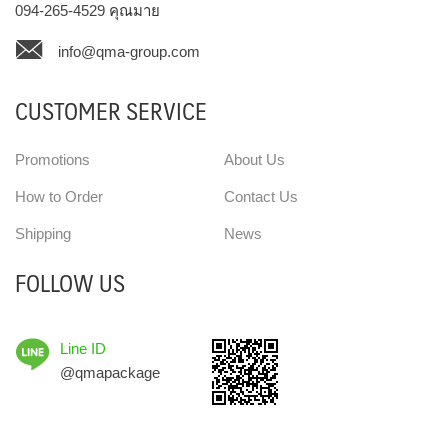
094-265-4529
คุณมาย
info@qma-group.com
CUSTOMER SERVICE
Promotions
About Us
How to Order
Contact Us
Shipping
News
FOLLOW US
Line ID
@qmapackage