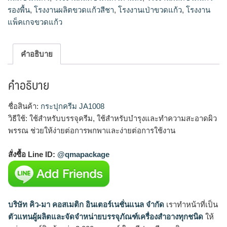
รองพื้น
,
โรงงานผลิตขวดแก้วสีชา
,
โรงงานเป่าขวดแก้ว
,
โรงงาน
แพ็คเกจขวดแก้ว
คำอธิบาย
คำอธิบาย
ชื่อสินค้า:
กระปุกครีม JA1008
วิธีใช้: ใช้สำหรับบรรจุครีม, ใช้สำหรับบำรุงและทำความสะอาดผิว
พรรณ ช่วยให้ง่ายต่อการพกพาและง่ายต่อการใช้งาน
สั่งซื้อ Line ID:
@qmapackage
บริษัท คิว-มา คอสเมติก อินเตอร์เนชั่นแนล จำกัด
เราทำหน้าที่เป็น
ตัวแทนผู้ผลิตและจัดจำหน่ายบรรจุภัณฑ์เครื่องสำอางทุกชนิด
ให้