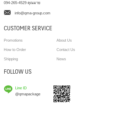
094-265-4529
คุณมาย
info@qma-group.com
CUSTOMER SERVICE
Promotions
About Us
How to Order
Contact Us
Shipping
News
FOLLOW US
Line ID
@qmapackage