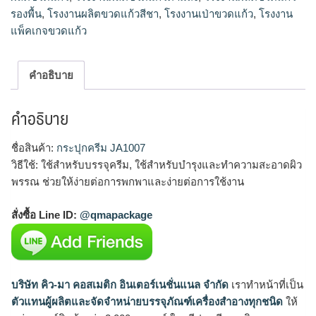
รองพื้น
,
โรงงานผลิตขวดแก้วสีชา
,
โรงงานเป่าขวดแก้ว
,
โรงงาน
แพ็คเกจขวดแก้ว
คำอธิบาย
คำอธิบาย
ชื่อสินค้า:
กระปุกครีม JA1007
วิธีใช้: ใช้สำหรับบรรจุครีม, ใช้สำหรับบำรุงและทำความสะอาดผิว
พรรณ ช่วยให้ง่ายต่อการพกพาและง่ายต่อการใช้งาน
สั่งซื้อ Line ID:
@qmapackage
บริษัท คิว-มา คอสเมติก อินเตอร์เนชั่นแนล จำกัด
เราทำหน้าที่เป็น
ตัวแทนผู้ผลิตและจัดจำหน่ายบรรจุภัณฑ์เครื่องสำอางทุกชนิด
ให้