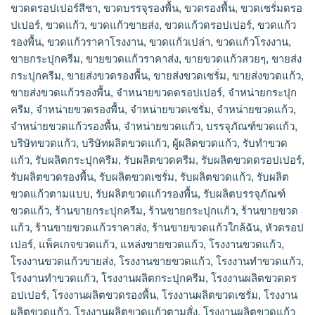
ขวดดรอปเปอร์สีชา
,
ขวดบรรจุรองพื้น
,
ขวดรองพื้น
,
ขวดเซรั่มดรอ
ปเปอร์
,
ขวดแก้ว
,
ขวดแก้วขายส่ง
,
ขวดแก้วดรอปเปอร์
,
ขวดแก้ว
รองพื้น
,
ขวดแก้วราคาโรงงาน
,
ขวดแก้วเปล่า
,
ขวดแก้วโรงงาน
,
ขายกระปุกครีม
,
ขายขวดแก้วราคาส่ง
,
ขายขวดแก้วสวยๆ
,
ขายส่ง
กระปุกครีม
,
ขายส่งขวดรองพื้น
,
ขายส่งขวดเซรั่ม
,
ขายส่งขวดแก้ว
,
ขายส่งขวดแก้วรองพื้น
,
จำหนายขวดดรอปเปอร์
,
จำหน่ายกระปุก
ครีม
,
จำหน่ายขวดรองพื้น
,
จำหน่ายขวดเซรั่ม
,
จำหน่ายขวดแก้ว
,
จำหน่ายขวดแก้วรองพื้น
,
จําหน่ายขวดแก้ว
,
บรรจุภัณฑ์ขวดแก้ว
,
บริษัทขวดแก้ว
,
บริษัทผลิตขวดแก้ว
,
ผู้ผลิตขวดแก้ว
,
รับทำขวด
แก้ว
,
รับผลิตกระปุกครีม
,
รับผลิตขวดครีม
,
รับผลิตขวดดรอปเปอร์
,
รับผลิตขวดรองพื้น
,
รับผลิตขวดเซรั่ม
,
รับผลิตขวดแก้ว
,
รับผลิต
ขวดแก้วตามแบบ
,
รับผลิตขวดแก้วรองพื้น
,
รับผลิตบรรจุภัณฑ์
ขวดแก้ว
,
ร้านขายกระปุกครีม
,
ร้านขายกระปุกแก้ว
,
ร้านขายขวด
แก้ว
,
ร้านขายขวดแก้วราคาส่ง
,
ร้านขายขวดแก้วใกล้ฉัน
,
หัวดรอป
เปอร์
,
แพ็คเกจขวดแก้ว
,
แหล่งขายขวดแก้ว
,
โรงงานขวดแก้ว
,
โรงงานขวดแก้วขายส่ง
,
โรงงานขายขวดแก้ว
,
โรงงานทำขวดแก้ว
,
โรงงานทําขวดแก้ว
,
โรงงานผลิตกระปุกครีม
,
โรงงานผลิตขวดดร
อปเปอร์
,
โรงงานผลิตขวดรองพื้น
,
โรงงานผลิตขวดเซรั่ม
,
โรงงาน
ผลิตขวดแก้ว
,
โรงงานผลิตขวดแก้วตามสั่ง
,
โรงงานผลิตขวดแก้ว