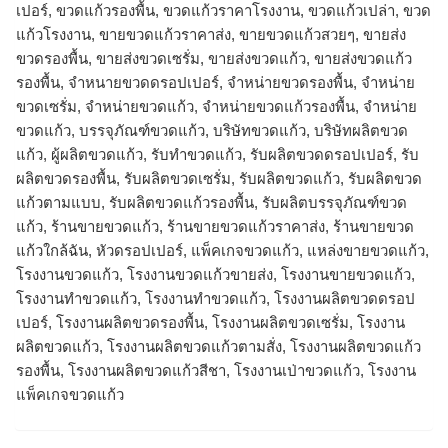
เปอร์, ขวดแก้วรองพื้น, ขวดแก้วราคาโรงงาน, ขวดแก้วเปล่า, ขวด
แก้วโรงงาน, ขายขวดแก้วราคาส่ง, ขายขวดแก้วสวยๆ, ขายส่ง
ขวดรองพื้น, ขายส่งขวดเซรั่ม, ขายส่งขวดแก้ว, ขายส่งขวดแก้ว
รองพื้น, จำหนายขวดดรอปเปอร์, จำหน่ายขวดรองพื้น, จำหน่าย
ขวดเซรั่ม, จำหน่ายขวดแก้ว, จำหน่ายขวดแก้วรองพื้น, จําหน่าย
ขวดแก้ว, บรรจุภัณฑ์ขวดแก้ว, บริษัทขวดแก้ว, บริษัทผลิตขวด
แก้ว, ผู้ผลิตขวดแก้ว, รับทำขวดแก้ว, รับผลิตขวดดรอปเปอร์, รับ
ผลิตขวดรองพื้น, รับผลิตขวดเซรั่ม, รับผลิตขวดแก้ว, รับผลิตขวด
แก้วตามแบบ, รับผลิตขวดแก้วรองพื้น, รับผลิตบรรจุภัณฑ์ขวด
แก้ว, ร้านขายขวดแก้ว, ร้านขายขวดแก้วราคาส่ง, ร้านขายขวด
แก้วใกล้ฉัน, หัวดรอปเปอร์, แพ็คเกจขวดแก้ว, แหล่งขายขวดแก้ว,
โรงงานขวดแก้ว, โรงงานขวดแก้วขายส่ง, โรงงานขายขวดแก้ว,
โรงงานทำขวดแก้ว, โรงงานทําขวดแก้ว, โรงงานผลิตขวดดรอป
เปอร์, โรงงานผลิตขวดรองพื้น, โรงงานผลิตขวดเซรั่ม, โรงงาน
ผลิตขวดแก้ว, โรงงานผลิตขวดแก้วตามสั่ง, โรงงานผลิตขวดแก้ว
รองพื้น, โรงงานผลิตขวดแก้วสีชา, โรงงานเป่าขวดแก้ว, โรงงาน
แพ็คเกจขวดแก้ว