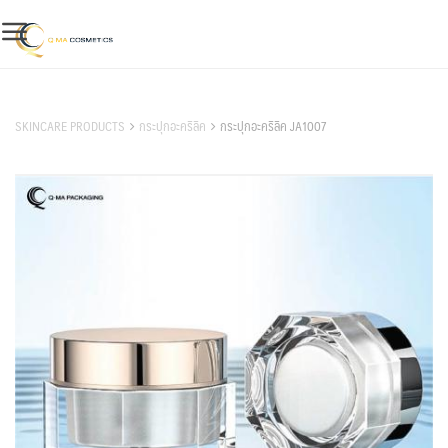
Skip
to
content
สินค้าของเรา
SKINCARE PRODUCTS
กระปุกอะคริลิค
กระปุกอะคริลิค JA1007