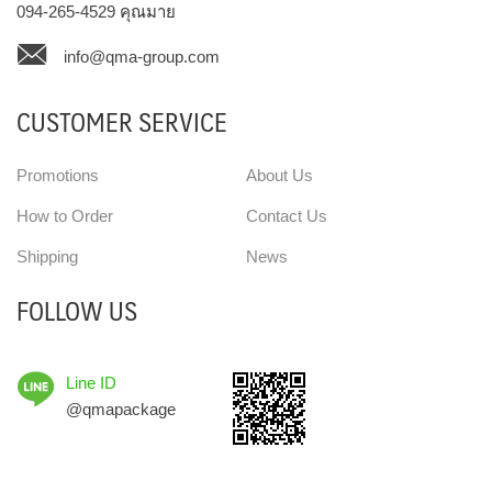
094-265-4529
คุณมาย
info@qma-group.com
CUSTOMER SERVICE
Promotions
About Us
How to Order
Contact Us
Shipping
News
FOLLOW US
Line ID
@qmapackage