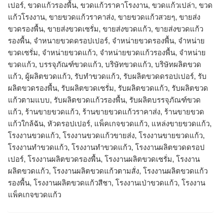
เปอร์, ขวดแก้วรองพื้น, ขวดแก้วราคาโรงงาน, ขวดแก้วเปล่า, ขวด
แก้วโรงงาน, ขายขวดแก้วราคาส่ง, ขายขวดแก้วสวยๆ, ขายส่ง
ขวดรองพื้น, ขายส่งขวดเซรั่ม, ขายส่งขวดแก้ว, ขายส่งขวดแก้ว
รองพื้น, จำหนายขวดดรอปเปอร์, จำหน่ายขวดรองพื้น, จำหน่าย
ขวดเซรั่ม, จำหน่ายขวดแก้ว, จำหน่ายขวดแก้วรองพื้น, จําหน่าย
ขวดแก้ว, บรรจุภัณฑ์ขวดแก้ว, บริษัทขวดแก้ว, บริษัทผลิตขวด
แก้ว, ผู้ผลิตขวดแก้ว, รับทำขวดแก้ว, รับผลิตขวดดรอปเปอร์, รับ
ผลิตขวดรองพื้น, รับผลิตขวดเซรั่ม, รับผลิตขวดแก้ว, รับผลิตขวด
แก้วตามแบบ, รับผลิตขวดแก้วรองพื้น, รับผลิตบรรจุภัณฑ์ขวด
แก้ว, ร้านขายขวดแก้ว, ร้านขายขวดแก้วราคาส่ง, ร้านขายขวด
แก้วใกล้ฉัน, หัวดรอปเปอร์, แพ็คเกจขวดแก้ว, แหล่งขายขวดแก้ว,
โรงงานขวดแก้ว, โรงงานขวดแก้วขายส่ง, โรงงานขายขวดแก้ว,
โรงงานทำขวดแก้ว, โรงงานทําขวดแก้ว, โรงงานผลิตขวดดรอป
เปอร์, โรงงานผลิตขวดรองพื้น, โรงงานผลิตขวดเซรั่ม, โรงงาน
ผลิตขวดแก้ว, โรงงานผลิตขวดแก้วตามสั่ง, โรงงานผลิตขวดแก้ว
รองพื้น, โรงงานผลิตขวดแก้วสีชา, โรงงานเป่าขวดแก้ว, โรงงาน
แพ็คเกจขวดแก้ว