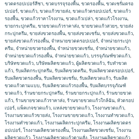
ขวดดรอปเปอร์สีชา
,
ขวดบรรจุรองพื้น
,
ขวดรองพื้น
,
ขวดเซรั่มดรอ
ปเปอร์
,
ขวดแก้ว
,
ขวดแก้วขายส่ง
,
ขวดแก้วดรอปเปอร์
,
ขวดแก้ว
รองพื้น
,
ขวดแก้วราคาโรงงาน
,
ขวดแก้วเปล่า
,
ขวดแก้วโรงงาน
,
ขายกระปุกครีม
,
ขายขวดแก้วราคาส่ง
,
ขายขวดแก้วสวยๆ
,
ขายส่ง
กระปุกครีม
,
ขายส่งขวดรองพื้น
,
ขายส่งขวดเซรั่ม
,
ขายส่งขวดแก้ว
,
ขายส่งขวดแก้วรองพื้น
,
จำหนายขวดดรอปเปอร์
,
จำหน่ายกระปุก
ครีม
,
จำหน่ายขวดรองพื้น
,
จำหน่ายขวดเซรั่ม
,
จำหน่ายขวดแก้ว
,
จำหน่ายขวดแก้วรองพื้น
,
จําหน่ายขวดแก้ว
,
บรรจุภัณฑ์ขวดแก้ว
,
บริษัทขวดแก้ว
,
บริษัทผลิตขวดแก้ว
,
ผู้ผลิตขวดแก้ว
,
รับทำขวด
แก้ว
,
รับผลิตกระปุกครีม
,
รับผลิตขวดครีม
,
รับผลิตขวดดรอปเปอร์
,
รับผลิตขวดรองพื้น
,
รับผลิตขวดเซรั่ม
,
รับผลิตขวดแก้ว
,
รับผลิต
ขวดแก้วตามแบบ
,
รับผลิตขวดแก้วรองพื้น
,
รับผลิตบรรจุภัณฑ์
ขวดแก้ว
,
ร้านขายกระปุกครีม
,
ร้านขายกระปุกแก้ว
,
ร้านขายขวด
แก้ว
,
ร้านขายขวดแก้วราคาส่ง
,
ร้านขายขวดแก้วใกล้ฉัน
,
หัวดรอป
เปอร์
,
แพ็คเกจขวดแก้ว
,
แหล่งขายขวดแก้ว
,
โรงงานขวดแก้ว
,
โรงงานขวดแก้วขายส่ง
,
โรงงานขายขวดแก้ว
,
โรงงานทำขวดแก้ว
,
โรงงานทําขวดแก้ว
,
โรงงานผลิตกระปุกครีม
,
โรงงานผลิตขวดดร
อปเปอร์
,
โรงงานผลิตขวดรองพื้น
,
โรงงานผลิตขวดเซรั่ม
,
โรงงาน
ผลิตขวดแก้ว
,
โรงงานผลิตขวดแก้วตามสั่ง
,
โรงงานผลิตขวดแก้ว