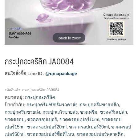
Touch to zoom
กระปุกอะคริลิค JA0084
สนใจสั่งซื้อ Line ID:
@qmapackage
รหัสสินค้า:
กระปุกอะคริลิค JA0084
หมวดหมู่:
กระปุกอะคริลิค
ป้ายกำกับ:
กระปุกครีม50กรัมราคาส่ง
,
กระปุกครีมขายปลีก
,
กระปุกครีมขายส่ง
,
กระปุกแก้วขายส่ง
,
ขวดครีม
,
ขวดครีมเปล่า
,
ขวดดรอป
,
ขวดดรอปเปอร์
,
ขวดดรอปเปอร์10ml
,
ขวดดรอป
เปอร์15ml
,
ขวดดรอปเปอร์20ml
,
ขวดดรอปเปอร์30ml
,
ขวดดรอป
เปอร์50ml
,
ขวดดรอปเปอร์ซื้อที่ไหน
,
ขวดดรอปเปอร์พลาสติก
,