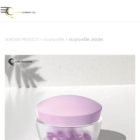
Skip
to
content
สินค้าของเรา
SKINCARE PRODUCTS
กระปุกอะคริลิค
กระปุกอะคริลิค JA0084