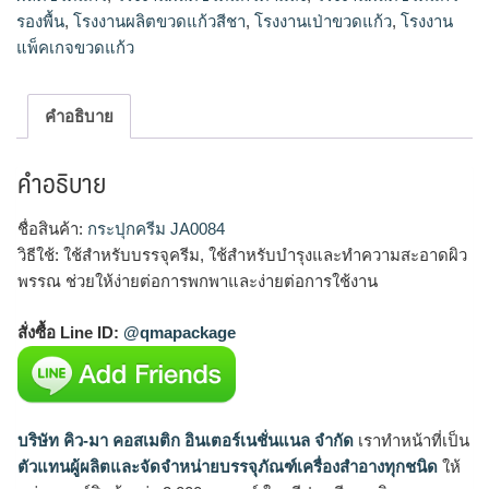
รองพื้น
,
โรงงานผลิตขวดแก้วสีชา
,
โรงงานเป่าขวดแก้ว
,
โรงงาน
แพ็คเกจขวดแก้ว
คำอธิบาย
คำอธิบาย
ชื่อสินค้า:
กระปุกครีม JA0084
วิธีใช้: ใช้สำหรับบรรจุครีม, ใช้สำหรับบำรุงและทำความสะอาดผิว
พรรณ ช่วยให้ง่ายต่อการพกพาและง่ายต่อการใช้งาน
สั่งซื้อ Line ID:
@qmapackage
บริษัท คิว-มา คอสเมติก อินเตอร์เนชั่นแนล จำกัด
เราทำหน้าที่เป็น
ตัวแทนผู้ผลิตและจัดจำหน่ายบรรจุภัณฑ์เครื่องสำอางทุกชนิด
ให้