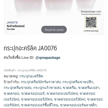
Touch to zoom
กระปุกอะคริลิค JA0076
สนใจสั่งซื้อ Line ID:
@qmapackage
รหัสสินค้า:
กระปุกอะคริลิค JA0076.
หมวดหมู่:
กระปุกอะคริลิค
ป้ายกำกับ:
กระปุกครีม50กรัมราคาส่ง
,
กระปุกครีมขายปลีก
,
กระปุกครีมขายส่ง
,
กระปุกแก้วขายส่ง
,
ขวดครีม
,
ขวดครีมเปล่า
,
ขวดดรอป
,
ขวดดรอปเปอร์
,
ขวดดรอปเปอร์10ml
,
ขวดดรอป
เปอร์15ml
,
ขวดดรอปเปอร์20ml
,
ขวดดรอปเปอร์30ml
,
ขวดดรอป
เปอร์50ml
,
ขวดดรอปเปอร์ซื้อที่ไหน
,
ขวดดรอปเปอร์พลาสติก
,