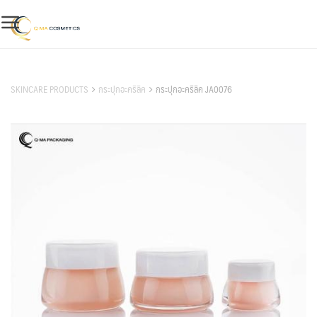
Skip
to
content
สินค้าของเรา
SKINCARE PRODUCTS
กระปุกอะคริลิค
กระปุกอะคริลิค JA0076