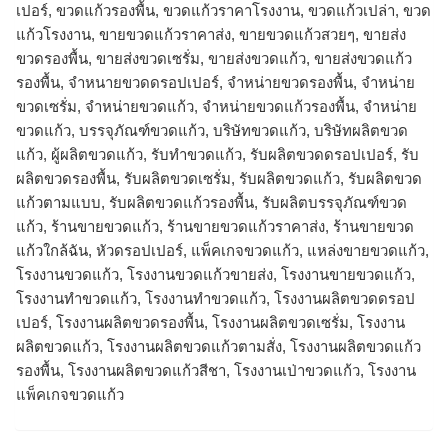
เปอร์, ขวดแก้วรองพื้น, ขวดแก้วราคาโรงงาน, ขวดแก้วเปล่า, ขวด
แก้วโรงงาน, ขายขวดแก้วราคาส่ง, ขายขวดแก้วสวยๆ, ขายส่ง
ขวดรองพื้น, ขายส่งขวดเซรั่ม, ขายส่งขวดแก้ว, ขายส่งขวดแก้ว
รองพื้น, จำหนายขวดดรอปเปอร์, จำหน่ายขวดรองพื้น, จำหน่าย
ขวดเซรั่ม, จำหน่ายขวดแก้ว, จำหน่ายขวดแก้วรองพื้น, จําหน่าย
ขวดแก้ว, บรรจุภัณฑ์ขวดแก้ว, บริษัทขวดแก้ว, บริษัทผลิตขวด
แก้ว, ผู้ผลิตขวดแก้ว, รับทำขวดแก้ว, รับผลิตขวดดรอปเปอร์, รับ
ผลิตขวดรองพื้น, รับผลิตขวดเซรั่ม, รับผลิตขวดแก้ว, รับผลิตขวด
แก้วตามแบบ, รับผลิตขวดแก้วรองพื้น, รับผลิตบรรจุภัณฑ์ขวด
แก้ว, ร้านขายขวดแก้ว, ร้านขายขวดแก้วราคาส่ง, ร้านขายขวด
แก้วใกล้ฉัน, หัวดรอปเปอร์, แพ็คเกจขวดแก้ว, แหล่งขายขวดแก้ว,
โรงงานขวดแก้ว, โรงงานขวดแก้วขายส่ง, โรงงานขายขวดแก้ว,
โรงงานทำขวดแก้ว, โรงงานทําขวดแก้ว, โรงงานผลิตขวดดรอป
เปอร์, โรงงานผลิตขวดรองพื้น, โรงงานผลิตขวดเซรั่ม, โรงงาน
ผลิตขวดแก้ว, โรงงานผลิตขวดแก้วตามสั่ง, โรงงานผลิตขวดแก้ว
รองพื้น, โรงงานผลิตขวดแก้วสีชา, โรงงานเป่าขวดแก้ว, โรงงาน
แพ็คเกจขวดแก้ว