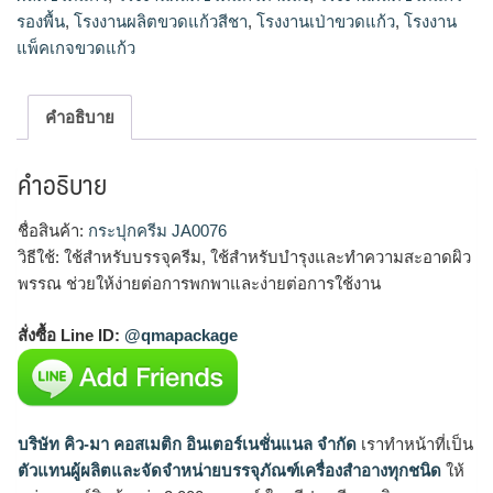
รองพื้น
,
โรงงานผลิตขวดแก้วสีชา
,
โรงงานเป่าขวดแก้ว
,
โรงงาน
แพ็คเกจขวดแก้ว
คำอธิบาย
คำอธิบาย
ชื่อสินค้า:
กระปุกครีม JA0076
วิธีใช้: ใช้สำหรับบรรจุครีม, ใช้สำหรับบำรุงและทำความสะอาดผิว
พรรณ ช่วยให้ง่ายต่อการพกพาและง่ายต่อการใช้งาน
สั่งซื้อ Line ID:
@qmapackage
บริษัท คิว-มา คอสเมติก อินเตอร์เนชั่นแนล จำกัด
เราทำหน้าที่เป็น
ตัวแทนผู้ผลิตและจัดจำหน่ายบรรจุภัณฑ์เครื่องสำอางทุกชนิด
ให้