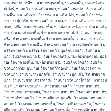
ขวดดรอปเปอร์สีชา
,
ขวดบรรจุรองพื้น
,
ขวดรองพื้น
,
ขวดเซรั่มดรอ
ปเปอร์
,
ขวดแก้ว
,
ขวดแก้วขายส่ง
,
ขวดแก้วดรอปเปอร์
,
ขวดแก้ว
รองพื้น
,
ขวดแก้วราคาโรงงาน
,
ขวดแก้วเปล่า
,
ขวดแก้วโรงงาน
,
ขายกระปุกครีม
,
ขายขวดแก้วราคาส่ง
,
ขายขวดแก้วสวยๆ
,
ขายส่ง
กระปุกครีม
,
ขายส่งขวดรองพื้น
,
ขายส่งขวดเซรั่ม
,
ขายส่งขวดแก้ว
,
ขายส่งขวดแก้วรองพื้น
,
จำหนายขวดดรอปเปอร์
,
จำหน่ายกระปุก
ครีม
,
จำหน่ายขวดรองพื้น
,
จำหน่ายขวดเซรั่ม
,
จำหน่ายขวดแก้ว
,
จำหน่ายขวดแก้วรองพื้น
,
จําหน่ายขวดแก้ว
,
บรรจุภัณฑ์ขวดแก้ว
,
บริษัทขวดแก้ว
,
บริษัทผลิตขวดแก้ว
,
ผู้ผลิตขวดแก้ว
,
รับทำขวด
แก้ว
,
รับผลิตกระปุกครีม
,
รับผลิตขวดครีม
,
รับผลิตขวดดรอปเปอร์
,
รับผลิตขวดรองพื้น
,
รับผลิตขวดเซรั่ม
,
รับผลิตขวดแก้ว
,
รับผลิต
ขวดแก้วตามแบบ
,
รับผลิตขวดแก้วรองพื้น
,
รับผลิตบรรจุภัณฑ์
ขวดแก้ว
,
ร้านขายกระปุกครีม
,
ร้านขายกระปุกแก้ว
,
ร้านขายขวด
แก้ว
,
ร้านขายขวดแก้วราคาส่ง
,
ร้านขายขวดแก้วใกล้ฉัน
,
หัวดรอป
เปอร์
,
แพ็คเกจขวดแก้ว
,
แหล่งขายขวดแก้ว
,
โรงงานขวดแก้ว
,
โรงงานขวดแก้วขายส่ง
,
โรงงานขายขวดแก้ว
,
โรงงานทำขวดแก้ว
,
โรงงานทําขวดแก้ว
,
โรงงานผลิตกระปุกครีม
,
โรงงานผลิตขวดดร
อปเปอร์
,
โรงงานผลิตขวดรองพื้น
,
โรงงานผลิตขวดเซรั่ม
,
โรงงาน
ผลิตขวดแก้ว
,
โรงงานผลิตขวดแก้วตามสั่ง
,
โรงงานผลิตขวดแก้ว