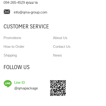
094-265-4529
คุณมาย
info@qma-group.com
CUSTOMER SERVICE
Promotions
About Us
How to Order
Contact Us
Shipping
News
FOLLOW US
Line ID
@qmapackage