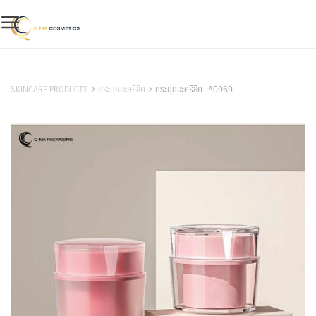
Skip
to
content
สินค้าของเรา
SKINCARE PRODUCTS
กระปุกอะคริลิค
กระปุกอะคริลิค JA0069