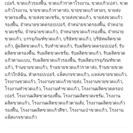
เปอร์, ขวดแก้วรองพื้น, ขวดแก้วราคาโรงงาน, ขวดแก้วเปล่า, ขวด
แก้วโรงงาน, ขายขวดแก้วราคาส่ง, ขายขวดแก้วสวยๆ, ขายส่ง
ขวดรองพื้น, ขายส่งขวดเซรั่ม, ขายส่งขวดแก้ว, ขายส่งขวดแก้ว
รองพื้น, จำหนายขวดดรอปเปอร์, จำหน่ายขวดรองพื้น, จำหน่าย
ขวดเซรั่ม, จำหน่ายขวดแก้ว, จำหน่ายขวดแก้วรองพื้น, จําหน่าย
ขวดแก้ว, บรรจุภัณฑ์ขวดแก้ว, บริษัทขวดแก้ว, บริษัทผลิตขวด
แก้ว, ผู้ผลิตขวดแก้ว, รับทำขวดแก้ว, รับผลิตขวดดรอปเปอร์, รับ
ผลิตขวดรองพื้น, รับผลิตขวดเซรั่ม, รับผลิตขวดแก้ว, รับผลิตขวด
แก้วตามแบบ, รับผลิตขวดแก้วรองพื้น, รับผลิตบรรจุภัณฑ์ขวด
แก้ว, ร้านขายขวดแก้ว, ร้านขายขวดแก้วราคาส่ง, ร้านขายขวด
แก้วใกล้ฉัน, หัวดรอปเปอร์, แพ็คเกจขวดแก้ว, แหล่งขายขวดแก้ว,
โรงงานขวดแก้ว, โรงงานขวดแก้วขายส่ง, โรงงานขายขวดแก้ว,
โรงงานทำขวดแก้ว, โรงงานทําขวดแก้ว, โรงงานผลิตขวดดรอป
เปอร์, โรงงานผลิตขวดรองพื้น, โรงงานผลิตขวดเซรั่ม, โรงงาน
ผลิตขวดแก้ว, โรงงานผลิตขวดแก้วตามสั่ง, โรงงานผลิตขวดแก้ว
รองพื้น, โรงงานผลิตขวดแก้วสีชา, โรงงานเป่าขวดแก้ว, โรงงาน
แพ็คเกจขวดแก้ว