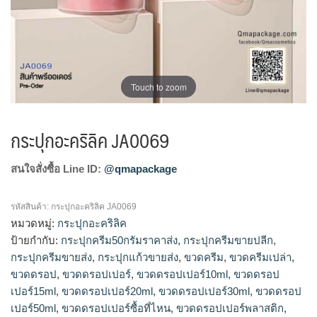
Touch to zoom
กระปุกอะคริลิค JA0069
สนใจสั่งซื้อ Line ID:
@qmapackage
รหัสสินค้า:
กระปุกอะคริลิค JA0069
หมวดหมู่:
กระปุกอะคริลิค
ป้ายกำกับ:
กระปุกครีม50กรัมราคาส่ง
,
กระปุกครีมขายปลีก
,
กระปุกครีมขายส่ง
,
กระปุกแก้วขายส่ง
,
ขวดครีม
,
ขวดครีมเปล่า
,
ขวดดรอป
,
ขวดดรอปเปอร์
,
ขวดดรอปเปอร์10ml
,
ขวดดรอป
เปอร์15ml
,
ขวดดรอปเปอร์20ml
,
ขวดดรอปเปอร์30ml
,
ขวดดรอป
เปอร์50ml
,
ขวดดรอปเปอร์ซื้อที่ไหน
,
ขวดดรอปเปอร์พลาสติก
,