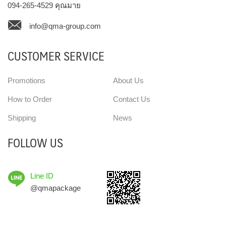
094-265-4529
คุณมาย
info@qma-group.com
CUSTOMER SERVICE
Promotions
About Us
How to Order
Contact Us
Shipping
News
FOLLOW US
Line ID
@qmapackage