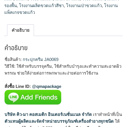
รองพื้น
,
โรงงานผลิตขวดแก้วสีชา
,
โรงงานเป่าขวดแก้ว
,
โรงงาน
แพ็คเกจขวดแก้ว
คำอธิบาย
คำอธิบาย
ชื่อสินค้า:
กระปุกครีม JA0069
วิธีใช้: ใช้สำหรับบรรจุครีม, ใช้สำหรับบำรุงและทำความสะอาดผิว
พรรณ ช่วยให้ง่ายต่อการพกพาและง่ายต่อการใช้งาน
สั่งซื้อ Line ID:
@qmapackage
บริษัท คิว-มา คอสเมติก อินเตอร์เนชั่นแนล จำกัด
เราทำหน้าที่เป็น
ตัวแทนผู้ผลิตและจัดจำหน่ายบรรจุภัณฑ์เครื่องสำอางทุกชนิด
ให้