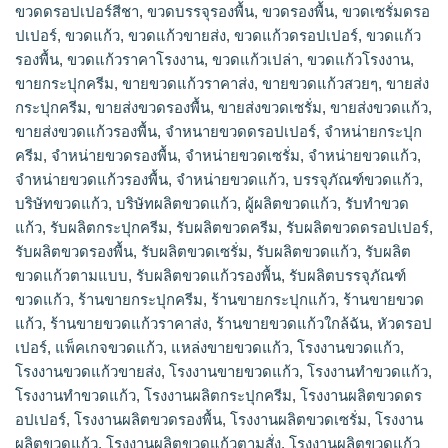
ขวดดรอปเปอร์สีชา
,
ขวดบรรจุรองพื้น
,
ขวดรองพื้น
,
ขวดเซรั่มดรอ
ปเปอร์
,
ขวดแก้ว
,
ขวดแก้วขายส่ง
,
ขวดแก้วดรอปเปอร์
,
ขวดแก้ว
รองพื้น
,
ขวดแก้วราคาโรงงาน
,
ขวดแก้วเปล่า
,
ขวดแก้วโรงงาน
,
ขายกระปุกครีม
,
ขายขวดแก้วราคาส่ง
,
ขายขวดแก้วสวยๆ
,
ขายส่ง
กระปุกครีม
,
ขายส่งขวดรองพื้น
,
ขายส่งขวดเซรั่ม
,
ขายส่งขวดแก้ว
,
ขายส่งขวดแก้วรองพื้น
,
จำหนายขวดดรอปเปอร์
,
จำหน่ายกระปุก
ครีม
,
จำหน่ายขวดรองพื้น
,
จำหน่ายขวดเซรั่ม
,
จำหน่ายขวดแก้ว
,
จำหน่ายขวดแก้วรองพื้น
,
จําหน่ายขวดแก้ว
,
บรรจุภัณฑ์ขวดแก้ว
,
บริษัทขวดแก้ว
,
บริษัทผลิตขวดแก้ว
,
ผู้ผลิตขวดแก้ว
,
รับทำขวด
แก้ว
,
รับผลิตกระปุกครีม
,
รับผลิตขวดครีม
,
รับผลิตขวดดรอปเปอร์
,
รับผลิตขวดรองพื้น
,
รับผลิตขวดเซรั่ม
,
รับผลิตขวดแก้ว
,
รับผลิต
ขวดแก้วตามแบบ
,
รับผลิตขวดแก้วรองพื้น
,
รับผลิตบรรจุภัณฑ์
ขวดแก้ว
,
ร้านขายกระปุกครีม
,
ร้านขายกระปุกแก้ว
,
ร้านขายขวด
แก้ว
,
ร้านขายขวดแก้วราคาส่ง
,
ร้านขายขวดแก้วใกล้ฉัน
,
หัวดรอป
เปอร์
,
แพ็คเกจขวดแก้ว
,
แหล่งขายขวดแก้ว
,
โรงงานขวดแก้ว
,
โรงงานขวดแก้วขายส่ง
,
โรงงานขายขวดแก้ว
,
โรงงานทำขวดแก้ว
,
โรงงานทําขวดแก้ว
,
โรงงานผลิตกระปุกครีม
,
โรงงานผลิตขวดดร
อปเปอร์
,
โรงงานผลิตขวดรองพื้น
,
โรงงานผลิตขวดเซรั่ม
,
โรงงาน
ผลิตขวดแก้ว
,
โรงงานผลิตขวดแก้วตามสั่ง
,
โรงงานผลิตขวดแก้ว