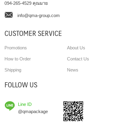
094-265-4529
คุณมาย
info@qma-group.com
CUSTOMER SERVICE
Promotions
About Us
How to Order
Contact Us
Shipping
News
FOLLOW US
Line ID
@qmapackage