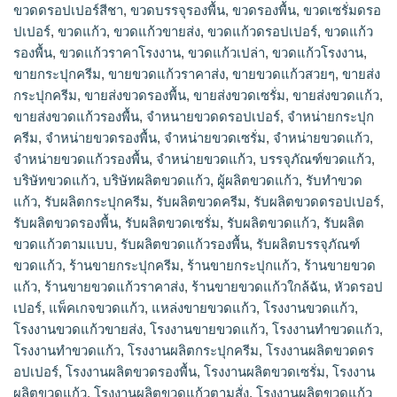
ขวดดรอปเปอร์สีชา
,
ขวดบรรจุรองพื้น
,
ขวดรองพื้น
,
ขวดเซรั่มดรอ
ปเปอร์
,
ขวดแก้ว
,
ขวดแก้วขายส่ง
,
ขวดแก้วดรอปเปอร์
,
ขวดแก้ว
รองพื้น
,
ขวดแก้วราคาโรงงาน
,
ขวดแก้วเปล่า
,
ขวดแก้วโรงงาน
,
ขายกระปุกครีม
,
ขายขวดแก้วราคาส่ง
,
ขายขวดแก้วสวยๆ
,
ขายส่ง
กระปุกครีม
,
ขายส่งขวดรองพื้น
,
ขายส่งขวดเซรั่ม
,
ขายส่งขวดแก้ว
,
ขายส่งขวดแก้วรองพื้น
,
จำหนายขวดดรอปเปอร์
,
จำหน่ายกระปุก
ครีม
,
จำหน่ายขวดรองพื้น
,
จำหน่ายขวดเซรั่ม
,
จำหน่ายขวดแก้ว
,
จำหน่ายขวดแก้วรองพื้น
,
จําหน่ายขวดแก้ว
,
บรรจุภัณฑ์ขวดแก้ว
,
บริษัทขวดแก้ว
,
บริษัทผลิตขวดแก้ว
,
ผู้ผลิตขวดแก้ว
,
รับทำขวด
แก้ว
,
รับผลิตกระปุกครีม
,
รับผลิตขวดครีม
,
รับผลิตขวดดรอปเปอร์
,
รับผลิตขวดรองพื้น
,
รับผลิตขวดเซรั่ม
,
รับผลิตขวดแก้ว
,
รับผลิต
ขวดแก้วตามแบบ
,
รับผลิตขวดแก้วรองพื้น
,
รับผลิตบรรจุภัณฑ์
ขวดแก้ว
,
ร้านขายกระปุกครีม
,
ร้านขายกระปุกแก้ว
,
ร้านขายขวด
แก้ว
,
ร้านขายขวดแก้วราคาส่ง
,
ร้านขายขวดแก้วใกล้ฉัน
,
หัวดรอป
เปอร์
,
แพ็คเกจขวดแก้ว
,
แหล่งขายขวดแก้ว
,
โรงงานขวดแก้ว
,
โรงงานขวดแก้วขายส่ง
,
โรงงานขายขวดแก้ว
,
โรงงานทำขวดแก้ว
,
โรงงานทําขวดแก้ว
,
โรงงานผลิตกระปุกครีม
,
โรงงานผลิตขวดดร
อปเปอร์
,
โรงงานผลิตขวดรองพื้น
,
โรงงานผลิตขวดเซรั่ม
,
โรงงาน
ผลิตขวดแก้ว
,
โรงงานผลิตขวดแก้วตามสั่ง
,
โรงงานผลิตขวดแก้ว