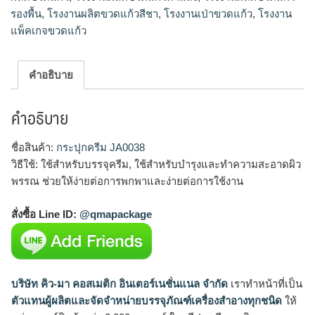
รองพื้น
,
โรงงานผลิตขวดแก้วสีชา
,
โรงงานเป่าขวดแก้ว
,
โรงงาน
แพ็คเกจขวดแก้ว
คำอธิบาย
คำอธิบาย
ชื่อสินค้า:
กระปุกครีม JA0038
วิธีใช้: ใช้สำหรับบรรจุครีม, ใช้สำหรับบำรุงและทำความสะอาดผิว
พรรณ ช่วยให้ง่ายต่อการพกพาและง่ายต่อการใช้งาน
สั่งซื้อ Line ID:
@qmapackage
บริษัท คิว-มา คอสเมติก อินเตอร์เนชั่นแนล จำกัด
เราทำหน้าที่เป็น
ตัวแทนผู้ผลิตและจัดจำหน่ายบรรจุภัณฑ์เครื่องสำอางทุกชนิด
ให้