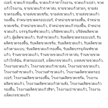
เปอร์, ขวดแก้วรองพื้น, ขวดแก้วราคาโรงงาน, ขวดแก้วเปล่า, ขวด
แก้วโรงงาน, ขายขวดแก้วราคาส่ง, ขายขวดแก้วสวยๆ, ขายส่ง
ขวดรองพื้น, ขายส่งขวดเซรั่ม, ขายส่งขวดแก้ว, ขายส่งขวดแก้ว
รองพื้น, จำหนายขวดดรอปเปอร์, จำหน่ายขวดรองพื้น, จำหน่าย
ขวดเซรั่ม, จำหน่ายขวดแก้ว, จำหน่ายขวดแก้วรองพื้น, จําหน่าย
ขวดแก้ว, บรรจุภัณฑ์ขวดแก้ว, บริษัทขวดแก้ว, บริษัทผลิตขวด
แก้ว, ผู้ผลิตขวดแก้ว, รับทำขวดแก้ว, รับผลิตขวดดรอปเปอร์, รับ
ผลิตขวดรองพื้น, รับผลิตขวดเซรั่ม, รับผลิตขวดแก้ว, รับผลิตขวด
แก้วตามแบบ, รับผลิตขวดแก้วรองพื้น, รับผลิตบรรจุภัณฑ์ขวด
แก้ว, ร้านขายขวดแก้ว, ร้านขายขวดแก้วราคาส่ง, ร้านขายขวด
แก้วใกล้ฉัน, หัวดรอปเปอร์, แพ็คเกจขวดแก้ว, แหล่งขายขวดแก้ว,
โรงงานขวดแก้ว, โรงงานขวดแก้วขายส่ง, โรงงานขายขวดแก้ว,
โรงงานทำขวดแก้ว, โรงงานทําขวดแก้ว, โรงงานผลิตขวดดรอป
เปอร์, โรงงานผลิตขวดรองพื้น, โรงงานผลิตขวดเซรั่ม, โรงงาน
ผลิตขวดแก้ว, โรงงานผลิตขวดแก้วตามสั่ง, โรงงานผลิตขวดแก้ว
รองพื้น, โรงงานผลิตขวดแก้วสีชา, โรงงานเป่าขวดแก้ว, โรงงาน
แพ็คเกจขวดแก้ว