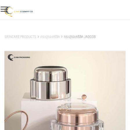
Skip
to
content
สินค้าของเรา
SKINCARE PRODUCTS
กระปุกอะคริลิค
กระปุกอะคริลิค JA0038