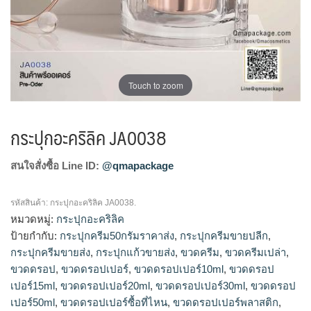
Touch to zoom
กระปุกอะคริลิค JA0038
สนใจสั่งซื้อ Line ID:
@qmapackage
รหัสสินค้า:
กระปุกอะคริลิค JA0038.
หมวดหมู่:
กระปุกอะคริลิค
ป้ายกำกับ:
กระปุกครีม50กรัมราคาส่ง
,
กระปุกครีมขายปลีก
,
กระปุกครีมขายส่ง
,
กระปุกแก้วขายส่ง
,
ขวดครีม
,
ขวดครีมเปล่า
,
ขวดดรอป
,
ขวดดรอปเปอร์
,
ขวดดรอปเปอร์10ml
,
ขวดดรอป
เปอร์15ml
,
ขวดดรอปเปอร์20ml
,
ขวดดรอปเปอร์30ml
,
ขวดดรอป
เปอร์50ml
,
ขวดดรอปเปอร์ซื้อที่ไหน
,
ขวดดรอปเปอร์พลาสติก
,