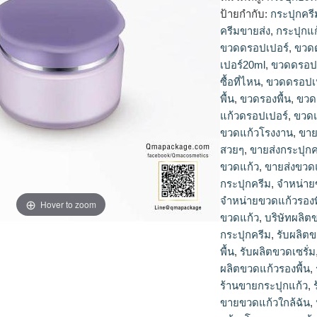
ป้ายกำกับ:
กระปุกครี
ครีมขายส่ง
,
กระปุกแก
ขวดดรอปเปอร์
,
ขวด
เปอร์20ml
,
ขวดดรอปเ
ซื้อที่ไหน
,
ขวดดรอปเ
พื้น
,
ขวดรองพื้น
,
ขวด
แก้วดรอปเปอร์
,
ขวดแ
ขวดแก้วโรงงาน
,
ขาย
สวยๆ
,
ขายส่งกระปุกค
ขวดแก้ว
,
ขายส่งขวดแ
กระปุกครีม
,
จำหน่าย
จำหน่ายขวดแก้วรองพ
Hover to zoom
ขวดแก้ว
,
บริษัทผลิต
กระปุกครีม
,
รับผลิต
พื้น
,
รับผลิตขวดเซรั่ม
ผลิตขวดแก้วรองพื้น
,
ร้านขายกระปุกแก้ว
,
ขายขวดแก้วใกล้ฉัน
,