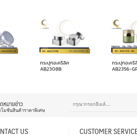
กระปุกอะคริลิค
กระปุกอะคริล
AB2308B
AB2356-G
จดหมายข่าว
รโมชั่นสินค้าราคาพิเศษ
NTACT US
CUSTOMER SERVIC