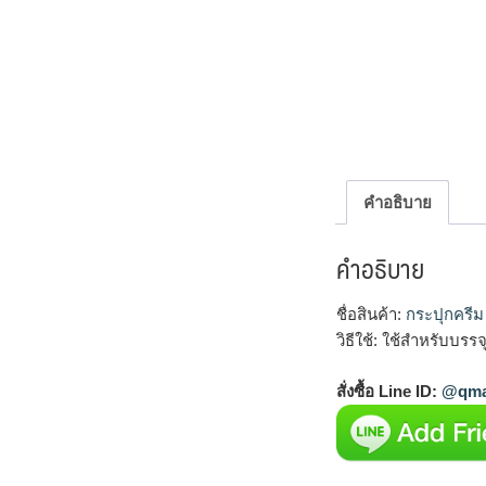
คำอธิบาย
คำอธิบาย
ชื่อสินค้า:
กระปุกครี
วิธีใช้: ใช้สำหรับบ
สั่งซื้อ Line ID:
@qma