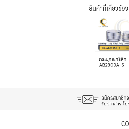
สินค้าที่เกี่ยวข้อง
กระปุกอะคริลิค
AB2309A-S
สมัครสมาชิก
รับข่าวสาร โป
CO