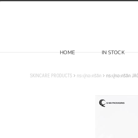
Skip
to
content
HOME
IN STOCK
สินค้าของเรา
SKINCARE PRODUCTS
กระปุกอะคริลิค
กระปุกอะคริลิค J