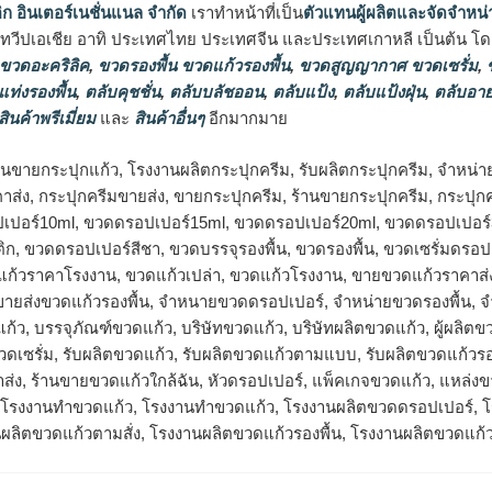
ิก อินเตอร์เนชั่นแนล จำกัด
เราทำหน้าที่เป็น
ตัวแทนผู้ผลิตและจัดจำหน่
นทวีปเอเชีย อาทิ ประเทศไทย ประเทศจีน และประเทศเกาหลี เป็นต้น โดยส
 ขวดอะคริลิค
,
ขวดรองพื้น ขวดแก้วรองพื้น
,
ขวดสูญญากาศ ขวดเซรั่ม
,
ข
แท่งรองพื้น
,
ตลับคุชชั่น
,
ตลับบลัชออน
,
ตลับแป้ง
,
ตลับแป้งฝุ่น
,
ตลับอาย
สินค้าพรีเมี่ยม
และ
สินค้าอื่นๆ
อีกมากมาย
้านขายกระปุกแก้ว, โรงงานผลิตกระปุกครีม, รับผลิตกระปุกครีม, จำหน่า
าส่ง, กระปุกครีมขายส่ง, ขายกระปุกครีม, ร้านขายกระปุกครีม, กระปุ
เปอร์10ml, ขวดดรอปเปอร์15ml, ขวดดรอปเปอร์20ml, ขวดดรอปเปอร์3
, ขวดดรอปเปอร์สีชา, ขวดบรรจุรองพื้น, ขวดรองพื้น, ขวดเซรั่มดรอป
ดแก้วราคาโรงงาน, ขวดแก้วเปล่า, ขวดแก้วโรงงาน, ขายขวดแก้วราคาส่
, ขายส่งขวดแก้วรองพื้น, จำหนายขวดดรอปเปอร์, จำหน่ายขวดรองพื้น, 
แก้ว, บรรจุภัณฑ์ขวดแก้ว, บริษัทขวดแก้ว, บริษัทผลิตขวดแก้ว, ผู้ผลิต
ขวดเซรั่ม, รับผลิตขวดแก้ว, รับผลิตขวดแก้วตามแบบ, รับผลิตขวดแก้วรอ
่ง, ร้านขายขวดแก้วใกล้ฉัน, หัวดรอปเปอร์, แพ็คเกจขวดแก้ว, แหล่ง
โรงงานทำขวดแก้ว, โรงงานทําขวดแก้ว, โรงงานผลิตขวดดรอปเปอร์, โร
ผลิตขวดแก้วตามสั่ง, โรงงานผลิตขวดแก้วรองพื้น, โรงงานผลิตขวดแก้