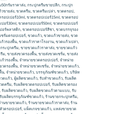
ม50กรัมราคาส่ง
,
กระปุกครีมขายปลีก
,
กระปุก
้วขายส่ง
,
ขวดครีม
,
ขวดครีมเปล่า
,
ขวดดรอป
,
ดรอปเปอร์10ml
,
ขวดดรอปเปอร์15ml
,
ขวดดรอป
ปอร์30ml
,
ขวดดรอปเปอร์50ml
,
ขวดดรอปเปอร์
ปอร์พลาสติก
,
ขวดดรอปเปอร์สีชา
,
ขวดบรรจุรอง
เซรั่มดรอปเปอร์
,
ขวดแก้ว
,
ขวดแก้วขายส่ง
,
ขวด
ก้วรองพื้น
,
ขวดแก้วราคาโรงงาน
,
ขวดแก้วเปล่า
,
กระปุกครีม
,
ขายขวดแก้วราคาส่ง
,
ขายขวดแก้ว
รีม
,
ขายส่งขวดรองพื้น
,
ขายส่งขวดเซรั่ม
,
ขายส่ง
ก้วรองพื้น
,
จำหนายขวดดรอปเปอร์
,
จำหน่าย
ขวดรองพื้น
,
จำหน่ายขวดเซรั่ม
,
จำหน่ายขวดแก้ว
,
ื้น
,
จําหน่ายขวดแก้ว
,
บรรจุภัณฑ์ขวดแก้ว
,
บริษัท
ขวดแก้ว
,
ผู้ผลิตขวดแก้ว
,
รับทำขวดแก้ว
,
รับผลิต
ขวดครีม
,
รับผลิตขวดดรอปเปอร์
,
รับผลิตขวดรอง
,
รับผลิตขวดแก้ว
,
รับผลิตขวดแก้วตามแบบ
,
รับ
รับผลิตบรรจุภัณฑ์ขวดแก้ว
,
ร้านขายกระปุกครีม
,
ร้านขายขวดแก้ว
,
ร้านขายขวดแก้วราคาส่ง
,
ร้าน
หัวดรอปเปอร์
,
แพ็คเกจขวดแก้ว
,
แหล่งขายขวด