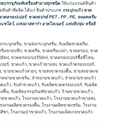
ายบรรจุภัณฑ์เครื่องสำอางทุกชนิด
ให้แก่แบรนด์สินค้า
ินค้าที่ผลิต ได้แก่ สินค้าประเภท
กระปุกแก้ว ขวด
วดดรอปเปอร์
,
ขวดสเปรย์ PET , PP , PE
,
หลอดครีม
แชโดว์
,
แท่งมาสคาร่า อายไลเนอร์
,
แท่งลิปจุ่ม หรือลิ
ยกระปุกครีม, ขายส่งกระปุกครีม, รับผลิตขวดครีม,
กครีมขายปลีก, ขวดครีม, ขวดครีมเปล่า, ขวดดรอป, ขวด
0ml, ขวดดรอปเปอร์50ml, ขวดดรอปเปอร์ซื้อที่ไหน,
เปอร์, ขวดแก้ว, ขวดแก้วขายส่ง, ขวดแก้วดรอปเปอร์,
ง, ขายขวดแก้วสวยๆ, ขายส่งขวดรองพื้น, ขายส่งขวดเซ
จำหน่ายขวดเซรั่ม, จำหน่ายขวดแก้ว, จำหน่ายขวดแก้ว
ขวดแก้ว, รับทำขวดแก้ว, รับผลิตขวดดรอปเปอร์, รับผลิต
งพื้น, รับผลิตบรรจุภัณฑ์ขวดแก้ว, ร้านขายขวดแก้ว,
ขายขวดแก้ว, โรงงานขวดแก้ว, โรงงานขวดแก้วขายส่ง,
งงานผลิตขวดรองพื้น, โรงงานผลิตขวดเซรั่ม, โรงงาน
วสีชา, โรงงานเป่าขวดแก้ว, โรงงานแพ็คเกจขวดแก้ว