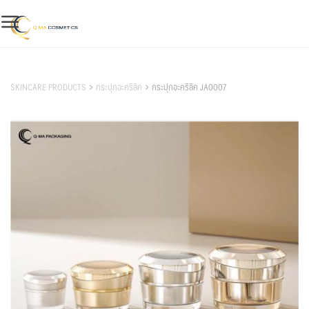
Skip
to
content
สินค้าของเรา
SKINCARE PRODUCTS
กระปุกอะคริลิค
กระปุกอะคริลิค JA0007