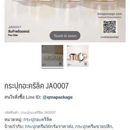
Touch to zoom
กระปุกอะคริลิค JA0007
สนใจสั่งซื้อ Line ID:
@qmapackage
รหัสสินค้า:
กระปุกอะคริลิค JA0007
หมวดหมู่:
กระปุกอะคริลิค
ป้ายกำกับ:
กระปุกครีม50กรัมราคาส่ง
,
กระปุกครีมขายปลีก
,