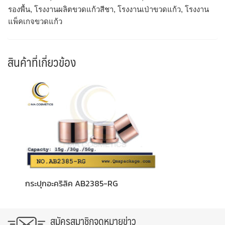
รองพื้น, โรงงานผลิตขวดแก้วสีชา, โรงงานเป่าขวดแก้ว, โรงงาน
แพ็คเกจขวดแก้ว
สินค้าที่เกี่ยวข้อง
กระปุกอะคริลิค AB2385-RG
สมัครสมาชิกจดหมายข่าว