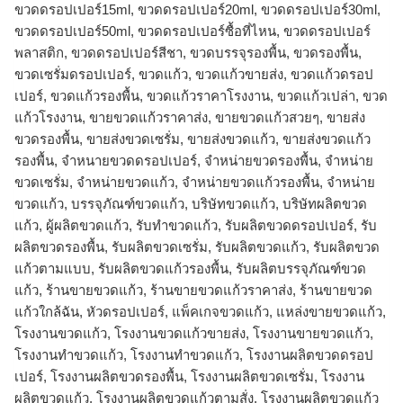
ขวดดรอปเปอร์15ml, ขวดดรอปเปอร์20ml, ขวดดรอปเปอร์30ml,
ขวดดรอปเปอร์50ml, ขวดดรอปเปอร์ซื้อที่ไหน, ขวดดรอปเปอร์
พลาสติก, ขวดดรอปเปอร์สีชา, ขวดบรรจุรองพื้น, ขวดรองพื้น,
ขวดเซรั่มดรอปเปอร์, ขวดแก้ว, ขวดแก้วขายส่ง, ขวดแก้วดรอป
เปอร์, ขวดแก้วรองพื้น, ขวดแก้วราคาโรงงาน, ขวดแก้วเปล่า, ขวด
แก้วโรงงาน, ขายขวดแก้วราคาส่ง, ขายขวดแก้วสวยๆ, ขายส่ง
ขวดรองพื้น, ขายส่งขวดเซรั่ม, ขายส่งขวดแก้ว, ขายส่งขวดแก้ว
รองพื้น, จำหนายขวดดรอปเปอร์, จำหน่ายขวดรองพื้น, จำหน่าย
ขวดเซรั่ม, จำหน่ายขวดแก้ว, จำหน่ายขวดแก้วรองพื้น, จําหน่าย
ขวดแก้ว, บรรจุภัณฑ์ขวดแก้ว, บริษัทขวดแก้ว, บริษัทผลิตขวด
แก้ว, ผู้ผลิตขวดแก้ว, รับทำขวดแก้ว, รับผลิตขวดดรอปเปอร์, รับ
ผลิตขวดรองพื้น, รับผลิตขวดเซรั่ม, รับผลิตขวดแก้ว, รับผลิตขวด
แก้วตามแบบ, รับผลิตขวดแก้วรองพื้น, รับผลิตบรรจุภัณฑ์ขวด
แก้ว, ร้านขายขวดแก้ว, ร้านขายขวดแก้วราคาส่ง, ร้านขายขวด
แก้วใกล้ฉัน, หัวดรอปเปอร์, แพ็คเกจขวดแก้ว, แหล่งขายขวดแก้ว,
โรงงานขวดแก้ว, โรงงานขวดแก้วขายส่ง, โรงงานขายขวดแก้ว,
โรงงานทำขวดแก้ว, โรงงานทําขวดแก้ว, โรงงานผลิตขวดดรอป
เปอร์, โรงงานผลิตขวดรองพื้น, โรงงานผลิตขวดเซรั่ม, โรงงาน
ผลิตขวดแก้ว, โรงงานผลิตขวดแก้วตามสั่ง, โรงงานผลิตขวดแก้ว