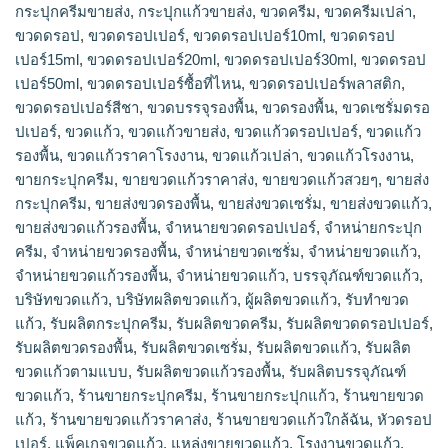
กระปุกครีมขายส่ง
,
กระปุกแก้วขายส่ง
,
ขวดครีม
,
ขวดครีมเปล่า
,
ขวดดรอป
,
ขวดดรอปเปอร์
,
ขวดดรอปเปอร์10ml
,
ขวดดรอป
เปอร์15ml
,
ขวดดรอปเปอร์20ml
,
ขวดดรอปเปอร์30ml
,
ขวดดรอป
เปอร์50ml
,
ขวดดรอปเปอร์ซื้อที่ไหน
,
ขวดดรอปเปอร์พลาสติก
,
ขวดดรอปเปอร์สีชา
,
ขวดบรรจุรองพื้น
,
ขวดรองพื้น
,
ขวดเซรั่มดรอ
ปเปอร์
,
ขวดแก้ว
,
ขวดแก้วขายส่ง
,
ขวดแก้วดรอปเปอร์
,
ขวดแก้ว
รองพื้น
,
ขวดแก้วราคาโรงงาน
,
ขวดแก้วเปล่า
,
ขวดแก้วโรงงาน
,
ขายกระปุกครีม
,
ขายขวดแก้วราคาส่ง
,
ขายขวดแก้วสวยๆ
,
ขายส่ง
กระปุกครีม
,
ขายส่งขวดรองพื้น
,
ขายส่งขวดเซรั่ม
,
ขายส่งขวดแก้ว
,
ขายส่งขวดแก้วรองพื้น
,
จำหนายขวดดรอปเปอร์
,
จำหน่ายกระปุก
ครีม
,
จำหน่ายขวดรองพื้น
,
จำหน่ายขวดเซรั่ม
,
จำหน่ายขวดแก้ว
,
จำหน่ายขวดแก้วรองพื้น
,
จําหน่ายขวดแก้ว
,
บรรจุภัณฑ์ขวดแก้ว
,
บริษัทขวดแก้ว
,
บริษัทผลิตขวดแก้ว
,
ผู้ผลิตขวดแก้ว
,
รับทำขวด
แก้ว
,
รับผลิตกระปุกครีม
,
รับผลิตขวดครีม
,
รับผลิตขวดดรอปเปอร์
,
รับผลิตขวดรองพื้น
,
รับผลิตขวดเซรั่ม
,
รับผลิตขวดแก้ว
,
รับผลิต
ขวดแก้วตามแบบ
,
รับผลิตขวดแก้วรองพื้น
,
รับผลิตบรรจุภัณฑ์
ขวดแก้ว
,
ร้านขายกระปุกครีม
,
ร้านขายกระปุกแก้ว
,
ร้านขายขวด
แก้ว
,
ร้านขายขวดแก้วราคาส่ง
,
ร้านขายขวดแก้วใกล้ฉัน
,
หัวดรอป
เปอร์
,
แพ็คเกจขวดแก้ว
,
แหล่งขายขวดแก้ว
,
โรงงานขวดแก้ว
,