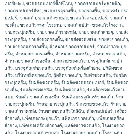
เปอร์50ml
,
ขวดดรอปเปอร์ซื้อที่ไหน
,
ขวดดรอปเปอร์พลาสติก
,
ขวดดรอปเปอร์สีชา
,
ขวดบรรจุรองพื้น
,
ขวดรองพื้น
,
ขวดเซรั่มดรอ
ปเปอร์
,
ขวดแก้ว
,
ขวดแก้วขายส่ง
,
ขวดแก้วดรอปเปอร์
,
ขวดแก้ว
รองพื้น
,
ขวดแก้วราคาโรงงาน
,
ขวดแก้วเปล่า
,
ขวดแก้วโรงงาน
,
ขายกระปุกครีม
,
ขายขวดแก้วราคาส่ง
,
ขายขวดแก้วสวยๆ
,
ขายส่ง
กระปุกครีม
,
ขายส่งขวดรองพื้น
,
ขายส่งขวดเซรั่ม
,
ขายส่งขวดแก้ว
,
ขายส่งขวดแก้วรองพื้น
,
จำหนายขวดดรอปเปอร์
,
จำหน่ายกระปุก
ครีม
,
จำหน่ายขวดรองพื้น
,
จำหน่ายขวดเซรั่ม
,
จำหน่ายขวดแก้ว
,
จำหน่ายขวดแก้วรองพื้น
,
จําหน่ายขวดแก้ว
,
บรรจุภัณฑ์กระปุก
แก้ว
,
บรรจุภัณฑ์ขวดแก้ว
,
บรรจุภัณฑ์เครื่องสำอาง
,
บริษัทขวด
แก้ว
,
บริษัทผลิตขวดแก้ว
,
ผู้ผลิตขวดแก้ว
,
รับทำขวดแก้ว
,
รับผลิต
กระปุกครีม
,
รับผลิตขวดครีม
,
รับผลิตขวดดรอปเปอร์
,
รับผลิตขวด
รองพื้น
,
รับผลิตขวดเซรั่ม
,
รับผลิตขวดแก้ว
,
รับผลิตขวดแก้วตาม
แบบ
,
รับผลิตขวดแก้วรองพื้น
,
รับผลิตบรรจุภัณฑ์ขวดแก้ว
,
ร้าน
ขายกระปุกครีม
,
ร้านขายกระปุกแก้ว
,
ร้านขายขวดแก้ว
,
ร้านขาย
ขวดแก้วราคาส่ง
,
ร้านขายขวดแก้วใกล้ฉัน
,
หัวดรอปเปอร์
,
เครื่อง
สำอางค์
,
แพ็คเกจกระปุกแก้ว
,
แพ็คเกจขวดแก้ว
,
แพ็คเกจเครื่อง
สำอาง
,
แพ็คเกจเครื่องสำอางค์
,
แหล่งขายขวดแก้ว
,
โรงงานขวด
แก้ว
,
โรงงานขวดแก้วขายส่ง
,
โรงงานขายขวดแก้ว
,
โรงงานทำ