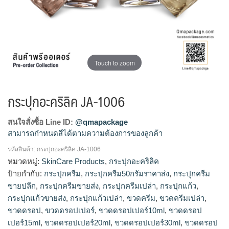
Touch to zoom
กระปุกอะคริลิค JA-1006
สนใจสั่งซื้อ Line ID:
@qmapackage
สามารถกำหนดสีได้ตามความต้องการของลูกค้า
รหัสสินค้า:
กระปุกอะคริลิค JA-1006
กระปุกแก้วขายส่ง, ร้านขายกระปุกแก้ว, โรงงานผลิตกระปุกครีม,
หมวดหมู่:
SkinCare Products
,
กระปุกอะคริลิค
รับผลิตกระปุกครีม, จำหน่ายกระปุกครีม, ขายส่งกระปุกครีม, รับ
ป้ายกำกับ:
กระปุกครีม
,
กระปุกครีม50กรัมราคาส่ง
,
กระปุกครีม
ผลิตขวดครีม, กระปุกครีม50กรัมราคาส่ง, กระปุกครีมขายส่ง, ขาย
ขายปลีก
,
กระปุกครีมขายส่ง
,
กระปุกครีมเปล่า
,
กระปุกแก้ว
,
กระปุกครีม, ร้านขายกระปุกครีม, กระปุกครีมขายปลีก
กระปุกแก้วขายส่ง
,
กระปุกแก้วเปล่า
,
ขวดครีม
,
ขวดครีมเปล่า
,
ขวดดรอป
,
ขวดดรอปเปอร์
,
ขวดดรอปเปอร์10ml
,
ขวดดรอป
เปอร์15ml
,
ขวดดรอปเปอร์20ml
,
ขวดดรอปเปอร์30ml
,
ขวดดรอป