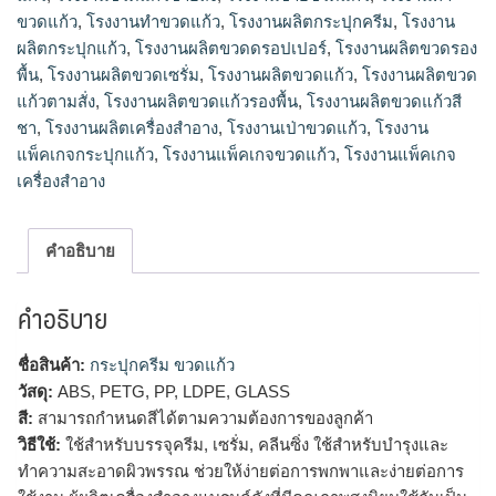
ขวดแก้ว
,
โรงงานทําขวดแก้ว
,
โรงงานผลิตกระปุกครีม
,
โรงงาน
ผลิตกระปุกแก้ว
,
โรงงานผลิตขวดดรอปเปอร์
,
โรงงานผลิตขวดรอง
พื้น
,
โรงงานผลิตขวดเซรั่ม
,
โรงงานผลิตขวดแก้ว
,
โรงงานผลิตขวด
แก้วตามสั่ง
,
โรงงานผลิตขวดแก้วรองพื้น
,
โรงงานผลิตขวดแก้วสี
ชา
,
โรงงานผลิตเครื่องสำอาง
,
โรงงานเป่าขวดแก้ว
,
โรงงาน
แพ็คเกจกระปุกแก้ว
,
โรงงานแพ็คเกจขวดแก้ว
,
โรงงานแพ็คเกจ
เครื่องสำอาง
คำอธิบาย
คำอธิบาย
ชื่อสินค้า:
กระปุกครีม ขวดแก้ว
วัสดุ:
ABS, PETG, PP, LDPE, GLASS
สี:
สามารถกำหนดสีได้ตามความต้องการของลูกค้า
วิธีใช้:
ใช้สำหรับบรรจุครีม, เซรั่ม, คลีนซิ่ง ใช้สำหรับบำรุงและ
ทำความสะอาดผิวพรรณ ช่วยให้ง่ายต่อการพกพาและง่ายต่อการ