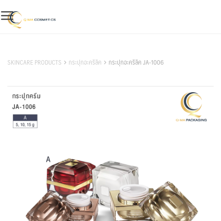
Skip
to
content
สินค้าของเรา
SKINCARE PRODUCTS
กระปุกอะคริลิค
กระปุกอะคริลิค JA-1006